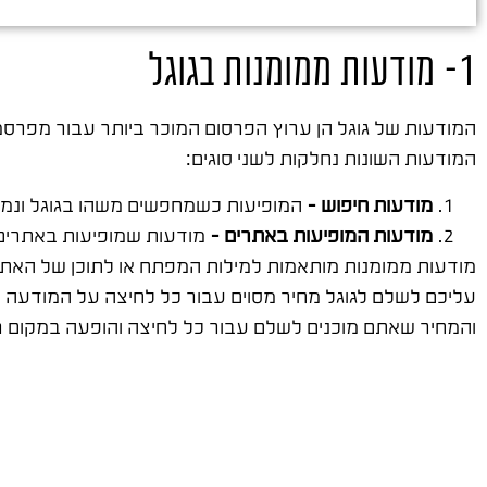
1- מודעות ממומנות בגוגל
המודעות של גוגל הן ערוץ הפרסום המוכר ביותר עבור מפרסמ
המודעות השונות נחלקות לשני סוגים:
מודעות חיפוש –
המופיעות כשמחפשים משהו בגוגל ונמצ
מודעות המופיעות באתרים –
מודעות שמופיעות באתרים ש
מודעות ממומנות מותאמות למילות המפתח או לתוכן של האתר
עליכם לשלם לגוגל מחיר מסוים עבור כל לחיצה על המודעה
והמחיר שאתם מוכנים לשלם עבור כל לחיצה והופעה במקום ט