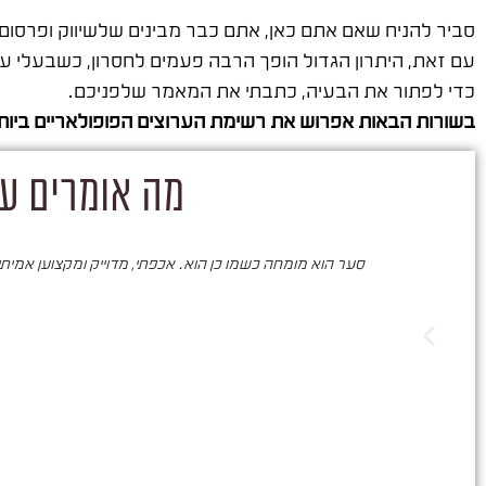
סביר להניח שאם אתם כאן, אתם כבר מבינים שלשיווק ופרסום 
עם זאת, היתרון הגדול הופך הרבה פעמים לחסרון, כשבעלי ע
כדי לפתור את הבעיה, כתבתי את המאמר שלפניכם.
בשורות הבאות אפרוש את רשימת הערוצים הפופולאריים ביותר
מה אומרים על
סער הוא מומחה כשמו כן הוא. אכפתי, מדוייק ומקצוען אמיתי. 