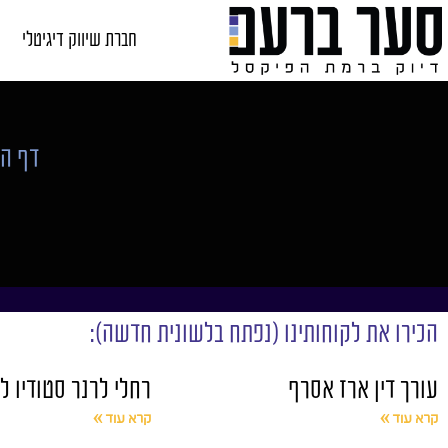
חברת שיווק דיגיטלי
דף הב
הכירו את לקוחותינו (נפתח בלשונית חדשה):
עורך דין ארז אסרף
רחלי לרנר סטודיו ל
קרא עוד »
קרא עוד »