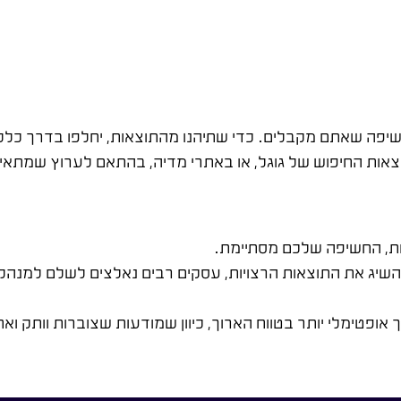
שיפה שאתם מקבלים. כדי שתיהנו מהתוצאות, יחלפו בדרך כלל 
בתוצאות החיפוש של גוגל, או באתרי מדיה, בהתאם לערוץ שמתאי
ת, החשיפה שלכם מסתיימת.
יג את התוצאות הרצויות, עסקים רבים נאלצים לשלם למנהלי ק
 אופטימלי יותר בטווח הארוך, כיוון שמודעות שצוברות וותק ואחו