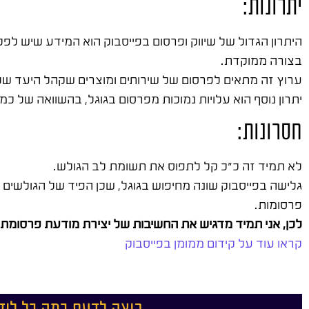
יתרונות:
היתרון הגדול של שיווק ופרסום בפייסבוק הוא המידע שיש 
בצורה ממוקדת.
ערוץ זה מתאים לפרסום של שירותים ומוצרים שקהל היעד של
יתרון נוסף הוא עלויות נמוכות מפרסום בגוגל, בהשוואה של כמ
חסרונות:
לא תמיד זה כ"כ קל לתפוס את תשומת לב הגולש.
גלישה בפייסבוק שונה מחיפוש בגוגל, שכן הפיד של הגולש
פרסומות.
לכן, אני תמיד מדגיש את החשיבות של יצירת מודעת פרסומת 
קראו עוד על קידום ממומן בפייסבוק