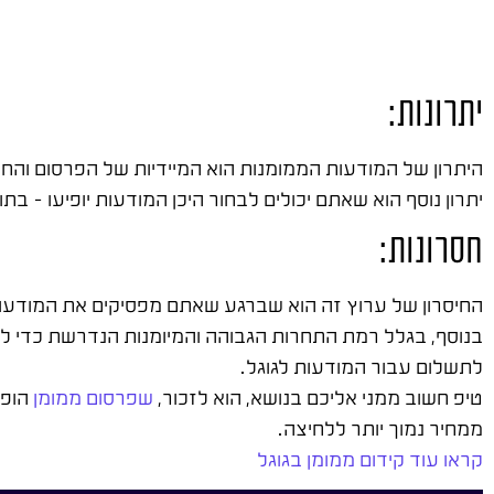
יתרונות:
היתרון של המודעות הממומנות הוא המיידיות של הפרסום והח
יתרון נוסף הוא שאתם יכולים לבחור היכן המודעות יופיעו – 
חסרונות:
החיסרון של ערוץ זה הוא שברגע שאתם מפסיקים את המודעו
בנוסף, בגלל רמת התחרות הגבוהה והמיומנות הנדרשת כדי להש
לתשלום עבור המודעות לגוגל.
טיפ חשוב ממני אליכם בנושא, הוא לזכור,
שפרסום ממומן
הופך
ממחיר נמוך יותר ללחיצה.
קראו עוד קידום ממומן בגוגל