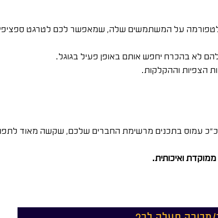
לפלטפורמה על המשתמשים שלה, שמאפשר לכם לטרגט ספציפית 
הם לא בהכרח יחפש אותם באופן פעיל בגוגל.
ות הצפיות וההקלקות.
ים כ"כ עמוס בתכנים מרשימת החברים שלכם, שקשה מאוד לת
ממוקדת ואיכותית.