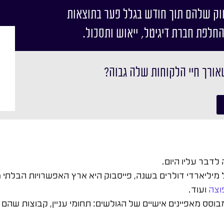
וק שלהם תוך חודש בגלל פער בתוצאות
החלפת חברת דיגיטל, ייאוש ותסכול.
אורך חיי הלקוחות שלה גבוה?
לדבר עליו היום.
שמגלגל מיליארדי דולרים בשנה, פייסבוק היא ארץ האפשרויות הבלת
וצה
ועוד.
סס מאפיינים אישיים של הגולשים: תחומי עניין, קבוצות שהם