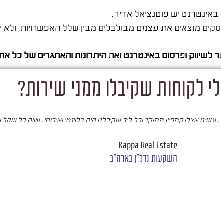
באינטרנט יש פוטנציאל אדיר.
סקים מוצאים את עצמם מבולבלים מבין שלל האפשרויות, ולא יו
 לשיווק ופרסום באינטרנט ואת היתרונות והאתגרים של כל אח
י לקוחות שקיבלו ממני שירות?
עשינו אצלו קמפיין ממוקד וכל ליד שקיבלנו היה רלוונטי ואיכותי. שווה כל שקל 
Kappa Real Estate
השקעות נדל"ן בארה"ב