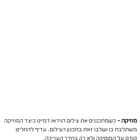
מוזיקה –
כשמתכננים את צילום הוידאו דמיינו כיצד המוזיקה
משתלבת בו ושלבו זאת בתכנון הצילום. עדיף להחליט
קודם על המוסיקה ולא רק בחדר העריכה.