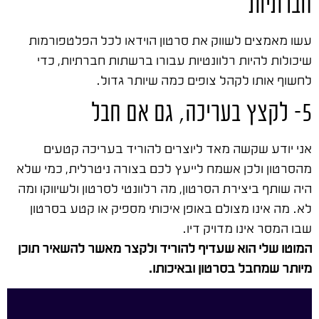
חברתיות
עשו מאמצים לשווק את סרטון הוידאו לכל הפלטפורמות
שיכולות להיות רלוונטיות עבורו ברשתות חברתיות, כדי
לחשוף אותו לקהל צופים כמה שיותר גדול.
5- לקצץ בעריכה, גם אם חבל
אני יודע שקשה מאד ליוצרים להוריד בעריכה קטעים
מהסרטון ולכן אשמח לייעץ לכם בצורה ניטרלית, כמי שלא
היה שותף ביצירת הסרטון, מה רלוונטי לסרטון ולשיווקו ומה
לא. מה אינו מצולם באופן איכותי מספיק או קטע בסרטון
שבו המסר אינו מדויק דיו.
המוטו שלי הוא שעדיף להוריד ולקצר מאשר להשאיר תוכן
מיותר שמחבל בסרטון ובאיכותו.