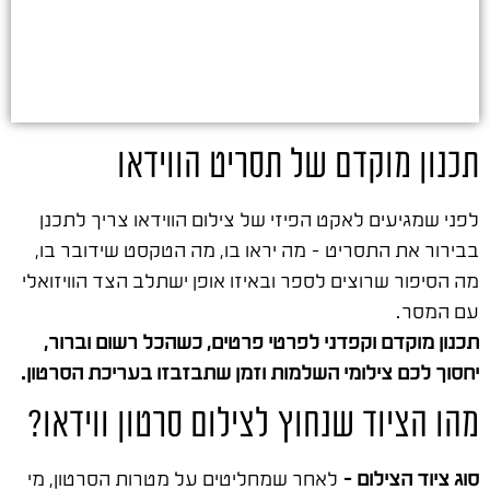
תכנון מוקדם של תסריט הווידאו
לפני שמגיעים לאקט הפיזי של צילום הווידאו צריך לתכנן
בבירור את התסריט – מה יראו בו, מה הטקסט שידובר בו,
מה הסיפור שרוצים לספר ובאיזו אופן ישתלב הצד הוויזואלי
עם המסר.
תכנון מוקדם וקפדני לפרטי פרטים, כשהכל רשום וברור,
יחסוך לכם צילומי השלמות וזמן שתבזבזו בעריכת הסרטון.
מהו הציוד שנחוץ לצילום סרטון ווידאו?
סוג ציוד הצילום –
לאחר שמחליטים על מטרות הסרטון, מי