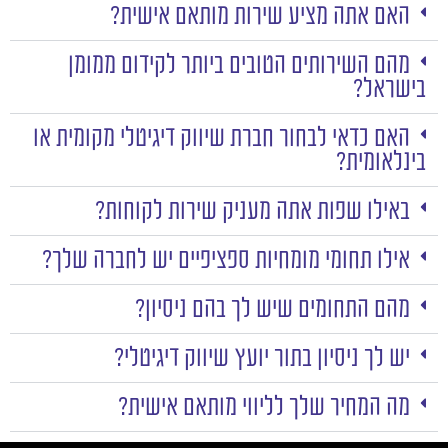
האם אתה מציע שירות מותאם אישית?
מהם השירותים הטובים ביותר לקידום ממומן
בישראל?
האם כדאי לבחור חברת שיווק דיגיטלי מקומית או
בינלאומית?
באילו שפות אתה מעניק שירות לקוחות?
אילו תחומי מומחיות ספציפיים יש לחברה שלך?
מהם התחומים שיש לך בהם ניסיון?
יש לך ניסיון בתור יועץ שיווק דיגיטלי?
מה המחיר שלך לליווי מותאם אישית?