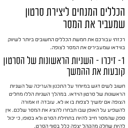
הכללים המנחים ליצירת סרטון
שמעביר את המסר
רכזתי עבורכם את חמשת הכללים החשובים ביותר לשיווק
בווידאו שמעבירים את המסר לצופה.
1- זיכרו – השניות הראשונות של הסרטון
קובעות את ההמשך
חשוב לשים דגש במיוחד על התכנון והעריכה של השניות
הראשונות של סרטון הוידאו. במהלך השניות הללו מחליט
הצופה אם ימשיך לצפות בו או לא. עובדה זו אמורה
להשפיע על האופן שבו תבחרו להציג את המסר שלכם. אין
ספק שהמסר חייב להיות בתחילת הסרט ולא בסופו, כי יכול
להיות שחלק מהקהל יצפה כלל בסוף הסרט.