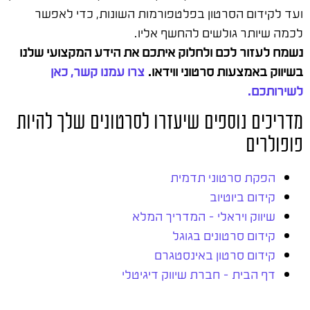
ועד לקידום הסרטון בפלטפורמות השונות, כדי לאפשר
לכמה שיותר גולשים להחשף אליו.
נשמח לעזור לכם ולחלוק איתכם את הידע המקצועי שלנו
בשיווק באמצעות סרטוני ווידאו.
צרו עמנו קשר, כאן
לשירותכם.
מדריכים נוספים שיעזרו לסרטונים שלך להיות
פופולרים
הפקת סרטוני תדמית
קידום ביוטיוב
שיווק ויראלי – המדריך המלא
קידום סרטונים בגוגל
קידום סרטון באינסטגרם
דף הבית – חברת שיווק דיגיטלי