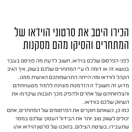
הכירו היטב את סרטוני הוידאו של
המתחרים והסיקו מהם מסקנות
לפני הפרסום שלכם בוידאו, חשוב לדעת מה פורסם בעבר
בנושא זה או דומה לו ע"י המתחרים שלכם בשוק, איך הגיב
הקהל לווידאו ומה הייתה התרשמותכם האישית ממנו.
מדוע זה חשוב? זו הזדמנות מצוינת ללמוד מטעויותיהם
והצלחותיהם של אחרים ולהפיק מכך תובנות שיקדמו את
השיווק שלכם בווידאו.
כמו כן, כשאתם חוקרים את הפרסומים של המתחרים, אתם
יכולים לשווק טוב יותר את הבידול העסקי שלכם במסר
שתעבירו, בשיטת הצילום, בתוכנו של סרטון הוידאו או/ו