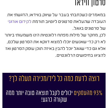
סרטון ווידאו
במאמרים כשכתבתי בעבר על שיווק בווידאו, הדגשתי את
העובדה שהעלאת סרטונים ליוטיוב תורמת
לקידום אורגני
של סרטונים בגוגל.
לכן, מחקר של מילות מפתח רלוונטיות הינו משמעותי ביותר
לא רק כדי שאנשים יוכלו למצוא דווקא את הסרטון שלכם,
אלא גם כדי שגוגל יוכל להבין באיזה תוכן עוסק הסרטון ואז
להציגו בחיפושים הרלוונטיים.
רוצה לדעת כמה כל ליד/מכירה תעלה לך?
93% מהעסקים
יכולים לקבל תוצאה טובה יותר ממה
שקורה כרגע!