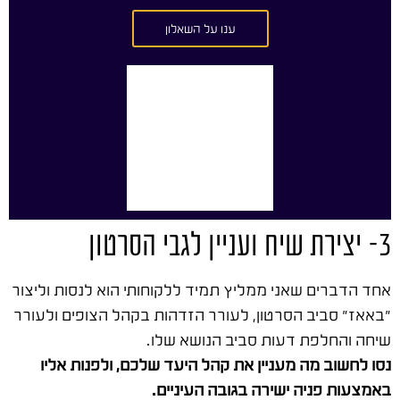
ענו על השאלון
3- יצירת שיח ועניין לגבי הסרטון
אחד הדברים שאני ממליץ תמיד ללקוחותי הוא לנסות וליצור
"באאז" סביב הסרטון, לעורר הזדהות בקהל הצופים ולעורר
שיחה והחלפת דעות סביב הנושא שלו.
נסו לחשוב מה מעניין את קהל היעד שלכם, ולפנות אליו
באמצעות פניה ישירה בגובה העיניים.