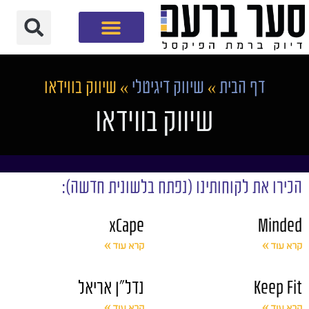
חברת שיווק דיגיטלי
דף הבית
»
שיווק דיגיטלי
»
שיווק בווידאו
שיווק בווידאו
הכירו את לקוחותינו (נפתח בלשונית חדשה):
xCape
Minded
קרא עוד »
קרא עוד »
Keep Fit
נדל"ן אריאל
קרא עוד »
קרא עוד »