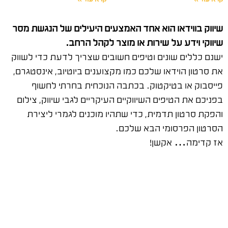
שיווק בווידאו הוא אחד האמצעים היעילים של הנגשת מסר
שיווקי וידע על שירות או מוצר לקהל הרחב.
ישנם כללים שונים וטיפים חשובים שצריך לדעת כדי לשווק
את סרטון הוידאו שלכם כמו מקצוענים ביוטיוב, אינסטגרם,
פייסבוק או בטיקטוק. בכתבה הנוכחית בחרתי לחשוף
בפניכם את הטיפים השיווקיים העיקריים לגבי שיווק, צילום
והפקת סרטון תדמית, כדי שתהיו מוכנים לגמרי ליצירת
הסרטון הפרסומי הבא שלכם.
אז קדימה… אקשן!