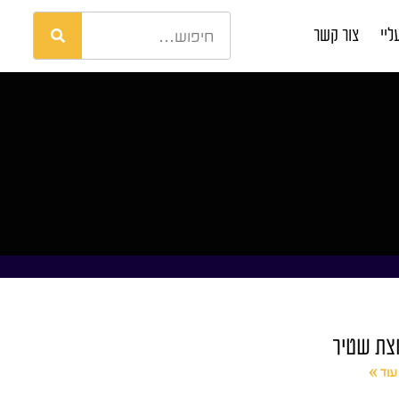
ליי
צור קשר
צת שטיר
עוד »