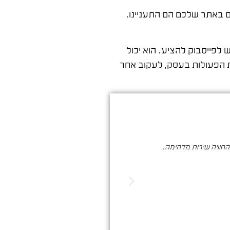
ים באתר שלכם הם התעניינו.
לפייסבוק להציע. הוא יכול
ת הפעולות בעסק, לעקוב אחר
והחוויה שירות מדהימה.
סער ברעם הינו בעל מקצוע איכותי , א
הדיגיטלי. שיווק שמביא ת