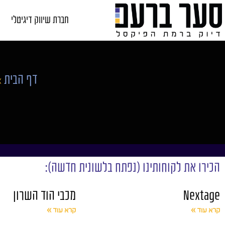
חברת שיווק דיגיטלי
דף הבית
»
הכירו את לקוחותינו (נפתח בלשונית חדשה):
Nextage
מכבי הוד השרון
קרא עוד »
קרא עוד »