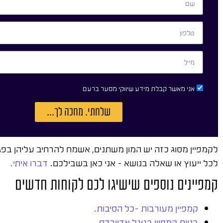
אני מאשר קבלת מידע שיווקי מסער ברעם
שלחתי. מחכה לך...
לקמפיין מסוג כזה יש המון משתנים, אשמח להרחיב עליהן בפג
לכל ייעוץ או שאלה בנושא – אני כאן בשבילכם.
דברו איתי.
קמפיינים נוספים שישיגו לכם לקוחות חדשים
קמפיין מעורבות -כל הסיבות.
בניית קמפיין בגוגל אדוורדס.