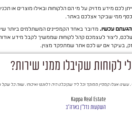
תן לכם מידע מדויק על מי הם הלקוחות ובאילו מוצרים או תכנ
 כסף ממי שביקר אצלכם באתר.
שהגעתם עכשיו.
מדובר באחד הקמפיינים המשתלמים ביותר שיש 
 שלכם, ליצור לעצמכם קהל לקוחות שממשיך לקבל מידע אודו
ק, בעיקר אם יש לכם אתר שמתפקד מצוין.
י לקוחות שקיבלו ממני שירות?
עשינו אצלו קמפיין ממוקד וכל ליד שקיבלנו היה רלוונטי ואיכותי. שווה כל שקל 
Kappa Real Estate
השקעות נדל"ן בארה"ב