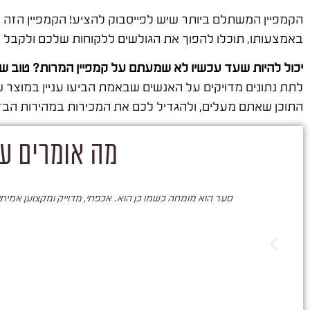
הקמפיין המשתלם ביותר שיש לפייסבוק להציע! הקמפיין הזה יי
באמצעותו, תוכלו להפוך את הגולשים ללקוחות שלכם ולקבל
יכול להיות שעד עכשיו לא שמעתם על קמפיין המרות? טוב 
לתת נתונים מדויקים על האנשים שבאמת הביעו עניין במוצר
התוכן שאתם מעלים, ולהגדיל לכם את המכירות במהירות הבז
מה אומרים על
סער הוא מומחה כשמו כן הוא. אכפתי, מדוייק ומקצוען אמיתי. 