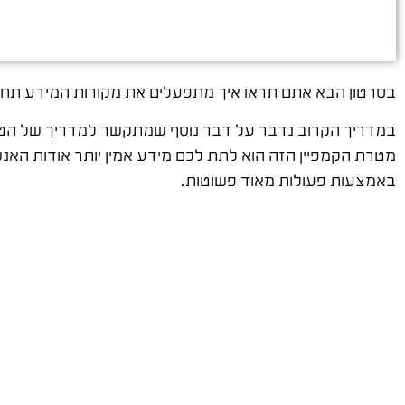
בסרטון הבא אתם תראו איך מתפעלים את מקורות המידע תחת events manager, בהם יש לקוחות פוטנציאלי
במדריך הקרוב נדבר על דבר נוסף שמתקשר למדריך של הטמע
מטרת הקמפיין הזה הוא לתת לכם מידע אמין יותר אודות האנש
באמצעות פעולות מאוד פשוטות.