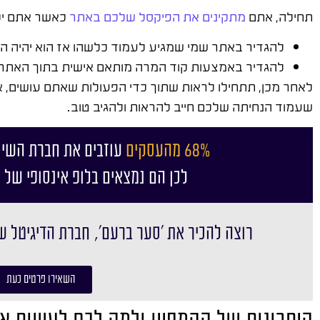
תחילה, אתם
מתקינים את הפיקסל שלכם באתר
כאשר אתם יכו
להגדיר באתר שמי שמגיע לעמוד כלשהו אז הוא יהיה ה
להגדיר באמצעות קוד המרה מותאם אישית בתוך האתר
לאחר מכן, תתחילו לראות שתוך כדי הפעולות שאתם עושים, 
שעמוד הנחיתה שלכם חייב להראות ולהגיב טוב.
68% מהעסקים
עוזבים את חברת השיו
לכן הם נמצאים בלופ אינסופי של 
רוצה להכיר את ׳סער ברעם׳, חברת הדיגיטל ש
השאירו פרטים כעת