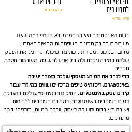
START-IT תמיכה
קלר ויליאמס
למחשבים
קרא עוד »
קרא עוד »
רשת האינסטגרם היא כבר מזמן לא פלטפורמה שאנו
משתפים בה רק תמונות משפחתיות מהטיול האחרון.
מדובר במכונת מכירות משומנת, שיכולה להזניק את העסק
שלכם במידה ניכרת ולהוביל אותו לחשיפה ומעורבות חסרת
תקדים.
כדי לנהל את המותג העסקי שלכם בצורה יעילה
באינסטגרם, ריכזתי 8 טיפים מרכזיים ושווים במיוחד עבור
קידום עסק באינסטגרם.
הטיפים הבאים יסייעו לכם בהגדלת
כמות העוקבים באינסטגרם, בהפיכת העוקבים ללקוחות
ויצירת מעורבות וחשיפה לעסק שלכם ברשת. מוכנים? כבר
מתחילים.