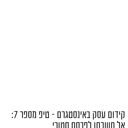
קידום עסק באינסטגרם – טיפ מספר 7:
אל תשכחו לפרסם סטורי