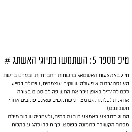
טיפ מספר 5: השתמשו בתיוגי האשתג #
תיוג באמצעות האשטאג ברשתות החברתיות, ובפרט ברשת
האינסטגרם היא פעולה שיווקית עוצמתית, שיכולה לסייע
לכם להגדיל באופן ניכר את החשיפה לפוסטים בצורה
אורגנית (כלומר, גם מצד משתמשים שאינם עוקבים אחרי
חשבונכם).
התיוג מתבצע באמצעות תו סולמית, ולאחריה שילוב מילת
מפתח הקשורה לתמונה בפוסט. כך תוכלו להגיע בקלות