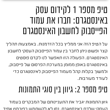
טיפ מספר 1 לקידום עסק
באינסטגרם: חברו את עמוד
הפייסבוק לחשבון האינסטגרם
על הטיפ הזה אני ממליץ בכל הזדמנות. באמצעות תהליך
קצר ופשוט ניתן לחבר בין עמוד הפייסבוק העסקי לחשבון
האינסטגרם. הפעולה הזו תאפשר לנו לקדם פוסטים
באינסטגרם באופן ממומן במערכת הפרסום של פייסבוק,
ולמשוך בקלות קהל מעמוד הפייסבוק לאינסטגרם כדי
לעודד מעורבות.
טיפ מספר 2: גיוון בין סוגי התמונות
גיוון התמונות יגביר את התעניינותם של המבקרים בעמוד
העסקי שלכם באינסטגרם. נסו לא להשתמש בפורמט אחיד