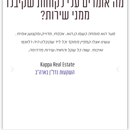
מה אומרים עלי לקוחות שקיבלו
ממני שירות?
סער הוא מומחה כשמו כן הוא. אכפתי, מדוייק ומקצוען אמיתי.
סע
עשינו אצלו קמפיין ממוקד וכל ליד שקיבלנו היה רלוונטי
ואיכותי. שווה כל שקל והחוויה שירות מדהימה.
ו
ש
Kappa Real Estate
השקעות נדל"ן בארה"ב