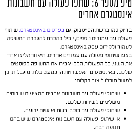
טיפ מספר 6: שתפו פעולה עם חשבונות
אינסטגרם אחרים
בדיוק כמו ברשת הפייסבוק, גם
בפרסום באינסטגרם,
שיתוף
פעולה עם עמודים נוספים, יוביל בהכרח להגברת החשיפה
לעמוד ולקידום עסק באינסטגרם.
בצעו שיתופי פעולה עם עמודים אחרים, תייגו והמליצו אחד
את השני, כל הפעולות הללו יגבירו את החשיפה לפוסטים
שלכם. באינסטגרם האפשרויות הן כמעט בלתי מוגבלות, כך
למשל תוכלו ליצור בקלות:
שיתופי פעולה עם חשבונות אחרים המציעים שירותים
משלימים לשירות שלכם.
שיתופי פעולה עם כוכבי רשת ואושיות ידועה.
או שיתופי פעולה עם חשבונות אינסטגרם שיש בהם
תנועה רבה.