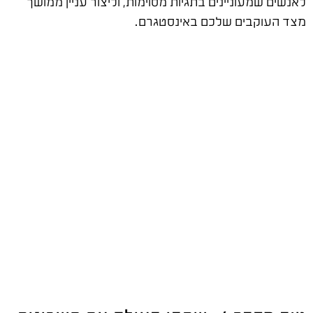
לאנשים שמעוניינים בתגיות מסוימות, וליצור עניין ממושך
מצד העוקבים שלכם באינסטגרם.