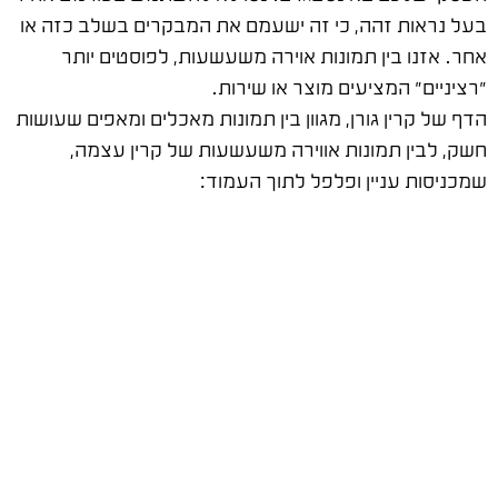
בעל נראות זהה, כי זה ישעמם את המבקרים בשלב כזה או
אחר. אזנו בין תמונות אוירה משעשעות, לפוסטים יותר
"רציניים" המציעים מוצר או שירות.
הדף של קרין גורן, מגוון בין תמונות מאכלים ומאפים שעושות
חשק, לבין תמונות אווירה משעשעות של קרין עצמה,
שמכניסות עניין ופלפל לתוך העמוד: