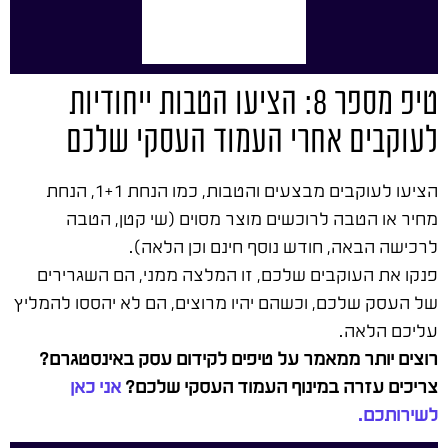
טיפ מספר 8: הציעו הטבות ייחודיות
לעוקבים אחרי העמוד העסקי שלכם
הציעו לעוקבים מבצעים והטבות, כמו הנחת 1+1, הנחת
מחיר או הטבה לרוכשים מוצר מסוים (שי קטן, הטבה
לרכישה הבאה, חודש נוסף חינם וכן הלאה).
פנקו את העוקבים שלכם, זו המלצה ממני, הם השגרירים
של העסק שלכם, וכשהם יהיו מרוצים, הם לא יהססו להמליץ
עליכם הלאה.
רוצים יותר ממאמר על טיפים לקידום עסק באינסטגרם?
צריכים עזרה במינוף העמוד העסקי שלכם?
אני כאן
לשירותכם.