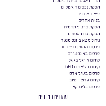
התווית אסטרטגיה דיגיטלית
הפקת נכסים דיגיטליים
עיצוב אתרים
בניית אתרים
הפקת סרטוני תדמית
הפקת פודקאסטים
ניהול מטא ביזנס מנג׳ר
פרסום ממומן בפייסבוק
פרסום באינסטגרם
קידום אורגני בגוגל
קידום בצ׳אטים GEO
פרסום בגוגל אדס
קידום ערוצי יוטיוב
פרסום בלינדקאין
עמודים מרכזיים