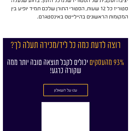
סטוריז כל 12 שעות, הסטורי התורן שלכם תמיד יופיע בין
המקומות הראשונים בהיילייטס באינסטגרם.
רוצה לדעת כמה כל ליד/מכירה תעלה לך?
93% מהעסקים
יכולים לקבל תוצאה טובה יותר ממה
שקורה כרגע!
ענו על השאלון