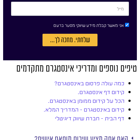
אני מאשר קבלת מידע שיווקי מסער ברעם
שלחתי. מחכה לך...
טיפים נוספים ומדריכי אינסטגרם מתקדמים
כמה עולה פרסום באינסטגרם?
קידום דף אינסטגרם.
הכל על קידום ממומן באינסטגרם.
קידום באינסטגרם – המדריך המלא.
דף הבית – חברת שיווק דיגיטלי
האם אתה מציע שירות מותאם אישית?