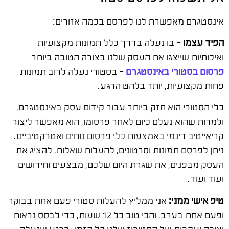
אינסטגרם מאפשרת לנו לפרסם בכמה אזורים:
הפיד עצמו –
בו נעלה בדרך כלל תמונות מקצועיות
ואיכותיות שייצגו את העסק שלנו בצורה הטובה ביותר
פרסום בסטורי באינסטגרם
–
בסטורי נעלה לרוב תמונות
פחות מקצועיות, יותר בלהט הרגע.
כלי הסטורי הוא חזק ביותר עבור קידום עסק באינסטגרם,
ולמרות שהוא נעלם כיום לאחר פרסומו, הוא מאפשר ליצור
קריאייטיב דינמי באמצעות כלי פרסום נוחים ואטרקטיביים.
ניתן לפרסם תמונות וסרטונים, להעלות שאלות, להציג את
העסק מבפנים, את שגרת היום שלכם, מבצעים וחידושים
ועוד ועוד.
טיפ אישי ממני:
אני ממליץ להעלות סטורי פעם אחת בבוקר
ופעם אחת בערב, והכי טוב כל 12 שעות, כדי לבסס נראות
יציבה ועקבית של הסטוריז שלנו כל הזמן. ברגע שנעלה