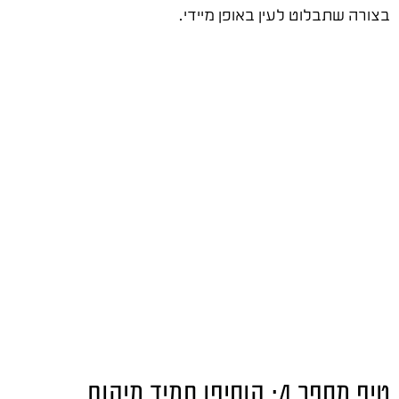
בצורה שתבלוט לעין באופן מיידי.
טיפ מספר 4: הוסיפו תמיד מיקום