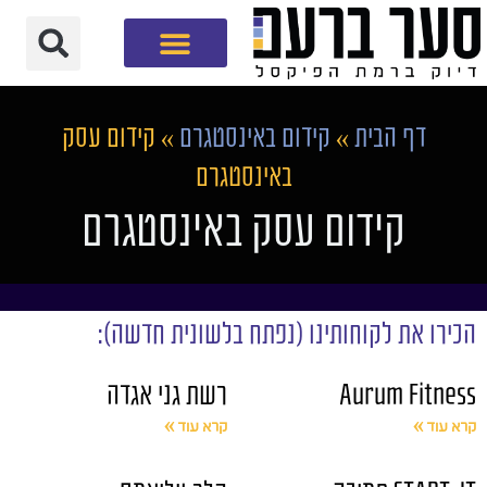
חברת שיווק דיגיטלי
דף הבית
»
קידום באינסטגרם
»
קידום עסק
באינסטגרם
קידום עסק באינסטגרם
הכירו את לקוחותינו (נפתח בלשונית חדשה):
Aurum Fitness
רשת גני אגדה
קרא עוד »
קרא עוד »