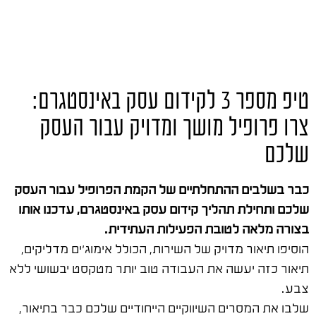
טיפ מספר 3 לקידום עסק באינסטגרם:
צרו פרופיל מושך ומדויק עבור העסק
שלכם
כבר בשלבים ההתחלתיים של הקמת הפרופיל עבור העסק
שלכם ותחילת תהליך קידום עסק באינסטגרם, עדכנו אותו
בצורה מלאה לטובת הפעילות העתידית.
הוסיפו תיאור מדויק של השירות, הכולל אימוג'ים מדליקים,
תיאור כזה יעשה את העבודה טוב יותר מטקסט יבשושי ללא
צבע.
שלבו את המסרים השיווקיים הייחודיים שלכם כבר בתיאור,