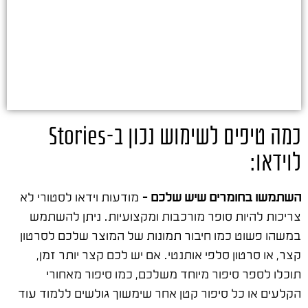
כמה טיפים לשימוש נכון ב-Stories
לוידאו:
השתמשו בחומרים שיש שלכם –
מודעות וידאו לסטורי לא
צריכות להיות סופר מורכבות ומקצועיות. ניתן להשתמש
במשהו פשוט כמו חיבור תמונות של המוצר שלכם לסרטון
קצר, או סרטון סלפי אותנטי. אם יש לכם קצר יותר זמן,
תוכלו לספר סיפור מיוחד משלכם, כמו סיפור מאחורי
הקלעים או כל סיפור קטן אחר שימשוך גולשים ללמוד עוד