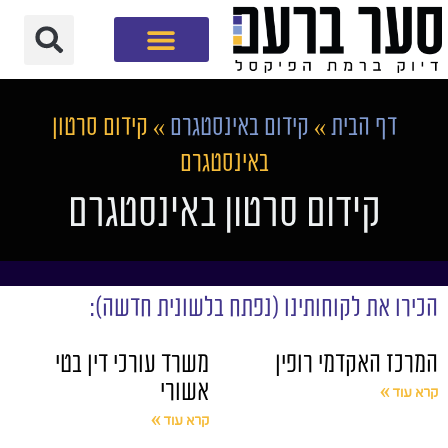
חברת שיווק דיגיטלי
דף הבית
»
קידום באינסטגרם
»
קידום סרטון
באינסטגרם
קידום סרטון באינסטגרם
הכירו את לקוחותינו (נפתח בלשונית חדשה):
המרכז האקדמי רופין
משרד עורכי דין בטי
אשורי
קרא עוד »
קרא עוד »