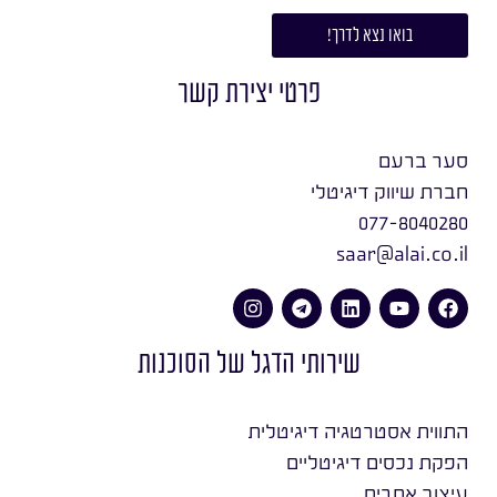
בואו נצא לדרך!
פרטי יצירת קשר
סער ברעם
חברת שיווק דיגיטלי
077-8040280
saar@alai.co.il
שירותי הדגל של הסוכנות
התווית אסטרטגיה דיגיטלית
הפקת נכסים דיגיטליים
עיצוב אתרים