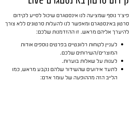
פיצ'ר נוסף שמציעה לנו אינסטגרם שיכול לסייע לקידום
סרטון באינסטגרם ומאפשר לנו להעלות סרטונים ללא צורך
להיערך אליהם מראש. זו ההזדמנות שלכם:
לעניין לקוחות רלוונטיים בפרטים נוספים אודות
המוצרים/השירותים שלכם.
לענות על שאלות בוערות.
לתעד אירועים שהשידור שלהם נקבע מראש, כמו
הלייב הזה מההופעה של עומר אדם: