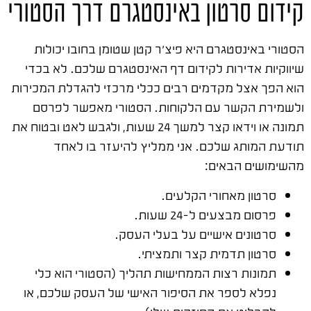
קידום סרטון באינסטגרם דרך הסטורי
הסטורי באינסטגרם היא פיצ'ר קטן שטומן בחובו יכולות
שיווקיות אדירות לקידום דף האינסטגרם שלכם. לא בכדי
הוא הפך אצל מקדמים רבים ככלי מרכזי להגדלת המכירות
ולשמירת הקשר עם הלקוחות. הסטורי מאפשר לפרסם
תמונה או וידאו קצר למשך 24 שעות, ולגבש לאט ובטוח את
תודעת המותג שלכם. אני ממליץ להיעזר בו לאחד
מהשימושים הבאים:
סרטון מאחורי הקלעים.
פרסום מבצעים ל-24 שעות.
סרטונים אישיים על בעלי העסק.
סרטון תדמית קצר ותמציתי.
תמונות רצות הממחישות תהליך (הסטורי הוא כלי
נפלא לספר את הסיפור האישי של העסק שלכם, או