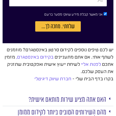
אני מאשר קבלת מידע שיווקי מסער ברעם
שלחתי. מחכה לך...
יש לכם טיפים נוספים לקידום סרטון באינסטגרם? מוזמנים
לשתף אותי. אם אתם מתעניינים
בקידום באינסטגרם,
מזמין
אתכם
לפנות אליי
לשיחת ייעוץ אישית ואפקטיבית שתזניק
את העסק שלכם.
בקרו בדף הבית שלי –
חברת שיווק דיגיטלי
האם אתה מציע שירות מותאם אישית?
מהם השירותים הטובים ביותר לקידום ממומן