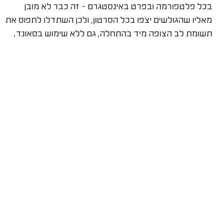
בכל פלטפורמה ובפרט באינסטגרם – זה כבר לא מובן
מאליו שהגולשים יצפו בכל הסרטון, ולכן השתדלו לתפוס את
תשומת לב הצופה מיד בהתחלה, גם ללא שימוש בסאונד.