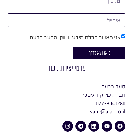
אני מאשר קבלת מידע שיווקי מסער ברעם
בואו נצא לדרך!
פרטי יצירת קשר
סער ברעם
חברת שיווק דיגיטלי
077-8040280
saar@alai.co.il