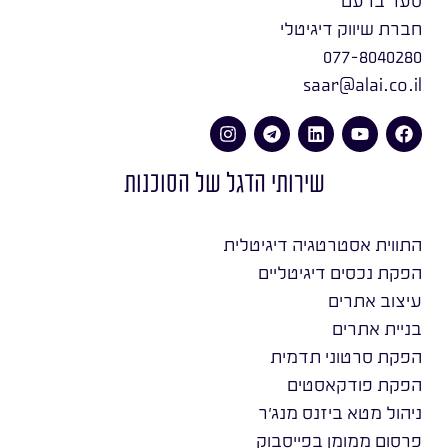
חברת שיווק דיגיטלי
077-8040280
saar@alai.co.il
שירותי הדגל של הסוכנות
התווית אסטרטגיה דיגיטלית
הפקת נכסים דיגיטליים
עיצוב אתרים
בניית אתרים
הפקת סרטוני תדמית
הפקת פודקאסטים
ניהול מטא ביזנס מנג׳ר
פרסום ממומן בפייסבוק