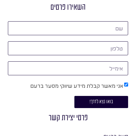
השאירו פרטים
אני מאשר קבלת מידע שיווקי מסער ברעם
בואו נצא לדרך!
פרטי יצירת קשר
סער ברעם