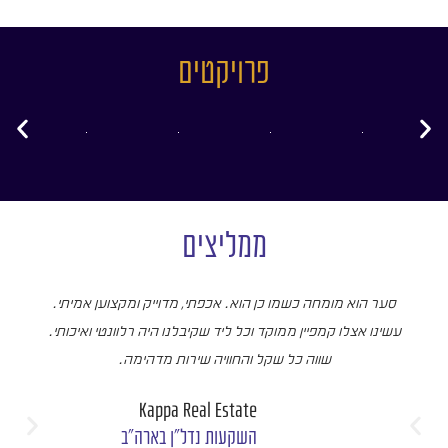
פרויקטים
ממליצים
סער הוא מומחה כשמו כן הוא. אכפתי, מדוייק ומקצוען אמיתי.
עשינו אצלו קמפיין ממוקד וכל ליד שקיבלנו היה רלוונטי ואיכותי.
שווה כל שקל והחוויה שירות מדהימה.
Kappa Real Estate
השקעות נדל"ן בארה"ב