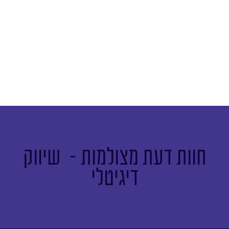
חוות דעת מצולמות - שיווק
דיגיטלי