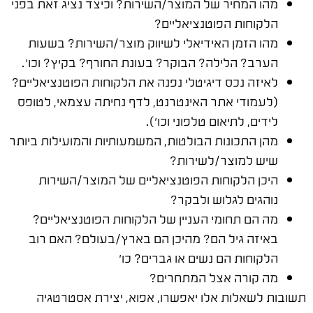
מהו המחיר של המוצר/השירות? וכיצד נציג זאת בפני
הלקוחות הפוטנציאליים?
מהו הזמן האידיאלי לשיווק מוצר/השירות? בשעות
הערב? הלילה? הבוקר? בעונת החורף? בקיץ? וכו'.
לאיזה נכס דיגיטלי נפנה את הלקוחות הפוטנציאליים?
(לעמודי אתר האינטרנט, לדף נחיתה עצמאי, לטופס
לידים, לתיאום טלפוני וכו').
מהן התכונות הבולטות, המשמעותיות והמועילות ביותר
שיש למוצר/לשירות?
היכן הלקוחות הפוטנציאליים של המוצר/השירות
נוהגים לגלוש ולבקר?
מה הם תחומי העניין של הלקוחות הפוטנציאליים?
באיזה גיל הם? מהיכן הם בארץ/בעולם? האם רוב
הלקוחות הם נשים או גברים? כו'
מה קורה אצל המתחרים?
תשובות לשאלות אלו יאפשרו, אפוא, יצירת אסטרטגיה