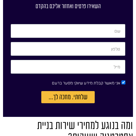
השאירו פרטים ואחזור אליכם בהקדם
אני מאשר קבלת מידע שיווקי מסער ברעם
שלחתי. מחכה לך...
ומה בנוגע למחירי שירות בניית