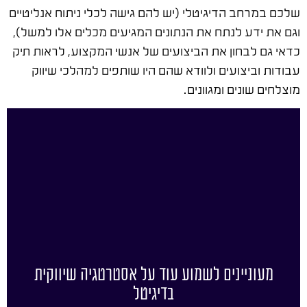
שלכם במרחב הדיגיטלי (יש להם גישה לכלי ניתוח אנליטיים
וגם את ידע לנתח את הנתונים המגיעים מכלים אלו למשל),
כדאי גם לבחון את הביצועים של אנשי המקצוע, לראות תיק
עבודות וביצועים ולוודא שהם היו שותפים למהלכי שיווק
מוצלחים שונים ומגוונים.
מעוניינים לשמוע עוד על אסטרטגיה שיווקית
בדיגיטל