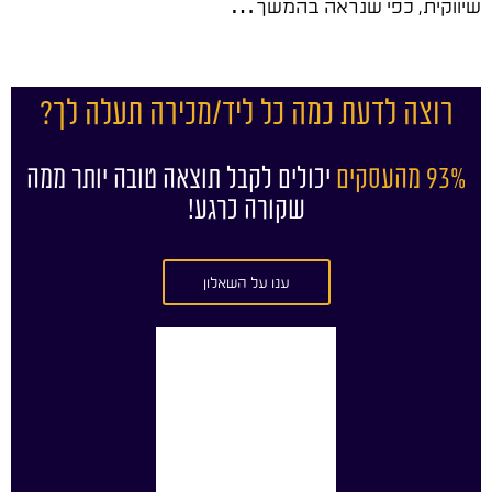
שיווקית, כפי שנראה בהמשך…
רוצה לדעת כמה כל ליד/מכירה תעלה לך?
93% מהעסקים
יכולים לקבל תוצאה טובה יותר ממה
שקורה כרגע!
ענו על השאלון