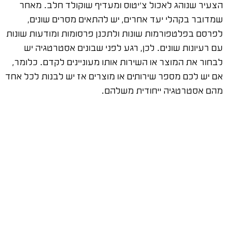
הצעיר שנוהג לאכול צ'יטוס ומעדיף שוקולד חלב. מאחר
שמדובר בקהלי יעד אחרים, יש להתאים מסרים שונים,
לפרסם בפלטפורמות שונות ולתכנן פרסומות ומודעות שונות
עם רעיונות שונים. לכן, רגע לפני שבונים אסטרטגיה יש
לבחור את המוצר או השירות אותו מעוניינים לקדם. כלומר,
אם יש לכם מספר שירותים או מוצרים אז יש לבנות לכל אחד
מהם אסטרטגיה ייחודית משלהם.