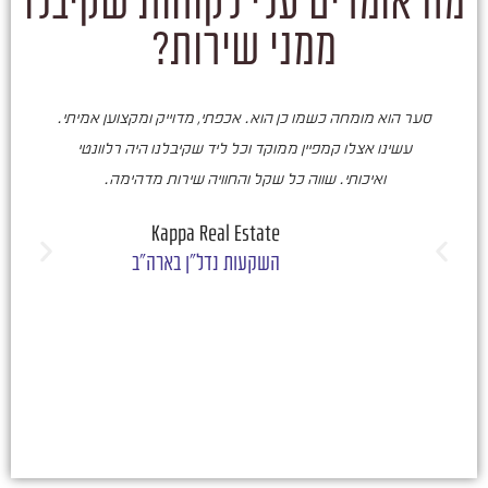
מה אומרים עלי לקוחות שקיבלו
ממני שירות?
סער הוא מומחה כשמו כן הוא. אכפתי, מדוייק ומקצוען אמיתי.
סע
עשינו אצלו קמפיין ממוקד וכל ליד שקיבלנו היה רלוונטי
ואיכותי. שווה כל שקל והחוויה שירות מדהימה.
ו
ש
Kappa Real Estate
השקעות נדל"ן בארה"ב