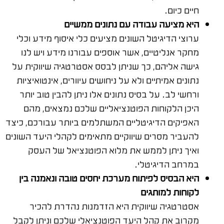
חיים כיום.
היא מציעה עבודה עם נתונים ממשיים
ערוצי הדיגיטל השונים
מציעים כלי איסוף מידע וכלי
מחקר אנליטיים, אשר אוספים עבורנו מידע ויש לנו
גישה אליהם, כך שניתן לבסס אסטרטגיה שיווקית
על
נתונים אמיתיים ולא על ניחושים עיוורים, אינטואיציות
ורחשי לב. על בסיס נתונים אלו ניתן להבין טוב יותר
היכן הלקוחות הפוטנציאליים שלכם נמצאים, מהם
האפיקים הדיגיטליים המשתלמים ביותר עבורכם, כיצד
להעביר מסרים שיווקיים מתאימים לקהלי היעד השונים
ואיך ניתן לממש את מלוא הפוטנציאל של העסק
במרחב הדיגיטלי.
היא הבסיס לפיתוח מערכת יחסים טובה ונאמנה בין
לקוחות למותגים
אסטרטגיה שיווקית היא הזדמנות נהדרת להכיר
מקרוב את קהל היעד הפוטנציאלי שלכם וניתן לקבל