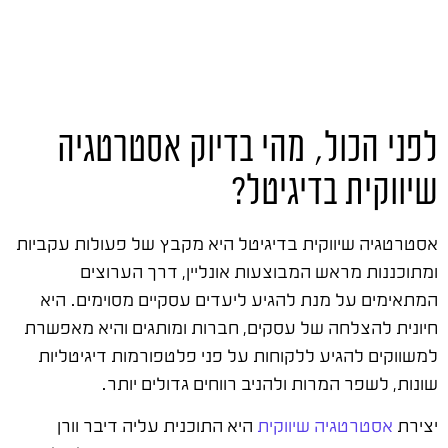
לפני הכול, מהי בדיוק אסטרטגיה
שיווקית בדיגיטל?
אסטרטגיה שיווקית בדיגיטל היא מקבץ של פעולות עקביות
ומתוכננות מראש המבוצעות אונליין, דרך הערוצים
המתאימים על מנת להגיע ליעדים עסקיים מסוימים. היא
חיונית להצלחה של עסקים, חברות ומותגים והיא מאפשרת
למשווקים להגיע ללקוחות על פני פלטפורמות דיגיטליות
שונות, לשפר המרות ולהניב רווחים גדולים יותר.
יצירת
אסטרטגיה שיווקית
היא התוכנית עליה דיבר וורן