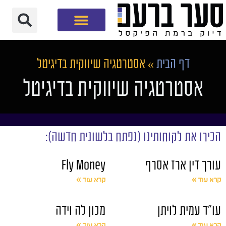
חברת שיווק דיגיטלי
דף הבית
»
אסטרטגיה שיווקית בדיגיטל
אסטרטגיה שיווקית בדיגיטל
הכירו את לקוחותינו (נפתח בלשונית חדשה):
עורך דין ארז אסרף
Fly Money
קרא עוד »
קרא עוד »
עו"ד עמית לויתן
מכון לה וידה
קרא עוד »
קרא עוד »