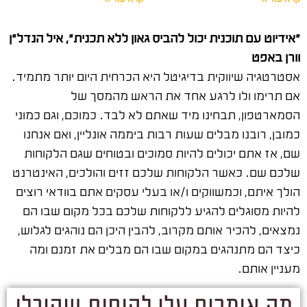
"אידיוט עם תוכנית יכול להביס גאון ללא תכנית", איל הנדל"ן
וורן באפט
אסטרטגיה שיווקית בדיגיטל היא הכרחית היום יותר מתמיד.
אם תרימו ולו לרגע אחד את הראש מהמסך של
הסמארטפון, תבחינו מיד שאתם לא לבד. כמוכם, וגם כמוני
כמובן, רובנו מבלים שעות רבות ביממה אונליין, ואם אנחנו
שם, אז אתם יכולים להיות סמוכים ובטוחים שגם הלקוחות
שלכם שם. כאשר הלקוחות שלכם זזים והולכים, האינטרנט
הולך איתם, וכמשווקים ו/או בעלי עסקים אתם בוודאי רוצים
להיות מסוגלים להגיע ללקוחות שלכם בכל מקום שבו הם
נמצאים, להכיר אותם מקרוב, להבין היכן הם נוהגים לגלוש,
כיצד הם מתנהגים במקום שבו הם מבלים את זמנם ומה
מעניין אותם.