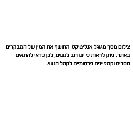
צילום מסך מגוגל אנליטיקס, החושף את המין של המבקרים
באתר. ניתן לראות כי יש רוב לנשים, לכן כדאי להתאים
מסרים וקמפיינים פרסומיים לקהל הנשי.