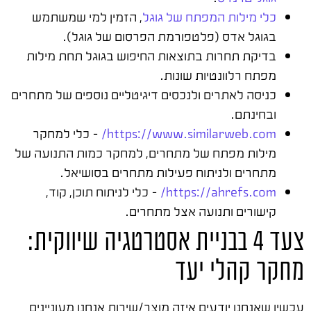
כלי מילות המפתח של גוגל
, הזמין למי שמשתמש
בגוגל אדס (פלטפורמת הפרסום של גוגל).
בדיקת תחרות בתוצאות החיפוש בגוגל תחת מילות
מפתח רלוונטיות שונות.
כניסה לאתרים ולנכסים דיגיטליים נוספים של מתחרים
ובחינתם.
https://www.similarweb.com/
– כלי למחקר
מילות מפתח של מתחרים, למחקר כמות התנועה של
מתחרים ולניתוח פעילות מתחרים בסושיאל.
https://ahrefs.com/
– כלי לניתוח תוכן, קוד,
קישורים ותנועה אצל מתחרים.
צעד 4 בבניית אסטרטגיה שיווקית:
מחקר קהלי יעד
עכשיו שאנחנו יודעים איזה מוצר/שירות אנחנו מעוניינים