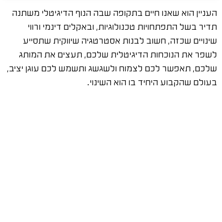
העניין הוא שאנו חיים בתקופה שבה הנוף הדיגיטלי משתנה
תדיר בשל התפתחויות טכנולוגיות, ובאקלים דינמי ורווי
שינויים שכזה, חשוב לבנות אסטרטגיה שיווקית שתסייע
לשפר את הנוכחות הדיגיטלית שלכם, תעצים את המותג
שלכם, תאפשר לכם לצמוח ולשגשג ותשמש לכם עוגן יציב,
בעולם שהקבוע היחיד בו הוא השינוי.