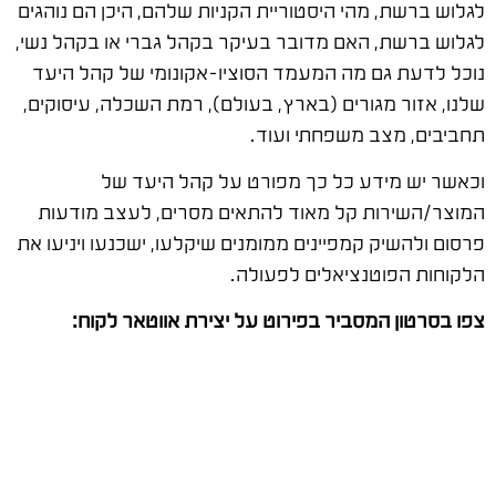
לגלוש ברשת, מהי היסטוריית הקניות שלהם, היכן הם נוהגים
לגלוש ברשת, האם מדובר בעיקר בקהל גברי או בקהל נשי,
נוכל לדעת גם מה המעמד הסוציו-אקונומי של קהל היעד
שלנו, אזור מגורים (בארץ, בעולם), רמת השכלה, עיסוקים,
תחביבים, מצב משפחתי ועוד.
וכאשר יש מידע כל כך מפורט על קהל היעד של
המוצר/השירות קל מאוד להתאים מסרים, לעצב מודעות
פרסום ולהשיק קמפיינים ממומנים שיקלעו, ישכנעו ויניעו את
הלקוחות הפוטנציאלים לפעולה.
צפו בסרטון המסביר בפירוט על יצירת אווטאר לקוח: