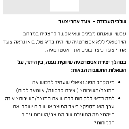
שלבי העבודה – צעד אחרי צעד
עכשיו שאנחנו מבינים שאי אפשר להצליח במרחב
הוירטואלי ללא אסטרטגיה שיווקית בדיגיטל, בואו נראה צעד
אחרי צעד כיצד בונים את האסטרטגיה.
במהלך יצירת אסטרטגיה שיווקית נענה, בין היתר, על
השאלות החשובות הבאות:
מי הקהל הפוטנציאלי שעתיד לרכוש את
המוצר/השירות? (יצירת פרסונה/ אווטאר לקוח)
למה כדאי ללקוחות לרכוש את המוצר/השירות? איזה
ערך הוא מספק? כיצד המוצר או שירות ישפרו את
חייהם? מה התועלת של המוצר/השרות עבור
הלקוחות?