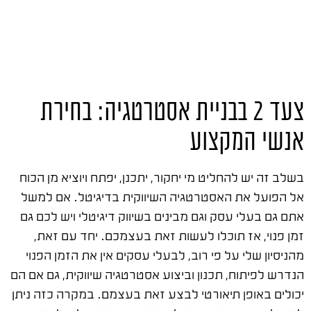
צעד 2 בבניית אסטרטגיה: בחירת
אנשי המקצוע
בשלב זה יש להחליט מי יחקור, יתכנן, יפתח ויוציא מן הכוח
אל הפועל את האסטרטגיה השיווקית בדיגיטל. אם למשל
אתם גם בעלי עסק וגם מבינים בשיווק דיגיטלי ויש לכם גם
זמן פנוי, אז תוכלו לעשות זאת בעצמכם. יחד עם זאת,
מהניסיון שלי על פי רוב, לבעלי עסקים אין את הזמן הפנוי
הנדרש לפיתוח, תכנון וביצוע אסטרטגיה שיווקית, גם אם הם
יכולים באופן תיאורטי לבצע זאת בעצמם. במקרה כזה ניתן