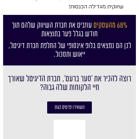
שיווקית מגדילה הכנסות!
68% מהעסקים
עוזבים את חברת השיווק שלהם תוך
חודש בגלל פער בתוצאות
לכן הם נמצאים בלופ אינסופי של החלפת חברת דיגיטל,
ייאוש ותסכול.
רוצה להכיר את ׳סער ברעם׳, חברת הדיגיטל שאורך
חיי הלקוחות שלה גבוה?
השאירו פרטים כעת