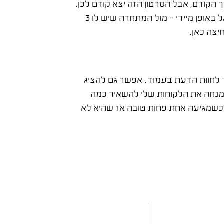
ך הקודם, אבל הסרטון הזה יצא קודם לכן.
תחשבו על הלקוח הבא שרואה 20 חוות דעת שלכם בגוגל באופן מיידי – מול המתחרה שיש לו 3
יצה כאן.
ר לחוות הדעת בעמוד. אפשר גם להציג
ן מנחה את הלקוחות שלי להשאיר כמה
, וכשמגיעה אחת פחות טובה אז שהיא לא