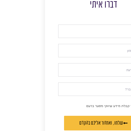
דברו איתי
 קבלת מידע שיווקי מסער ברעם
שלחו, ואחזור אליכם בהקדם