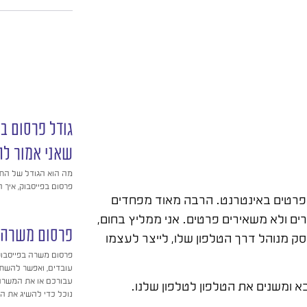
גודל פרסום ב
שאני אמור לה
מה הוא הגודל של התמ
פרסום בפייסבוק, איך
פרטים באינטרנט. הרבה מאוד מפחדים
ם ולא משאירים פרטים. אני ממליץ בחום,
פרסום משרה ב
 מנוהל דרך הטלפון שלו, לייצר לעצמו
פרסום משרה בפייסבוק
עובדים, ואפשר להשת
 ומשנים את הטלפון לטלפון שלנו.
נוכל כדי להשיג את 