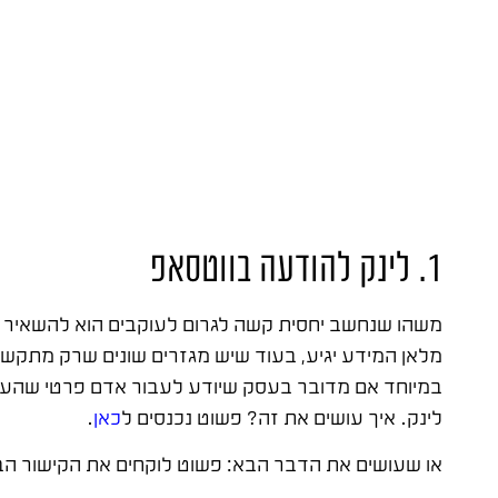
1. לינק להודעה בווטסאפ
משהו שנחשב יחסית קשה לגרום לעוקבים הוא להשאיר 
מלאן המידע יגיע, בעוד שיש מגזרים שונים שרק מתקשרי
במיוחד אם מדובר בעסק שיודע לעבור אדם פרטי שהעסק
לינק. איך עושים את זה? פשוט נכנסים ל
כאן
.
או שעושים את הדבר הבא: פשוט לוקחים את הקישור הבא