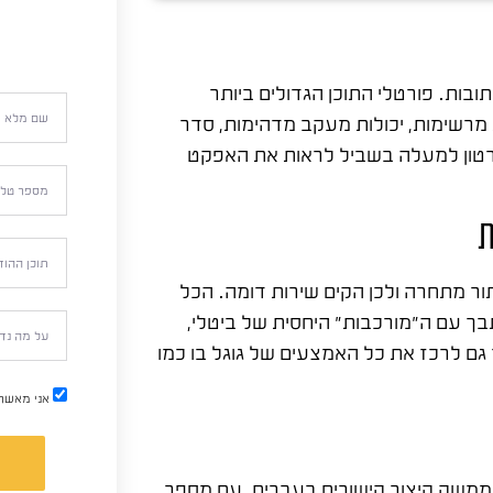
ובות. פורטלי התוכן הגדולים ביותר
 מרשימות, יכולות מעקב מדהימות, סדר
רטון למעלה בשביל לראות את האפקט
תור מתחרה ולכן הקים שירות דומה. הכל
בך עם ה"מורכבות" היחסית של ביטלי,
גם לרכז את כל האמצעים של גוגל בו כמו
אני מאשר
שק קיצור קישורים בעברית, עם מספר