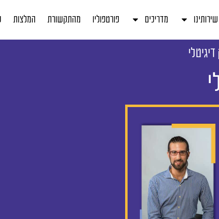
שירותינו
מדריכים
פורטפוליו
מהתקשורת
המלצות
ע
דיגיטלי
י