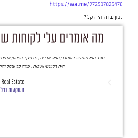
https://wa.me/972507823478
נכון שזה היה קל?
מה אומרים עלי לקוחות שק
סער הוא מומחה כשמו כן הוא. אכפתי, מדוייק ומקצוען אמיתי.
היה רלוונטי ואיכותי. שווה כל שקל וה
 Real Estate
השקעות נדל"