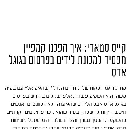
קייס סטאדי: איך הפכנו קמפיין
מפסיד למכונת לידים בפרסום בגוגל
אדס
קחו לדוגמה לקוח שלי מתחום הנדל"ן שהגיע אליי עם בעיה
קשה. הוא השקיע עשרות אלפי שקלים בחודש בפרסום
בגוגל אדס אבל הלידים שהגיעו היו לא רלוונטיים. אנשים
חיפשו דירות להשכרה בעוד שהוא מכר פרויקטים יוקרתיים
להשקעה. הכסף נשרף והצוות שלו היה מתוסכל משיחות
סרק. אחרי ניתוח מעמיק הבנתי שהבעיה הייתה במיקוד.