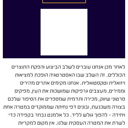
לאחר מכן אנחנו עוברים לשלב הביצוע והפקת התוצרים
הכוללים. זה השלב שבו האסטרטגיה הופכת למציאות
ויזואלית וטקסטואלית. אנחנו מקימים אתרים מהירים
וממירים, מעצבים גרפיקות שמושכות את העין, מפיקים
סרטוני שיווק, מכירה ותדמית שמספרים את הסיפור שלכם
בצורה משכנעת, ובונים דפי נחיתה שממוקדים במטרה אחת
ויחידה – להפוך גולש לליד. כל אלמנט נבחר בקפידה כדי
לשרת את המטרה העסקית שלנו. אין מקום למקריות