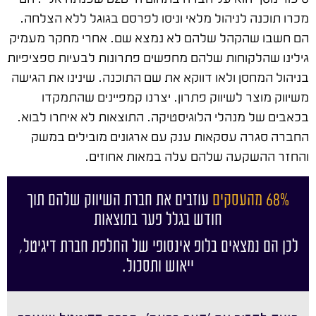
מכרו תוכנה לניהול מלאי וניסו לפרסם בגוגל ללא הצלחה.
הם חשבו שהקהל שלהם לא נמצא שם. אחרי מחקר מעמיק
גילינו שהלקוחות שלהם מחפשים פתרונות לבעיות ספציפיות
בניהול המחסן ולאו דווקא את שם התוכנה. שינינו את הגישה
משיווק מוצר לשיווק פתרון. יצרנו קמפיינים שהתמקדו
בכאבים של מנהלי הלוגיסטיקה. התוצאות לא איחרו לבוא.
החברה סגרה עסקאות ענק עם ארגונים מובילים במשק
והחזר ההשקעה שלהם עלה במאות אחוזים.
68% מהעסקים
עוזבים את חברת השיווק שלהם תוך
חודש בגלל פער בתוצאות
לכן הם נמצאים בלופ אינסופי של החלפת חברת דיגיטל,
ייאוש ותסכול.