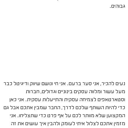
גבוהים.
נעים להכיר, אני סער ברעם. אני חי ונושם שיווק ודיגיטל כבר
מעל עשור ומלווה עסקים בינוניים וגדולים, חברות
וסטארטאפים לצמיחה עסקית והתייעלות עסקית. אני כאן
כדי להיות השותף שלכם לדרך, החבר שמבין אתכם אבל גם
המקצוען שלא מוותר לכם על אף פרט כדי שתצליחו. אני
מזמין אתכם לצלול איתי לעומק ולהבין איך עושים את זה