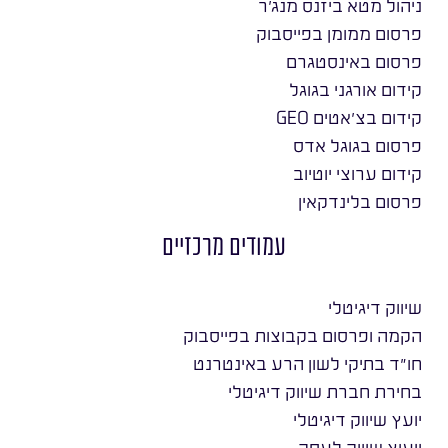
ניהול מטא ביזנס מנג׳ר
פרסום ממומן בפייסבוק
פרסום באינסטגרם
קידום אורגני בגוגל
קידום בצ׳אטים GEO
פרסום בגוגל אדס
קידום ערוצי יוטיוב
פרסום בלינדקאין
עמודים מרכזיים
שיווק דיגיטלי
הקמה ופרסום בקבוצות בפייסבוק
חו״ד בתיקי לשון הרע באינטרנט
בחירת חברת שיווק דיגיטלי
יועץ שיווק דיגיטלי
ייעוץ שיווק לעסק