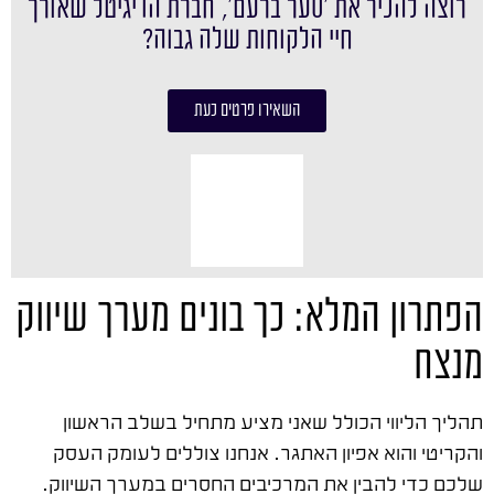
רוצה להכיר את ׳סער ברעם׳, חברת הדיגיטל שאורך
חיי הלקוחות שלה גבוה?
השאירו פרטים כעת
הפתרון המלא: כך בונים מערך שיווק
מנצח
תהליך הליווי הכולל שאני מציע מתחיל בשלב הראשון
והקריטי והוא אפיון האתגר. אנחנו צוללים לעומק העסק
שלכם כדי להבין את המרכיבים החסרים במערך השיווק.