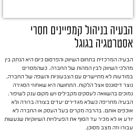
הבעיה בניהול קמפיינים חסרי
אסטרטגיה בגוגל
הבעיה המרכזית בתחום השיווק והפרסום כיום היא הנתק בין
מהלכי השיווק לבין המהות של החברה. כשהמסרים
במודעות לא מתיישרים עם הצבעוניות והשפה של החברה,
נוצר דיסוננס אצל הלקוח. התחושה היא שאחוזי הסגירה
נמוכים בהשוואה לעסקים מקבילים ויש מקום ענק לשיפור.
הבעיה מחריפה כשלא מגדירים יעדים בצורה ברורה ולא
אוכפים אותם. בהרבה מקרים בעל העסק או החברה לא
יודע או לא מכיר עד הסוף את הפעילויות השיווקיות שנעשות
עבורו וזה מצב מסוכן.