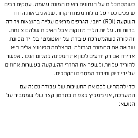
כשמסתכלים על הנתונים רואים תמונה עגומה. עסקים רבים
שופכים כסף על מילות מפתח יקרות שלא מביאות החזר
השקעה (ROI) חיובי. הגרפים מראים עלייה בהוצאות וירידה
ברווחיות. עלויות הליד מזנקות אבל האיכות שלהם צונחת.
זה קורה כשהמערכת עובדת על "אוטומט" בלי יד מכוונת
שרואה את התמונה הגדולה. ההצלחה הפוטנציאלית היא
אדירה אם רק יודעים לכוון את הספינה למקום הנכון. אפשר
להוריד עלויות ולשפר את החזרי ההשקעה בעשרות אחוזים
על ידי דיוק וחידוד המסרים והקהלים.
כדי להמחיש לכם את החשיבות של עבודה נכונה עם
המערכת, אני ממליץ לצפות בסרטון קצר שלי שמסביר על
הנושא: