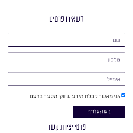
השאירו פרטים
אני מאשר קבלת מידע שיווקי מסער ברעם
בואו נצא לדרך!
פרטי יצירת קשר