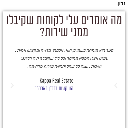
נכון.
מה אומרים עלי לקוחות שקיבלו
ממני שירות?
סער הוא מומחה כשמו כן הוא. אכפתי, מדוייק ומקצוען אמיתי.
סע
עשינו אצלו קמפיין ממוקד וכל ליד שקיבלנו היה רלוונטי
ואיכותי. שווה כל שקל והחוויה שירות מדהימה.
ו
ש
Kappa Real Estate
השקעות נדל"ן בארה"ב