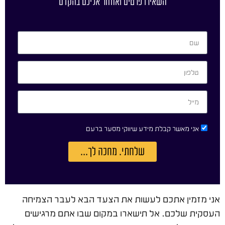
השאירו פרטים ואחזור אליכם בהקדם
אני מאשר קבלת מידע שיווקי מסער ברעם
שלחתי. מחכה לך...
אני מזמין אתכם לעשות את הצעד הבא לעבר הצמיחה
העסקית שלכם. אל תישארו במקום שבו אתם מרגישים