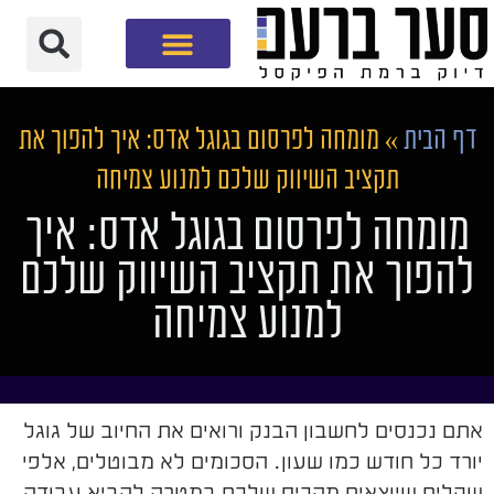
חברת שיווק דיגיטלי
דף הבית
»
מומחה לפרסום בגוגל אדס: איך להפוך את
תקציב השיווק שלכם למנוע צמיחה
מומחה לפרסום בגוגל אדס: איך
להפוך את תקציב השיווק שלכם
למנוע צמיחה
אתם נכנסים לחשבון הבנק ורואים את החיוב של גוגל
יורד כל חודש כמו שעון. הסכומים לא מבוטלים, אלפי
שקלים שיוצאים מהכיס שלכם במטרה להביא עבודה.