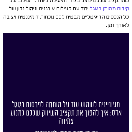
שהתקציב שלכם ינוצל בצורה היעילה ביותר. השילוב של
קידום ממומן בגוגל
יחד עם פעילות אורגנית וניהול נכון של
כל הנכסים הדיגיטליים מבטיח לכם נוכחות דומיננטית ויציבה
לאורך זמן.
מעוניינים לשמוע עוד על מומחה לפרסום בגוגל
אדס: איך להפוך את תקציב השיווק שלכם למנוע
צמיחה