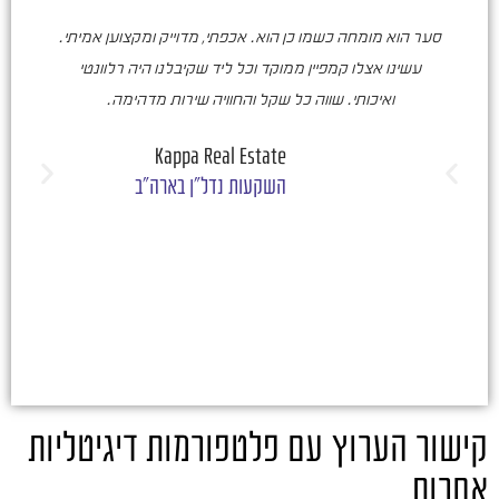
סער הוא מומחה כשמו כן הוא. אכפתי, מדוייק ומקצוען אמיתי.
סע
עשינו אצלו קמפיין ממוקד וכל ליד שקיבלנו היה רלוונטי
ואיכותי. שווה כל שקל והחוויה שירות מדהימה.
ו
ש
Kappa Real Estate
השקעות נדל"ן בארה"ב
קישור הערוץ עם פלטפורמות דיגיטליות
אחרות