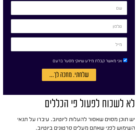
אני מאשר קבלת מידע שיווקי מסער ברעם
שלחתי. מחכה לך...
לא לשכוח לפעול פי הכללים
יש תוכן מסוים שאסור להעלות ליוטיוב. עיברו על תנאי
השימוש לפני שאתם מעלים סרטונים ביוטיוב.