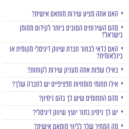
האם אתה מציע שירות מותאם אישית?
מהם השירותים הטובים ביותר לקידום ממומן
בישראל?
האם כדאי לבחור חברת שיווק דיגיטלי מקומית או
בינלאומית?
באילו שפות אתה מעניק שירות לקוחות?
אילו תחומי מומחיות ספציפיים יש לחברה שלך?
מהם התחומים שיש לך בהם ניסיון?
יש לך ניסיון בתור יועץ שיווק דיגיטלי?
מה המחיר שלך לליווי מותאם אישית?