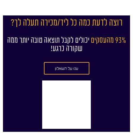
רוצה לדעת כמה כל ליד/מכירה תעלה לך?
93% מהעסקים
יכולים לקבל תוצאה טובה יותר ממה
שקורה כרגע!
ענו על השאלון