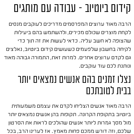
קידום ביוטיוב – עבודה עם מותגים
הרבה מאוד ערוצים המפרסמים מדריכים לעוקבים מנסים
לקחת מוצרים שכולם מכירים, ולהשתמש בהם ביעילות
שהצופה לא חשב עליה. כדאי לעשות את זה תוך כדי
לקיחה בחשבון שלפעמים כשעושים קידום ביוטיוב, נאלצים
גם לקדם ערוצים אחרים. למרות זאת, התמורה גבוהה מאוד
ונותנת לכם עוד עוקבים.
נצלו זמנים בהם אנשים נמצאים יותר
בבית לטובתכם
הרבה מאוד אנשים הצליחו לקדם את עצמם משמעותית
ביוטיוב בתקופת הקרונה. תקופות בהן אנשים נמצאים יותר
מול מסך גמרות ליותר אנשים שהולכים לראות את הסרטון
שלכם, וזה דורש ממכם פחות מאמץ. אז לערינו הרב, בכל