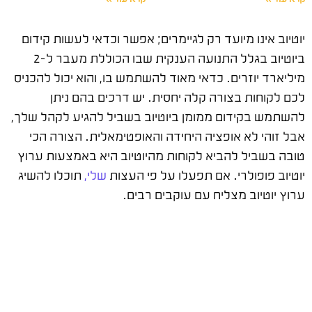
יוטיוב אינו מיועד רק לגיימרים; אפשר וכדאי לעשות קידום
ביוטיוב בגלל התנועה הענקית שבו הכוללת מעבר ל-2
מיליארד יוזרים. כדאי מאוד להשתמש בו, והוא יכול להכניס
לכם לקוחות בצורה קלה יחסית. יש דרכים בהם ניתן
להשתמש בקידום ממומן ביוטיוב בשביל להגיע לקהל שלך,
אבל זוהי לא אופציה היחידה והאופטימאלית. הצורה הכי
טובה בשביל להביא לקוחות מהיוטיוב היא באמצעות ערוץ
יוטיוב פופולרי. אם תפעלו על פי העצות
שלי,
תוכלו להשיג
ערוץ יוטיוב מצליח עם עוקבים רבים.