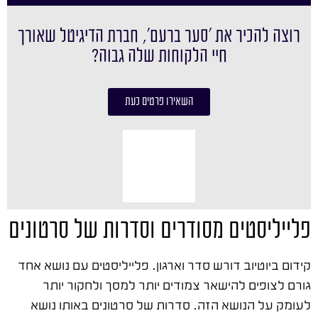
רוצה להכיר את ׳סער ברעם׳, חברת הדיגיטל שאורך
חיי הלקוחות שלה גבוה?
השאירו פרטים כעת
פלייליסטים מסודרים וסדרות של סרטונים
קידום ביוטיוב דורש סדר וארגון. פלייליסטים עם נושא אחד
גורם לצופים להישאר צמודים יותר למסך ולחקור יותר
לעומק על הנושא הזה. סדרות של סרטונים באותו נושא