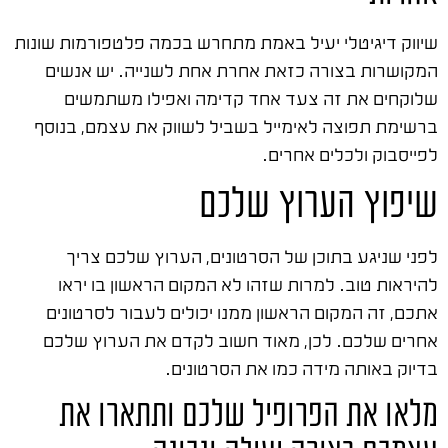
שיווק דיגיטלי יעיל באמת מתחרש בכמה פלטפורמות שונות
המקושרות בצורה כזאת אחרת אחת לשנייה. יש אנשים
שלוקחים את זה צעד אחד קדימה ואפילו משתמשים
ברשימת תפוצה לאימייל בשביל לשווק את עצמם, בנוסף
לפייסבוק ולכלים אחרים.
שיפוץ הערוץ שלכם
לפני שניגע בתוכן של הסרטונים, הערוץ שלכם צריך
להיראות טוב. למרות שזהו לא המקום הראשון בו יראו
אתכם, זה המקום הראשון ממנו יכולים לעבור לסרטונים
אחרים שלכם. לכן, מאוד חשוב לקדם את הערוץ שלכם
בדיוק באותה מידה כמו את הסרטונים.
מלאו את הפרופיל שלכם ותתארו את