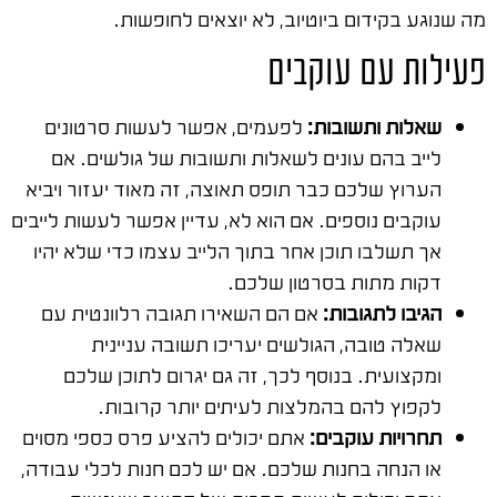
מה שנוגע בקידום ביוטיוב, לא יוצאים לחופשות.
פעילות עם עוקבים
שאלות ותשובות:
לפעמים, אפשר לעשות סרטונים
לייב בהם עונים לשאלות ותשובות של גולשים. אם
הערוץ שלכם כבר תופס תאוצה, זה מאוד יעזור ויביא
עוקבים נוספים. אם הוא לא, עדיין אפשר לעשות לייבים
אך תשלבו תוכן אחר בתוך הלייב עצמו כדי שלא יהיו
דקות מתות בסרטון שלכם.
הגיבו לתגובות:
אם הם השאירו תגובה רלוונטית עם
שאלה טובה, הגולשים יעריכו תשובה עניינית
ומקצועית. בנוסף לכך, זה גם יגרום לתוכן שלכם
לקפוץ להם בהמלצות לעיתים יותר קרובות.
תחרויות עוקבים:
אתם יכולים להציע פרס כספי מסוים
או הנחה בחנות שלכם. אם יש לכם חנות לכלי עבודה,