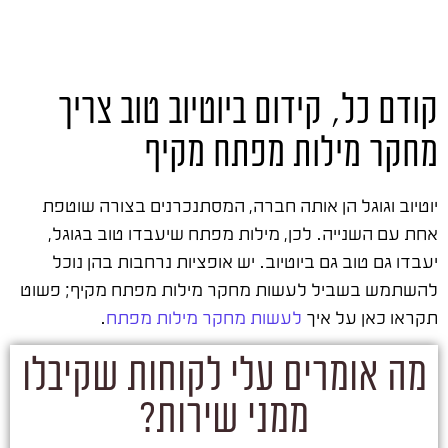
קודם כל, קידום ביוטיוב טוב צריך
מחקר מילות מפתח מקיף
יוטיוב וגוגל הן אותה חברה, המסתנכרנים בצורה שוטפת
אחת עם השנייה. לכן, מילות מפתח שיעבדו טוב בגוגל,
יעבדו גם טוב גם ביוטיוב. יש אופציות נרחבות בהן נוכל
להשתמש בשביל לעשות מחקר מילות מפתח מקיף; פשוט
תקראו כאן על איך
לעשות מחקר מילות מפתח
.
מה אומרים עלי לקוחות שקיבלו
ממני שירות?