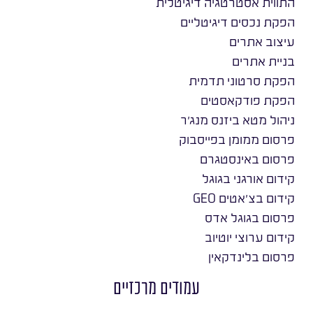
התווית אסטרטגיה דיגיטלית
הפקת נכסים דיגיטליים
עיצוב אתרים
בניית אתרים
הפקת סרטוני תדמית
הפקת פודקאסטים
ניהול מטא ביזנס מנג׳ר
פרסום ממומן בפייסבוק
פרסום באינסטגרם
קידום אורגני בגוגל
קידום בצ׳אטים GEO
פרסום בגוגל אדס
קידום ערוצי יוטיוב
פרסום בלינדקאין
עמודים מרכזיים