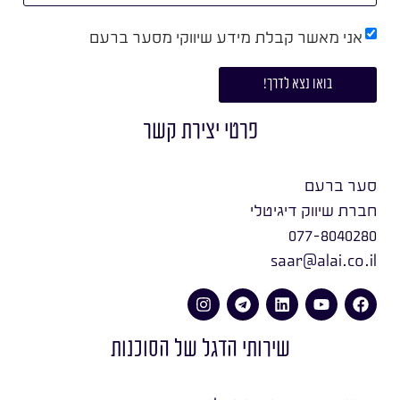
אני מאשר קבלת מידע שיווקי מסער ברעם
בואו נצא לדרך!
פרטי יצירת קשר
סער ברעם
חברת שיווק דיגיטלי
077-8040280
saar@alai.co.il
שירותי הדגל של הסוכנות