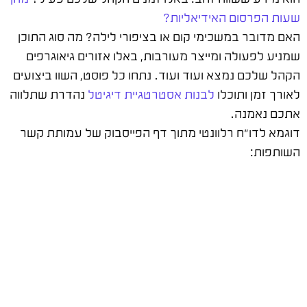
שעות הפרסום האידיאליות?
האם מדובר במשכימי קום או בציפורי לילה? מה סוג התוכן
שמניע לפעולה ומייצר מעורבות, באלו אזורים גיאוגרפים
הקהל שלכם נמצא ועוד ועוד. נתחו כל פוסט, השוו ביצועים
לאורך זמן ותוכלו
לבנות אסטרטגיית דיגיטל
נהדרת שתלווה
אתכם נאמנה.
דוגמא לדו"ח רלוונטי מתוך דף הפייסבוק של עמותת קשר
השותפות: