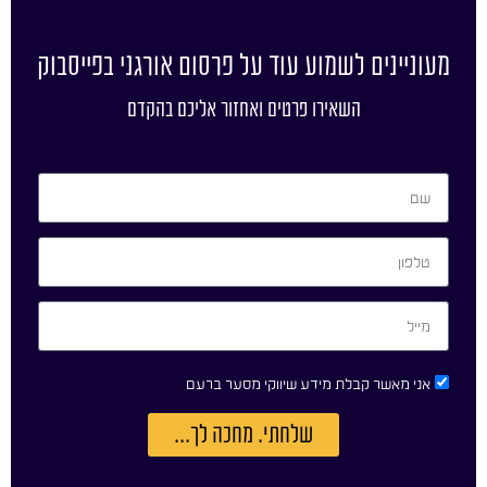
מעוניינים לשמוע עוד על פרסום אורגני בפייסבוק
השאירו פרטים ואחזור אליכם בהקדם
אני מאשר קבלת מידע שיווקי מסער ברעם
שלחתי. מחכה לך...