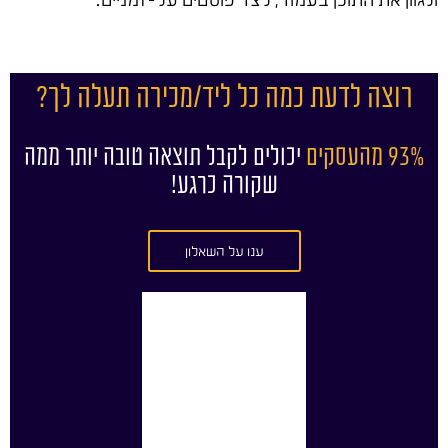
רוצה לדעת כמה כל ליד/מכירה תעלה לך?
93% מהעסקים
יכולים לקבל תוצאה טובה יותר ממה
שקורה כרגע!
ענו על השאלון