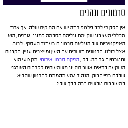
סרטונים ונהנים
אין ספק כי לכל פלטפורמה יש את החוקים שלה, אך אחד
מכללי האצבע שקיימת עליהם הסכמה כמעט גורפת, הוא
האפקטיביות של העלאת סרטונים בעמוד העסקי. לרוב,
אצל כולנו, סרטונים מושכים את העין ומייצרים עניין, סקרנות
ותגובתיות גבוהה. לכן,
הפקת סרטון איכותי
ומקצועי הוא
השקעה כדאית אשר תסייע משמעותית לפרסום האורגני
שלכם בפייסבוק. הנה דוגמא מהממת לסרטון שהביא
למעורבות גולשים רבה בדף שלי: