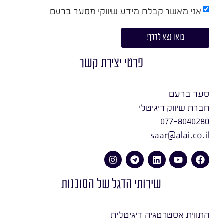
אני מאשר קבלת מידע שיווקי מסער ברעם
בואו נצא לדרך!
פרטי יצירת קשר
סער ברעם
חברת שיווק דיגיטלי
077-8040280
saar@alai.co.il
שירותי הדגל של הסוכנות
התווית אסטרטגיה דיגיטלית