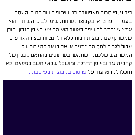
כידוע, פייסבוק מאפשרת לנו שיתופים של התוכן העסקי
בעמוד הפרטי או בקבוצות שונות. שימו לב כי השיתוף הוא
אמצעי נהדר לחשיפה כאשר הוא מבוצע באופן הנכון. תוכן
שמשותף עם קבוצות רבות ללא רלוונטיות ובצורה גורפת,
עלול לגרום לחסימה זמנית או אפילו ארוכה יותר של
המשתמש שלכם. השתמשו בשיתופים בהתאם לעניין של
קהלי היעד ובאופן הדרגתי ומושכל שלא ייחשב כספאם. כאן
תוכלו לקרוא עוד על
פרסום בקבוצות בפייסבוק.