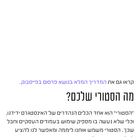
קראו גם את
המדריך המלא בנושא פרסום בפייסבוק.
מה הסטורי שלכם?
"הסטורי" הוא אחד הכלים הנהדרים של האינסטגרם ידידנו,
וכלי שלא נעשה בו מספיק שימוש בעמודים העסקיים וחבל
שכך. הסטורי משמש אותנו ליממה ומאפשר לנו להציע