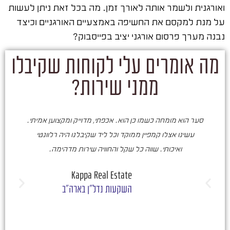
ואורגנית ולשמר אותה לאורך זמן. מה בכל זאת ניתן לעשות
על מנת למקסם את החשיפה באמצעיים האורגניים וכיצד
נבנה מערך פרסום אורגני יציב בפייסבוק?
מה אומרים עלי לקוחות שקיבלו
ממני שירות?
סער הוא מומחה כשמו כן הוא. אכפתי, מדוייק ומקצוען אמיתי.
סע
עשינו אצלו קמפיין ממוקד וכל ליד שקיבלנו היה רלוונטי
ואיכותי. שווה כל שקל והחוויה שירות מדהימה.
ו
ש
Kappa Real Estate
השקעות נדל"ן בארה"ב