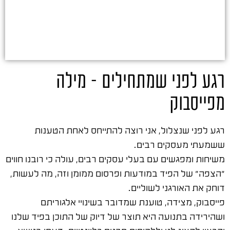
רגע לפני שמתחילים – מילה
מפייסבוק
רגע לפני שנצלול, אני רוצה להתייחס לאחת הטענות
ששמעתי מעסקים רבים.
משיחות ומפגשים עם בעלי עסקים רבים, עולה כי רובנו חווים
"הצפה" של הפיד במודעות ופרסום ממומן וזה, מה לעשות,
דוחק את האורגני לשוליים.
פייסבוק, מצידה, טוענת שמדובר בשינויי אלגוריתם
ושהירידה בתנועה היא תוצר של דיוק של התוכן בפיד שלנו