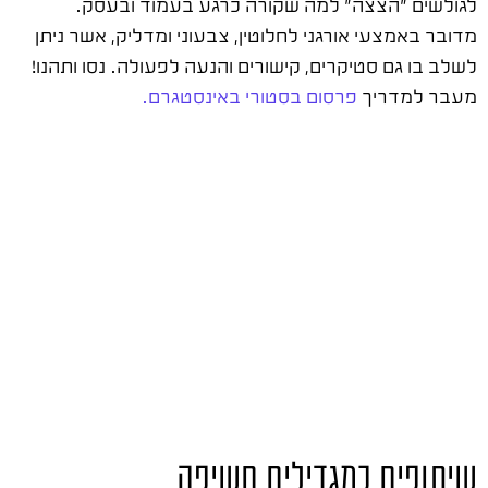
לגולשים "הצצה" למה שקורה כרגע בעמוד ובעסק.
מדובר באמצעי אורגני לחלוטין, צבעוני ומדליק, אשר ניתן
לשלב בו גם סטיקרים, קישורים והנעה לפעולה. נסו ותהנו!
מעבר למדריך
פרסום בסטורי באינסטגרם.
שיתופים כמגדילים חשיפה