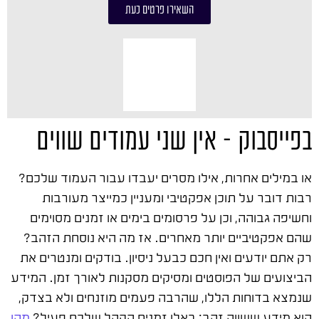
השאירו פרטים כעת
בפייסבוק – אין שני עמודים שווים
או במילים אחרות, אילו מסרים יעבדו עבור העמוד שלכם?
רבות דובר על תוכן אפקטיבי ומעניין כמייצר מעורבות
וחשיפה גבוהה, וכן על פרסומים בימים או זמנים מסוימים
שהם אפקטיביים יותר מאחרים. אז מה היא נוסחת הזהב?
רק אתם יודעים ואין חכם כבעל ניסיון. בודקים ומנטרים את
הביצועים של הפוסטים ומסיקים מסקנות לאורך זמן. המידע
שנמצא בדוחות הללו, שהרבה פעמים מוזנחים ולא בצדק,
הוא מידע ששווה זהב: באלו זמנים הקהל שלכם פעיל?
מהן