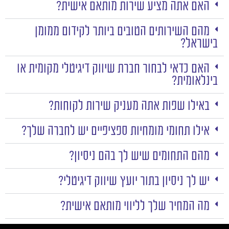
האם אתה מציע שירות מותאם אישית?
מהם השירותים הטובים ביותר לקידום ממומן
בישראל?
האם כדאי לבחור חברת שיווק דיגיטלי מקומית או
בינלאומית?
באילו שפות אתה מעניק שירות לקוחות?
אילו תחומי מומחיות ספציפיים יש לחברה שלך?
מהם התחומים שיש לך בהם ניסיון?
יש לך ניסיון בתור יועץ שיווק דיגיטלי?
מה המחיר שלך לליווי מותאם אישית?