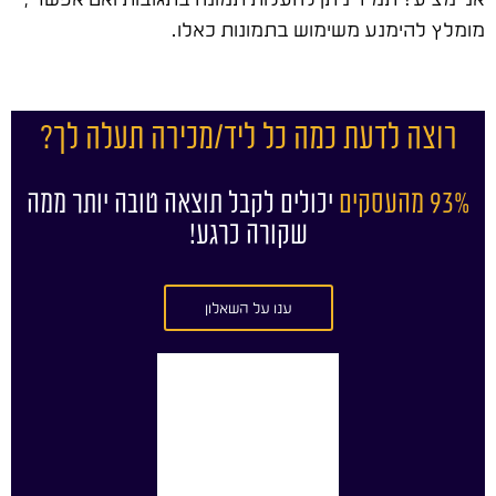
מומלץ להימנע משימוש בתמונות כאלו.
רוצה לדעת כמה כל ליד/מכירה תעלה לך?
93% מהעסקים
יכולים לקבל תוצאה טובה יותר ממה
שקורה כרגע!
ענו על השאלון