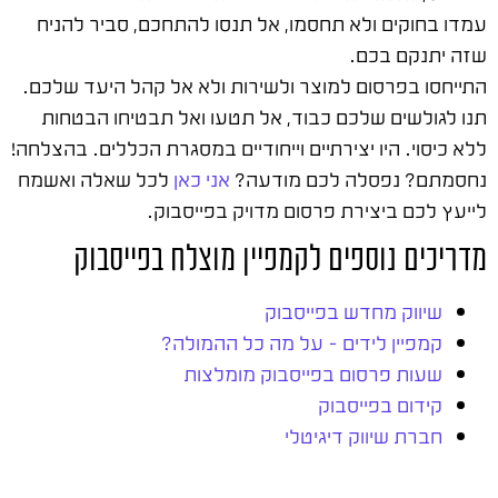
עמדו בחוקים ולא תחסמו, אל תנסו להתחכם, סביר להניח
שזה יתנקם בכם.
התייחסו בפרסום למוצר ולשירות ולא אל קהל היעד שלכם.
תנו לגולשים שלכם כבוד, אל תטעו ואל תבטיחו הבטחות
ללא כיסוי. היו יצירתיים וייחודיים במסגרת הכללים. בהצלחה!
נחסמתם? נפסלה לכם מודעה?
אני כאן
לכל שאלה ואשמח
לייעץ לכם ביצירת פרסום מדויק בפייסבוק.
מדריכים נוספים לקמפיין מוצלח בפייסבוק
שיווק מחדש בפייסבוק
קמפיין לידים – על מה כל ההמולה?
שעות פרסום בפייסבוק מומלצות
קידום בפייסבוק
חברת שיווק דיגיטלי