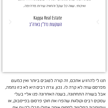
ואיכותי. שווה כל שקל והחוויה שירות מדהימה.
ו
ש
Kappa Real Estate
השקעות נדל"ן בארה"ב
תנו לי להרגיע אתכם, זה קורה לטובים ביותר ואין כמעט
מפרסם שזה לא קרה לו. נכון, צרת רבים היא לא כזו נחמה,
אבל בשורה התחתונה, בשנה האחרונה פנו אליי בעלי
עסקים רבים וקולגות שהפרו את חוקי פרסום בפייסבוק, או
שפייסבוק החליטה לחסום אותה אפילו מבלי לדעת את