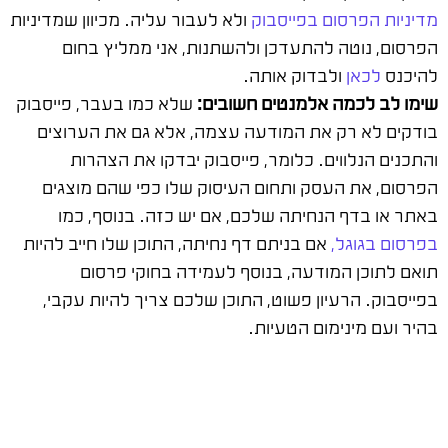
מדיניות הפרסום בפייסבוק
ולא לעבור עליה. מכיוון שמדיניות
הפרסום, נוטה להתעדכן ולהשתנות, אני ממליץ בחום
להיכנס
לכאן
ולבדוק אותה.
שימו לב לכמה אלמנטים חשובים:
שלא כמו בעבר, פייסבוק
בודקים לא רק את המודעה עצמה, אלא גם את הערוצים
והתכנים הנלווים. כלומר, פייסבוק יבדקו את הצהרות
הפרסום, את העסק ותחום העיסוק שלו כפי שהם מוצגים
באתר או בדף הנחיתה שלכם, אם יש כזה. בנוסף, כמו
בפרסום בגוגל,
אם בניתם דף נחיתה, התוכן שלו חייב להיות
תואם לתוכן המודעה, בנוסף לעמידה בחוקי פרסום
בפייסבוק. הרעיון פשוט, התוכן שלכם צריך להיות עקבי,
בהיר ועם מינימום הטעיות.