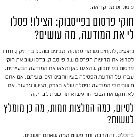
פיסוק וסימני קריאה.
חוקי פרסום בפייסבוק: הצילו! פסלו
לי את המודעה, מה עושים?
נרגעים, לוקחים נשימה עמוקה ומבינים שהכל בר תיקון. חזרו
לקרוא את מדיניות הפרסום של פייסבוק, בדקו שוב את חוקי
פרסום בפייסבוק שהצגנו כאן ומצאו את המודעה הבעייתית.
עברו על הודעת הפסילה בעיון והבינו היכן טעיתם. אם אתם
חושבים כי המודעה נפסלה שלא בצדק, הגישו ערעור. אם
לא, תקנו את הבעיה והגישו אותה שנית לבדיקה.
לסיום, כמה המלצות חמות, מה כן מומלץ
לעשות?
בתכלס, זה הרבה יותר פשוט ממה שאתם חושבים.