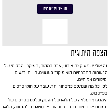
השאירו פרטים כעת
הצפה מיתוגית
זה אולי ישמע קצת אירוני, אבל במהות, העיקרון הבסיסי של
הרשתות החברתיות הוא מיקוד באנשים, חוויות, רגעים
וסיפורים אמיתיים.
לכן, כל מה שנתפס כמסחור יתר, עובר על חוקי פרסום
בפייסבוק.
הימנעו מהעלאה של הלוגו של העסק שלכם בפרסום של
תמונות או סרטונים בפייסבוק או באינסטגרם. למעשה, הלוגו