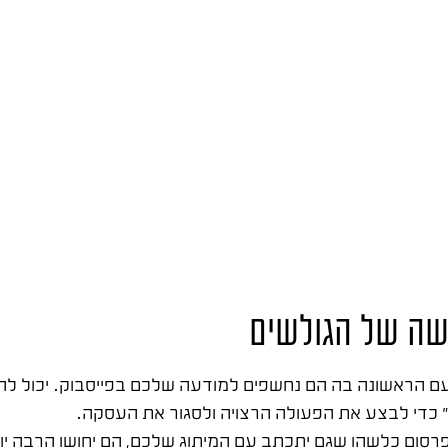
ישה של הגולשים
 הראשונה בה הם נחשפים למודעה שלכם בפייסבוק. יכול להיות
ים" כדי לבצע את הפעולה הרצויה ולסגור את העסקה.
פרסום כלשהו שגם יתכתב עם המיתוג שלכם, הם יחושו הרבה יו