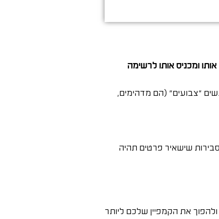
ותו ומכניס אותו לרשימה
שים "צבועים" (הם מדהימים,
הסבירות שישאיר פרטים תהיה
להפוך את הקמפיין שלכם ליותר