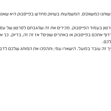
שותנו כמשווקים. המשמעות בשיווק מחדש בפייסבוק היא שאנו
סרטון בעמוד הפייסבוק. מכירים את זה שהגבתם לסרטון של עס
ף אתכם בפייסבוק או באתרים שונים? אז זה זה, בדיוק. כך 
לכם.
יך זה עובד בפועל. הישארו עמי, ותהפכו את המותג שלכם לדב