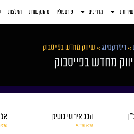
שירותינו
מדריכים
פורטפוליו
מהתקשורת
המלצות
ע
»
רימרקטינג
»
שיווק מחדש בפייסבוק
ווק מחדש בפייסבוק
ל"ן
הלל אירועי בוטיק
אלו
קרא עוד »
קרא 