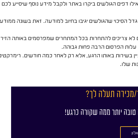
לו דפים הגולשים ביקרו באתר ולקבל מידע נוסף שיסייע לכם 
גדל הסיכוי שהגולשים יגיבו בחיוב למודעה. זאת בשונה ממוד
 לא צריכים להתחרות בכל המתחרים שמפרסמים באותה הזיר
עלות הפרסום הרבה פחות גבוהה.
ין בשירות באותו הרגע, אלא רק לאחר כמה חודשים. רימרקטינג
ות שלו.
/מכירה תעלה לך?
 טובה יותר ממה שקורה כרגע!
לון