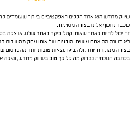
שיווק מחדש הוא אחד הכלים האפקטיביים ביותר שעומדים לר
שכבר נחשף אלינו בצורה מסוימת.
זה יכול להיות לאחר שאותו קהל ביקר באתר שלנו, או צפה ב
לא משנה מה אתם עושים, מודעות של אותו עסק ממשיכות לרדו
בצורה ממוקדת יותר, ולהשיג תוצאות טובות יותר מהפרסום ש
בכתבה הנוכחית נבדוק מה כל כך טוב בשיווק מחדש, ונגלה א