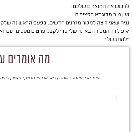
לרכוש את המוצרים שלכם.
ואין טוב מדוגמא ספציפית:
נניח שאני רוצה למכור מזרנים חדשים. בפעם הראשונה שלקוח 
יגיע לדף המכירה באתר שלי כדי לקבל פרטים נוספים. עם זאת, י
"להתבשל".
מה אומרים על
סער הוא מומחה כשמו כן הוא. אכפתי, מדוייק ומקצוען אמיתי. 