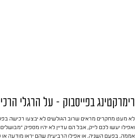
רימרקטינג בפייסבוק – על הרגלי הרכ
לא מעט מחקרים מראים שרוב הגולשים לא יבצעו רכישה בפעם
ואפילו יעשו לכם לייק, אבל הם עדיין לא יהיו מספיק "מבושל
אממה, בפעם השניה, או אפילו הרביעית שהם יראו מודעה או 