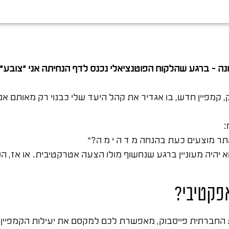
 – ברגע שהלקוח הפוטנציאלי נכנס לדף הנחיתה אני "צובע" א
קמפיין חדש, בו אגדיר את קהל היעד שלי כבנוי רק מאותם אנ
:
ר מוצעים כעת בהנחה מ ד ה י מ ה?"
א יהיה מעוניין ברגע שנחשוף מולו הצעה אטרקטיבית. או אז, 
פקטיבי?
חברתית פייסבוק, מאפשרת לכם למקסם את יעילות הקמפיין ו