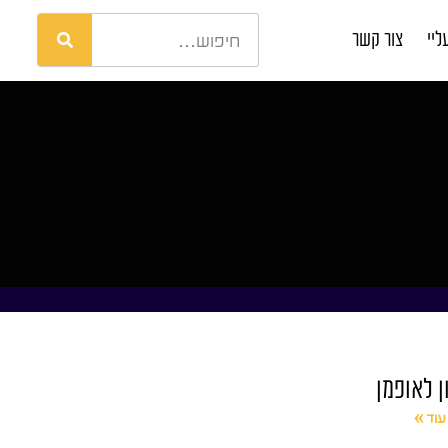
ליי
צור קשר
ן לאופמן
עוד »