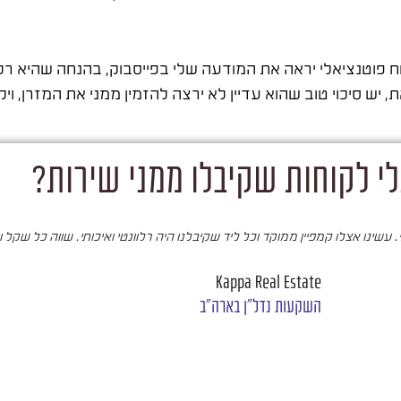
פוטנציאלי יראה את המודעה שלי בפייסבוק, בהנחה שהיא רלוונ
ש סיכוי טוב שהוא עדיין לא ירצה להזמין ממני את המזרן, ויקח
י לקוחות שקיבלו ממני שירות?
עשינו אצלו קמפיין ממוקד וכל ליד שקיבלנו היה רלוונטי ואיכותי. שווה כל שקל 
Kappa Real Estate
השקעות נדל"ן בארה"ב