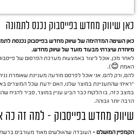
כאן שיווק מחדש בפייסבוק נכנס לתמונה
כאן השיטה המדהימה של שיווק מחדש בפייסבוק נכנסת לתמונה
מיוחדת שיצרתי מבעוד מועד של שיווק מחדש.
לאחר מכן, אוכל ליצור באמצעות מערכת הפרסום של פייסבוק, 
האמת 😊).
להם, ורק להם, אני אוכל לפרסם מודעה מעניינת שאומרת נניח
"ראיתי שהתעניינת במוצר שלנו, האם ידעת שכל המוצרים באת
במצב כזה, בו הלקוח כבר הביע עניין במוצר, סביר להניח שהו
הרבה יותר גבוהה.
שיווק מחדש בפייסבוק – למה זה כה א
הקמפיין המושלם –
העובדה שהגולשים מאוד מעורבים ברשת ה