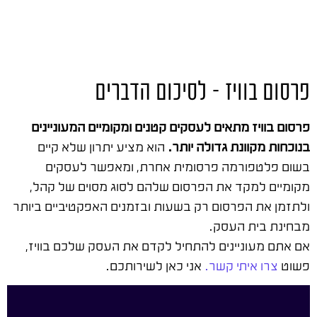
פרסום בוויז – לסיכום הדברים
פרסום בוויז מתאים לעסקים קטנים ומקומיים המעוניינים
בנוכחות מקוונת גדולה יותר.
הוא מציע יתרון שלא קיים
בשום פלטפורמה פרסומית אחרת, ומאפשר לעסקים
מקומיים למקד את הפרסום שלהם לסוג מסוים של קהל,
ולתזמן את הפרסום רק בשעות ובזמנים האפקטיביים ביותר
מבחינת בית העסק.
אם אתם מעוניינים להתחיל לקדם את העסק שלכם בוויז,
פשוט
צרו איתי קשר.
אני כאן לשירותכם.