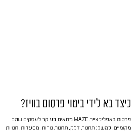
כיצד בא לידי ביטוי פרסום בוויז?
פרסום באפליקציית WAZE מתאים בעיקר לעסקים שהם
מקומיים, למשל: תחנות דלק, תחנות נוחות, מסעדות, חנויות