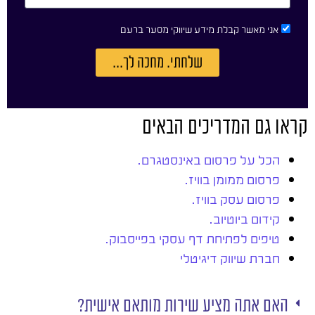
אני מאשר קבלת מידע שיווקי מסער ברעם
שלחתי. מחכה לך...
קראו גם המדריכים הבאים
הכל על פרסום באינסטגרם.
פרסום ממומן בוויז.
פרסום עסק בוויז.
קידום ביוטיוב.
טיפים לפתיחת דף עסקי בפייסבוק.
חברת שיווק דיגיטלי
האם אתה מציע שירות מותאם אישית?