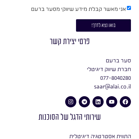
אני מאשר קבלת מידע שיווקי מסער ברעם
בואו נצא לדרך!
פרטי יצירת קשר
סער ברעם
חברת שיווק דיגיטלי
077-8040280
saar@alai.co.il
שירותי הדגל של הסוכנות
התווית אסטרטגיה דיגיטלית