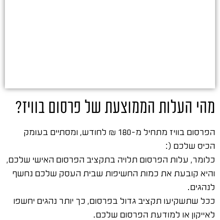
מהי העלות הממוצעת של פרסום בוויז?
הפרסום בוויז מתחיל מ-180 ₪ לחודש, ומסתיים בעומק
הכיס שלכם (:
כלומר, עלות הפרסום תלויה בתקציב הפרסום האישי שלכם,
והיא קובעת את כמות החשיפות שבית העסק שלכם נחשף
לנהגים.
ככל שתשקיעו תקציב גדול בפרסום, כך יותר נהגים יחשפו
לאייקון או למודעת הפרסום שלכם.