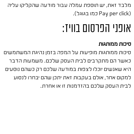
מלבד זאת, יש תוספת עמלה עבור מודעה שהקליקו עליה
(Pay per click כמו בגוגל).
אופני הפרסום בוויז:
סיכות ממותגות
סיכות ממותגות מופיעות על המפה בזמן נהיגת המשתמשים
כאשר הם מתקרבים לבית העסק שלכם. משמעות הדבר
היא שאנשים יוכלו לצפות במודעה שלכם רק כשהם נוסעים
למקום אחר, אולם בעקבות זאת יתכן שהם יבחרו לנסוע
לבית העסק שלכם בהזדמנות זו או אחרת.