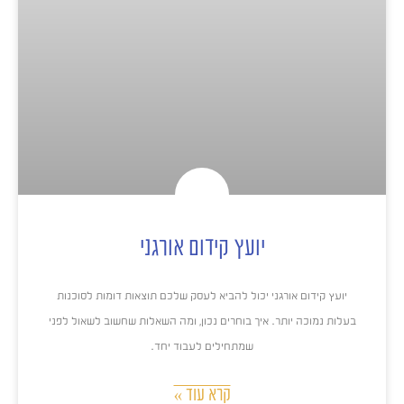
יועץ קידום אורגני
יועץ קידום אורגני יכול להביא לעסק שלכם תוצאות דומות לסוכנות
בעלות נמוכה יותר. איך בוחרים נכון, ומה השאלות שחשוב לשאול לפני
שמתחילים לעבוד יחד.
קרא עוד »