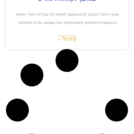
שיווק דיגיטלי למעצבי פנים שמושך לקוחות: תיק עבודות ויזואלי, נוכחות
באינסטגרם ופינטרסט, פרסום ממוקד ותוכן שממצב אתכם כמומחים.
קרא עוד »