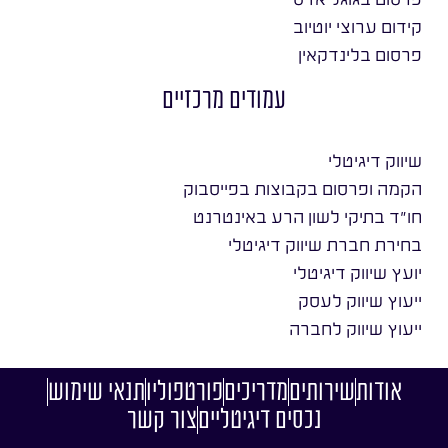
קידום ערוצי יוטיוב
פרסום בלינדקאין
עמודים מרכזיים
שיווק דיגיטלי
הקמה ופרסום בקבוצות בפייסבוק
חו״ד בתיקי לשון הרע באינטרנט
בחירת חברת שיווק דיגיטלי
יועץ שיווק דיגיטלי
ייעוץ שיווק לעסק
ייעוץ שיווק לחברה
אודות
שירותים
מדריכים
פורטפוליו
תנאי שימוש
נכסים דיגיטליים
צור קשר