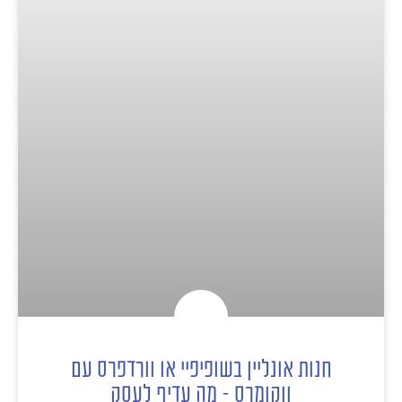
חנות אונליין בשופיפיי או וורדפרס עם
ווקומרס – מה עדיף לעסק