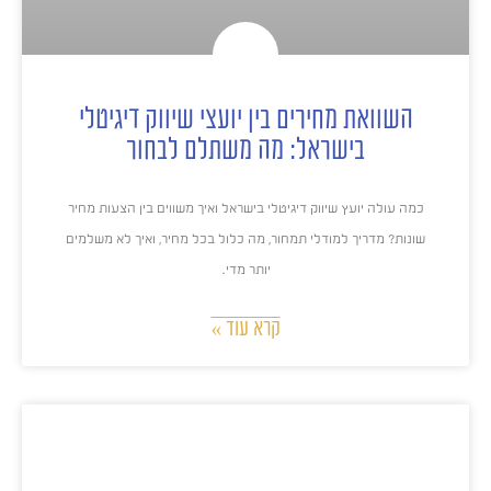
השוואת מחירים בין יועצי שיווק דיגיטלי
בישראל: מה משתלם לבחור
כמה עולה יועץ שיווק דיגיטלי בישראל ואיך משווים בין הצעות מחיר
שונות? מדריך למודלי תמחור, מה כלול בכל מחיר, ואיך לא משלמים
יותר מדי.
קרא עוד »