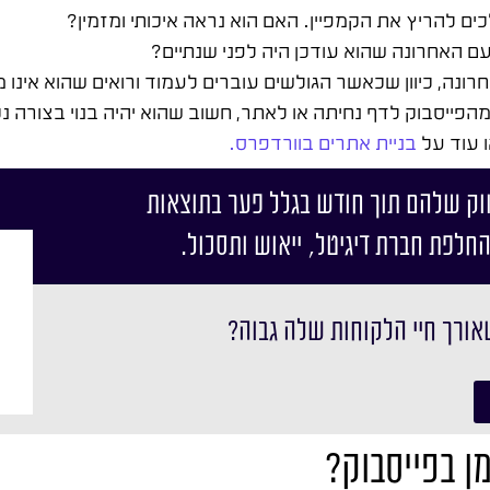
ם להריץ את הקמפיין. האם הוא נראה איכותי ומזמין?
עם האחרונה שהוא עודכן היה לפני שנתיים?
נה, כיוון שכאשר הגולשים עוברים לעמוד ורואים שהוא אינו 
פייסבוק לדף נחיתה או לאתר, חשוב שהוא יהיה בנוי בצורה נ
ו עוד על
בניית אתרים בוורדפרס.
וק שלהם תוך חודש בגלל פער בתוצאות
החלפת חברת דיגיטל, ייאוש ותסכול.
אורך חיי הלקוחות שלה גבוה?
ן בפייסבוק?