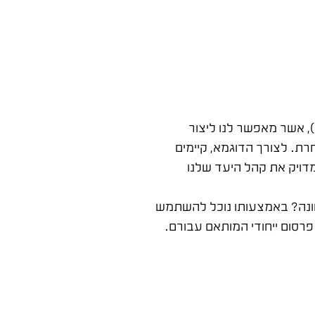
, אשר מאפשר לנו ליצור
רת. לצורך הדוגמא, קיימים
מדויק את קהל היעד שלנו
וונה? באמצעותו נוכל להשתמש
רסום ייחודי המותאם עבורם.