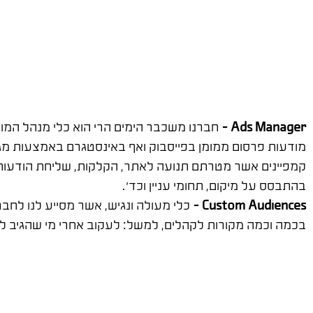
Ads Manager –
חברנו משכבר הימים הרי הוא כלי מנהל המו
מודעות פרסום ממומן בפייסבוק ואף באינסטגרם באמצעות מגוון
קמפיינים אשר מטרתם תנועה לאתר, הקלקות, שליחת הודעות
בהתבסס על מיקום, תחומי עניין וכד'.
Custom Audiences –
כלי מעולה ונגיש, אשר מסייע לנו לח
בכמה וכמה מקורות לקהלים, למשל: לעקוב אחרי מי שהגיב לע