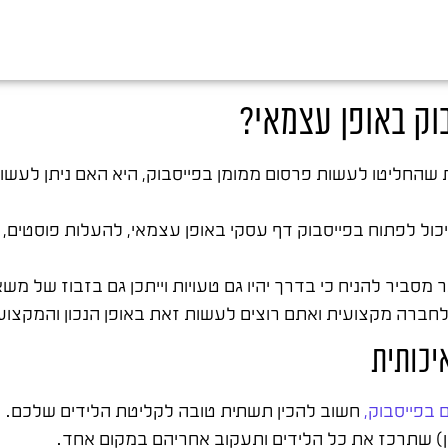
וק באופן עצמאי?
שהחליטו לעשות פרסום ממומן בפייסבוק, היא האם ניתן לעשו
יכול לפתוח בפייסבוק דף עסקי באופן עצמאי, להעלות פוסטים
 מסביר להניח כי בדרך יהיו גם טעויות וייתכן גם בזבוז של משא
חברה מקצועית ואתם רוצים לעשות זאת באופן הנכון והמקצוע
יכותית
 בפייסבוק,
חשוב להכין תשתית טובה לקליטת הלידים שלכם.
ון) שתרכז את כל הלידים ותעקוב אחריהם במקום אחד.