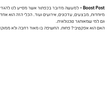
Boost Post –
למעשה מדובר בכפתור אשר מסייע לנו להגדי
מיוחדות, מבצעים, עדכונים, אירועים ועוד. הכלי הזה הוא אח
גם למי שמאותגר טכנולוגית.
האם הוא אפקטיבי? פחות. החשיפה בו מאוד רחבה ולא ממוקד