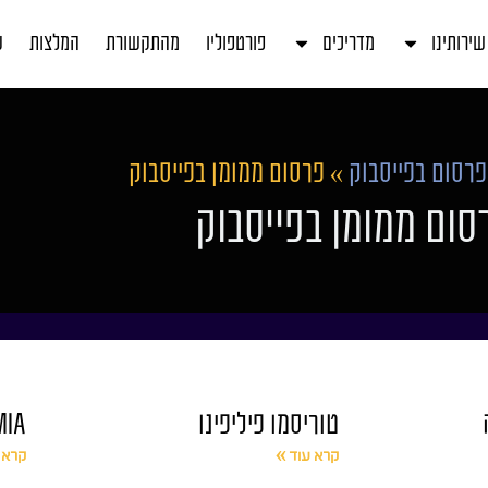
שירותינו
מדריכים
פורטפוליו
מהתקשורת
המלצות
ע
פרסום בפייסבוק
»
פרסום ממומן בפייסבוק
סום ממומן בפייסבוק
טוריסמו פיליפינו
O MIA
קרא עוד »
קרא 