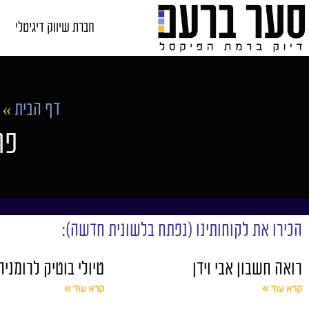
חברת שיווק דיגיטלי
דף הבית
»
פר
הכירו את לקוחותינו (נפתח בלשונית חדשה):
רואה חשבון אבי וידן
טיולי בוטיק לרומניה
קרא עוד »
קרא עוד »