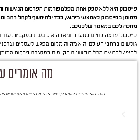
פייסבוק היא ללא ספק אחת מפלטפורמות הפרסום הנגישות והעו
ממומן בפייסבוק כאמצעי מיתוגי, בכדי להיחשף לקהל רחב ומ
מחכה לכם במאמר שלפניכם.
פייסבוק פרצה לחיינו בסערה ומאז היא כובשת בעקביות עוד 
גולשים ברחבי העולם, היא מהווה מקום מפגש לעסקים וצרכני
להציג לכם את הכלים השונים הקיימים במסגרת פרסום ממומן 
מה אומרים על
סער הוא מומחה כשמו כן הוא. אכפתי, מדוייק ומקצוען אמיתי. 