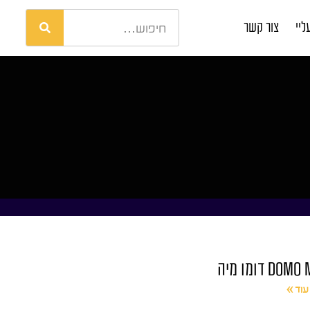
ליי
צור קשר
DOM דומו מיה
עוד »