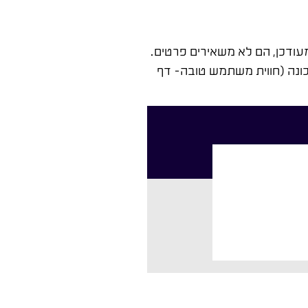
מעודכן, הם לא משאירים פרטים.
כונה (חווית משתמש טובה- דף