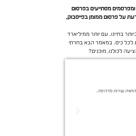
 ומפרסמים מסתייעים בפרסום
עת על פרסום ממומן בפייסבוק,
תר בחיינו. עם יותר ממיליארד
ת לכל כיס. במאמר הבא בחרתי
עה לכולנו, מוכנים?
והחוויה שירות מדהימה.
סער ברעם הינו בעל מקצוע איכותי , א
הדיגיטלי. שיווק שמביא ת