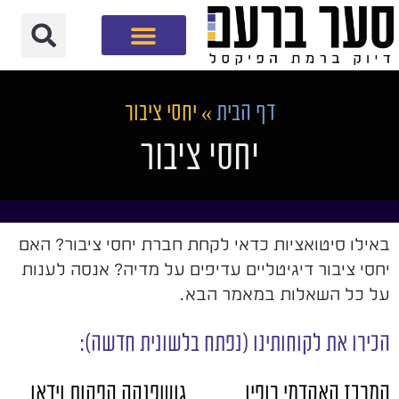
חברת שיווק דיגיטלי
דף הבית
»
יחסי ציבור
יחסי ציבור
באילו סיטואציות כדאי לקחת חברת יחסי ציבור? האם
יחסי ציבור דיגיטליים עדיפים על מדיה? אנסה לענות
על כל השאלות במאמר הבא.
הכירו את לקוחותינו (נפתח בלשונית חדשה):
המרכז האקדמי רופין
גושפנקה הפקות וידאו