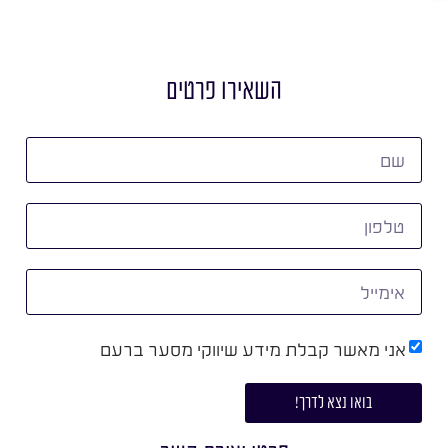
השאירו פרטים
אני מאשר קבלת מידע שיווקי מסער ברעם
בואו נצא לדרך!