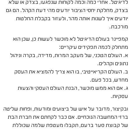
לדיגיטל. אחרי כמה וכמה לקוחות שנפגעו, בצדק או שלא
בצדק, מחלקת יחסי הציבור יודעים מהי דעת הקהל. הם גם
יודעים איך לשנות אותה מהר, ולעזור בקבלת החלטות
מורכבת.
קמפיינר בעולם הדיגיטל לא מוכשר לעשות כן, שכן הוא
מתחלק לכמה תפקידים עיקריים:
א. העולם הטכני, של מעקב המרות, מדידה, בקרה וניהול
נתונים וקהלים.
ב. העולם הקריאייטיבי, בו הוא צריך להמציא את העסק
מחדש, בכל פעם.
ג. אם הוא ממש מוכשר, הבנת העולם העסקי והצעות
עסקיות.
ובקיצור, מדובר על איש של ביצועים ומודעות, ופחות שליטה
ברזי המחשבה הנוכחיים. אם כבר לקחתם את חברת הבת
של קבוצת סער ברעם, תקבלו מעטפת שלמה שכוללת