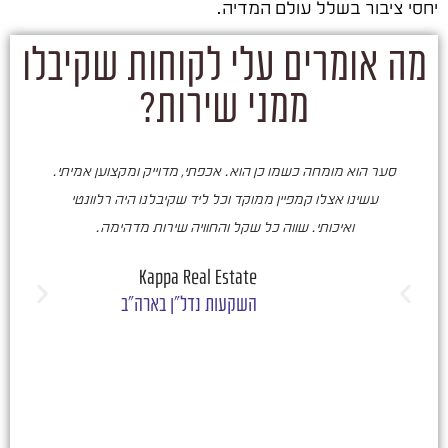
יחסי ציבור בשלל עולם המדיה.
מה אומרים עלי לקוחות שקיבלו
ממני שירות?
סער הוא מומחה כשמו כן הוא. אכפתי, מדוייק ומקצוען אמיתי.
סע
עשינו אצלו קמפיין ממוקד וכל ליד שקיבלנו היה רלוונטי
ואיכותי. שווה כל שקל והחוויה שירות מדהימה.
ו
ש
Kappa Real Estate
השקעות נדל"ן בארה"ב