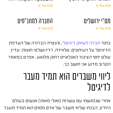
קרא עוד »
קרא עוד »
מט"י ירושלים
החברה למתנ"סים
קרא עוד »
קרא עוד »
בתור
חברה לשיווק דיגיטלי
, והנטייה הברורה של העדפת
הדיגיטל על העיתונים, טלוויזיה, רדיו ושלטי חוצות: עדיין
עולם יחסי הציבור האנלוגיים רחוק מלגווע. אפרט במאמר
הקרוב מדוע אני חושב כך.
ליווי משברים הוא תמיד מעבר
לדיגיטל
אחרי שנפגשתי עם עשרות (ואולי מאות) אנשים בעולם
היח"צ, הבנתי שליווי משבר של אדם מסוים הוא תמיד מעבר