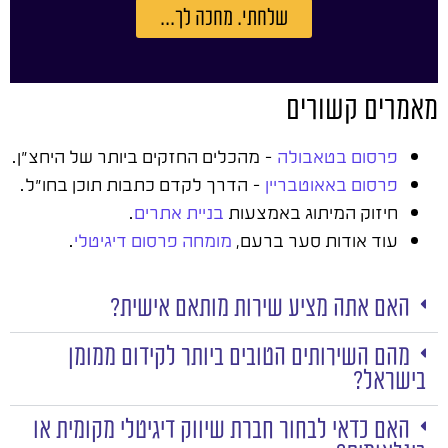
שלחתי. מחכה לך...
מאמרים קשורים
פרסום בטאבולה
– מהכלים החזקים ביותר של היחצ"ן.
פרסום באאוטבריין
– הדרך לקדם כתבות תוכן בחו"ל.
חיזוק המיתוג באמצעות
בניית אתרים
.
עוד אודות סער ברעם,
מומחה פרסום דיגיטלי
.
האם אתה מציע שירות מותאם אישית?
מהם השירותים הטובים ביותר לקידום ממומן
בישראל?
האם כדאי לבחור חברת שיווק דיגיטלי מקומית או