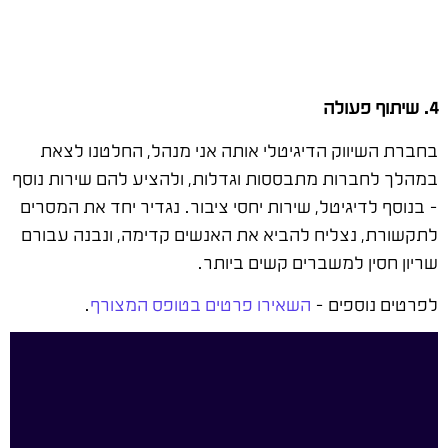
4
. שיתוף פעולה
בחברת השיווק הדיגיטלי אותה אני מנהל, החלטנו לצאת
במהלך לחברות מתבססות וגדלות, ולהציע להם שירות נוסף
– בנוסף לדיגיטל, שירות יחסי ציבור. נגדיר יחד את המסרים
לתקשורת, נצליח להביא את האנשים קדימה, ונבנה עבורם
שריון חסין למשברים קשים ביותר.
לפרטים נוספים –
השאירו פרטים בטופס המצורף
.