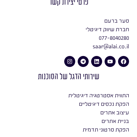
פרטי יצירת קשר
סער ברעם
חברת שיווק דיגיטלי
077-8040280
saar@alai.co.il
שירותי הדגל של הסוכנות
התווית אסטרטגיה דיגיטלית
הפקת נכסים דיגיטליים
עיצוב אתרים
בניית אתרים
הפקת סרטוני תדמית