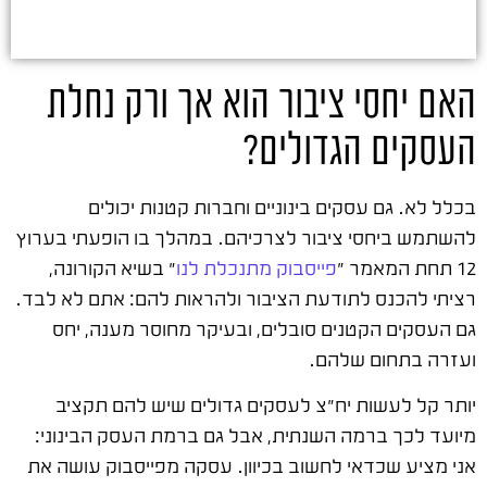
האם יחסי ציבור הוא אך ורק נחלת
העסקים הגדולים?
בכלל לא. גם עסקים בינוניים וחברות קטנות יכולים
להשתמש ביחסי ציבור לצרכיהם. במהלך בו הופעתי בערוץ
12 תחת המאמר "
פייסבוק מתנכלת לנו
" בשיא הקורונה,
רציתי להכנס לתודעת הציבור ולהראות להם: אתם לא לבד.
גם העסקים הקטנים סובלים, ובעיקר מחוסר מענה, יחס
ועזרה בתחום שלהם.
יותר קל לעשות יח"צ לעסקים גדולים שיש להם תקציב
מיועד לכך ברמה השנתית, אבל גם ברמת העסק הבינוני:
אני מציע שכדאי לחשוב בכיוון. עסקה מפייסבוק עושה את