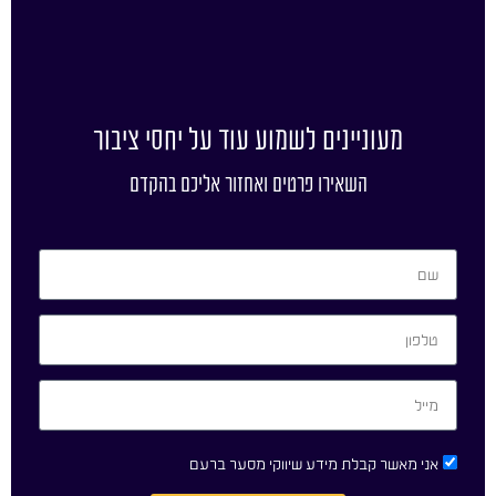
מעוניינים לשמוע עוד על יחסי ציבור
השאירו פרטים ואחזור אליכם בהקדם
אני מאשר קבלת מידע שיווקי מסער ברעם