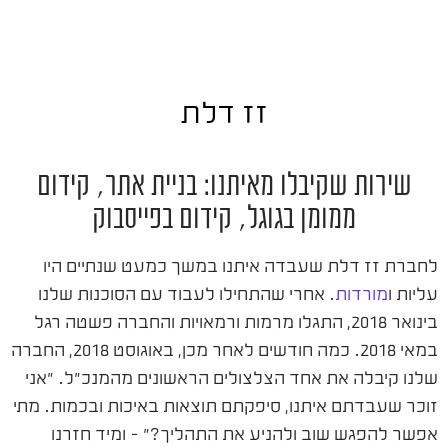
זז דלת
שירות שקיבלו מאיתנו: בניית אתר, קידום
ממומן בגוגל, קידום בפייסבוק
לחברת זז דלת שעבדה איתנו במשך כמעט שנתיים היו
עליות ו
מורדות
. אחרי שהתחילו לעבוד עם הסוכנות שלנו
בינואר 2018, התגלו מרמות ורמאויות והחברה פשטה רגל
במאי 2018. כמה חודשים לאחר מכן, באוגוסט 2018, החברה
שלנו קיבלה את אחד הצלצולים הראשונים מהמנכ"ל. "אני
זוכר שעבדתם איתנו, סיפקתם תוצאות באיכות ובכמות. מתי
אפשר להפגש שוב ולהניע את התהליך?" – ומיד חזרנו