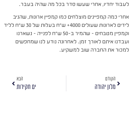
לעבוד יחדיו, אחרי שעשו סדר בכל מה שהיה בעבר.
אחרי כמה קמפיינים מוצלחים כמו קמפיין ארונות, שהניב
לידים לארונות שעולים 4000+ ש"ח בעלות של 30 ש"ח לליד
וקמפיין מטבחים – שהמיר ב-50 ש"ח לפנייה – נשארנו
ועבדנו איתם לאורך זמן. לאחרונה נודע לנו שמחפשים
למכור את החברה שוב למשקיע.
הקודם
הבא
מלון יהודה
ים חקירות