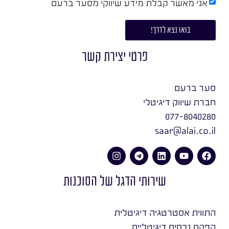
אני מאשר קבלת מידע שיווקי מסער ברעם
בואו נצא לדרך!
פרטי יצירת קשר
סער ברעם
חברת שיווק דיגיטלי
077-8040280
saar@alai.co.il
שירותי הדגל של הסוכנות
התווית אסטרטגיה דיגיטלית
הפקת נכסים דיגיטליים