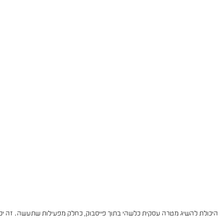
היכולת להשיג מטרה עסקית כלשהי בתוך פייסבוק, כחלק מפעילות שתעשה. זה יכול 