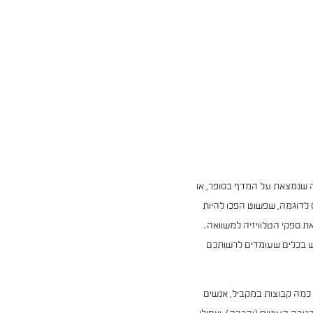
ה שנמצאת על המדף בסופר, או
 לדוגמה, שפשוט הפכו להיות
ת ספקי הטלוויזיה למשוואה.
ש בכלים שעומדים לרשותכם
 כמה קבוצות במקביל, אנשים
ובה העיניים (והרבה), ואפילו