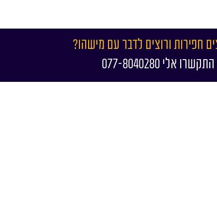
ים חפירות ורוצים לדבר עם מישהו?
התקשרו אלי 077-8040280