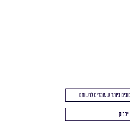
בים ביותר שעומדים לרשותנו
יסבוק