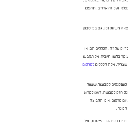
פלא, ועל זה ארחיב. תהפכו
ה משיווק נכון, גם בפייסבוק.
יוק על זה. הכללים הם: אין
יקר בלשון חיובית, אל תקבעו
 שצריך. אלה הכללים
לפרסום
כשנכנסים לקבוצות ששווה
ס חזק לקבוצה, דאגו לקרוא
ום פרסום, אופי הקבוצה
הפינה.
ניות השימוש בפייסבוק, ואל