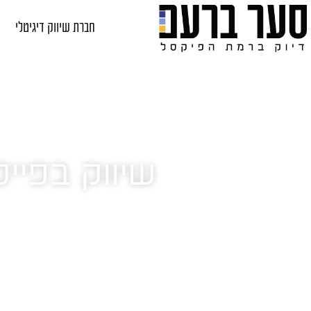
חברת שיווק דיגיטלי
שיווק בפיי
לפייסבוק יש מגוון כלים שכדאי שתכירו לכל יוזמה אחרת.
כמה דוגמאות ספציפיות ומסקנות מניסיון ומעולם היזמות
המפתח להרבה עסקים ויוזמות מוצלחות