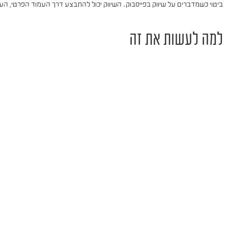
ביטוי כשמדברים על שיווק בפייסבוק. השיווק יכול להתבצע דרך העמוד הפרטי, הע
למה לעשות את זה