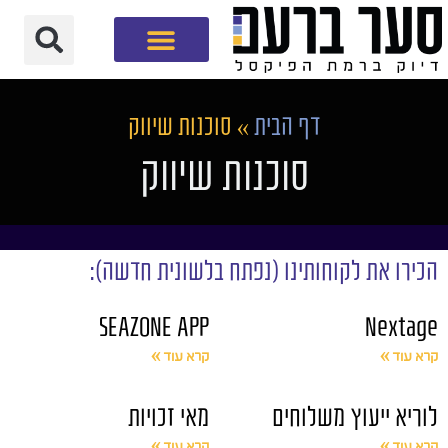
חברת שיווק דיגיטלי
דף הבית
»
סוכנות שיווק
סוכנות שיווק
הכירו את לקוחותינו (נפתח בלשונית חדשה):
SEAZONE APP
Nextage
קרא עוד »
קרא עוד »
לוריא ייעוץ משלוחים
מאי זכויות
קרא עוד »
קרא עוד »