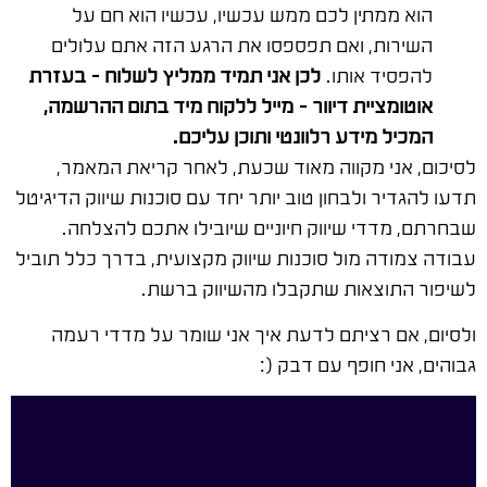
הוא ממתין לכם ממש עכשיו, עכשיו הוא חם על
השירות, ואם תפספסו את הרגע הזה אתם עלולים
להפסיד אותו.
לכן אני תמיד ממליץ לשלוח – בעזרת
אוטומציית דיוור – מייל ללקוח מיד בתום ההרשמה,
המכיל מידע רלוונטי ותוכן עליכם.
לסיכום, אני מקווה מאוד שכעת, לאחר קריאת המאמר,
תדעו להגדיר ולבחון טוב יותר יחד עם סוכנות שיווק הדיגיטל
שבחרתם, מדדי שיווק חיוניים שיובילו אתכם להצלחה.
עבודה צמודה מול סוכנות שיווק מקצועית, בדרך כלל תוביל
לשיפור התוצאות שתקבלו מהשיווק ברשת.
ולסיום, אם רציתם לדעת איך אני שומר על מדדי רעמה
גבוהים, אני חופף עם דבק (: