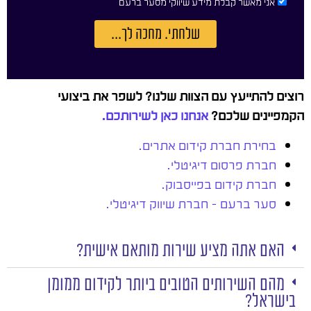
אני מאשר קבלת מידע שיווקי מסער ברעם
שלחתי. מחכה לך...
רוצים להתייעץ עם הצוות שלנו? לשפר את ביצועי
הקמפיינים שלכם?
אנחנו כאן לשירותכם.
בחירת חברת קידום אתרים.
חברת פרסום דיגיטלי.
חברת קידום בפייסבוק.
סער ברעם – חברת שיווק דיגיטלי.
האם אתה מציע שירות מותאם אישית?
מהם השירותים הטובים ביותר לקידום ממומן
בישראל?