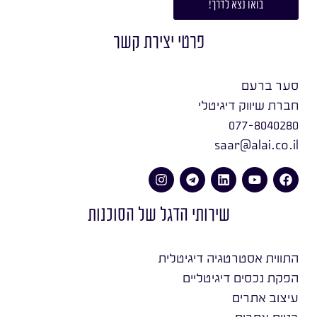
בואו נצא לדרך!
פרטי יצירת קשר
סער ברעם
חברת שיווק דיגיטלי
077-8040280
saar@alai.co.il
שירותי הדגל של הסוכנות
התווית אסטרטגיה דיגיטלית
הפקת נכסים דיגיטליים
עיצוב אתרים
בניית אתרים