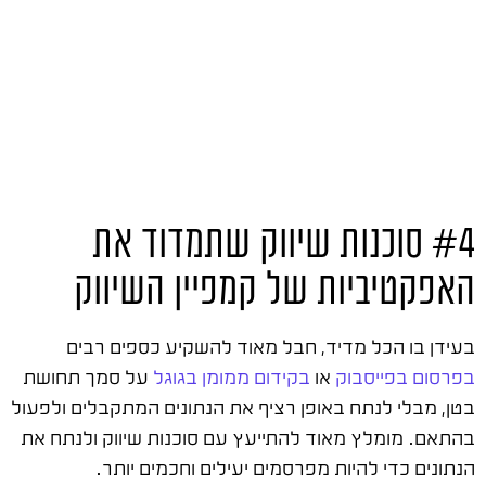
#4 סוכנות שיווק שתמדוד את
האפקטיביות של קמפיין השיווק
בעידן בו הכל מדיד, חבל מאוד להשקיע כספים רבים
בפרסום בפייסבוק
או
בקידום ממומן בגוגל
על סמך תחושת
בטן, מבלי לנתח באופן רציף את הנתונים המתקבלים ולפעול
בהתאם. מומלץ מאוד להתייעץ עם סוכנות שיווק ולנתח את
הנתונים כדי להיות מפרסמים יעילים וחכמים יותר.