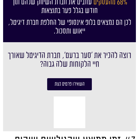
68% מהעסקים
עוזבים את חברת השיווק שלהם תוך
חודש בגלל פער בתוצאות
לכן הם נמצאים בלופ אינסופי של החלפת חברת דיגיטל,
ייאוש ותסכול.
רוצה להכיר את ׳סער ברעם׳, חברת הדיגיטל שאורך
חיי הלקוחות שלה גבוה?
השאירו פרטים כעת