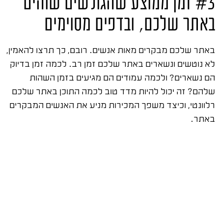
#3 זמן ממוצע שהגולשים שוהים
באתר שלכם, ובדפים מסוימים
באתר שלכם מבקרים מאות אנשים. רובם, כך תרצו להאמין,
לא נוטשים ונשארים באתר שלכם זמן רב. לכמה זמן בדיוק
הם נשארים? ולכמה עמודים הם מגיעים בזמן השהות
שלהם? זה יכול להיות מדד טוב לכמה התוכן באתר שלכם
רלוונטי, וכיצד משפך המכירות מניע את האנשים המבקרים
באתר.