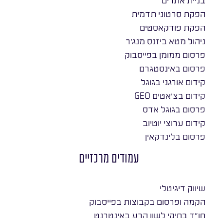
הפקת סרטוני תדמית
הפקת פודקאסטים
ניהול מטא ביזנס מנג׳ר
פרסום ממומן בפייסבוק
פרסום באינסטגרם
קידום אורגני בגוגל
קידום בצ׳אטים GEO
פרסום בגוגל אדס
קידום ערוצי יוטיוב
פרסום בלינדקאין
עמודים מרכזיים
שיווק דיגיטלי
הקמה ופרסום בקבוצות בפייסבוק
חו״ד בתיקי לשון הרע באינטרנט