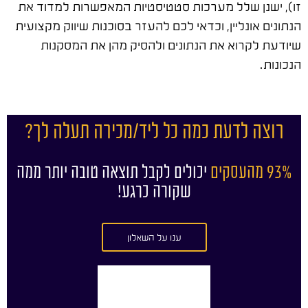
זו), ישנן שלל מערכות סטטיסטיות המאפשרות למדוד את
הנתונים אונליין, וכדאי לכם להעזר בסוכנות שיווק מקצועית
שיודעת לקרוא את הנתונים ולהסיק מהן את המסקנות
הנכונות.
רוצה לדעת כמה כל ליד/מכירה תעלה לך?
93% מהעסקים
יכולים לקבל תוצאה טובה יותר ממה
שקורה כרגע!
ענו על השאלון