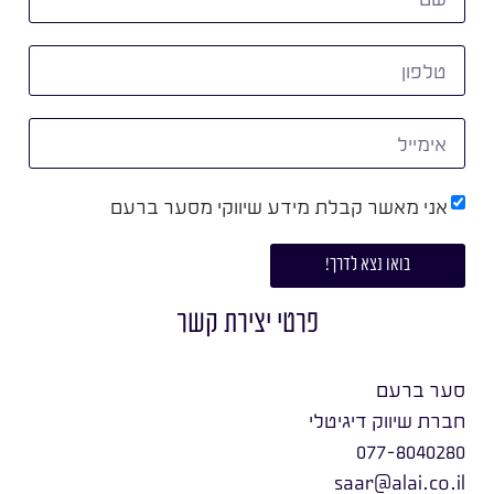
אני מאשר קבלת מידע שיווקי מסער ברעם
בואו נצא לדרך!
פרטי יצירת קשר
סער ברעם
חברת שיווק דיגיטלי
077-8040280
saar@alai.co.il