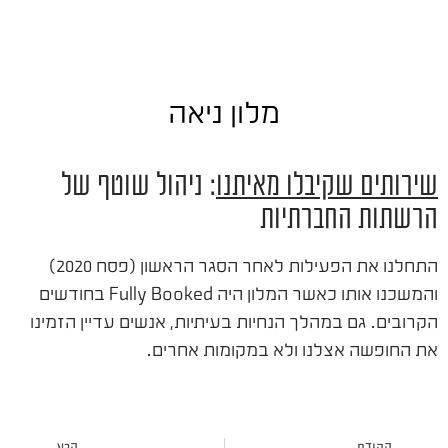
מלון ניאה
שירותים שקיבלו מאיתנו
: ניהול שוטף של
הרשתות החברתיות
התחלנו את הפעילות לאחר הסגר הראשון (פסח 2020)
והמשכנו אותו כאשר המלון היה Fully Booked בחודשים
הקרובים. גם במהלך הנחיות בעיתיות, אנשים עדיין הזמינו
את החופשה אצלנו ולא במקומות אחרים.