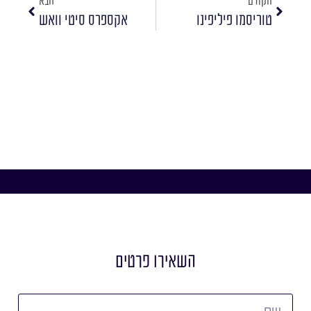
הקודם
הבא
טוריסמו פיליפינו
אקספרס סיטי וואש
השאירו פרטים