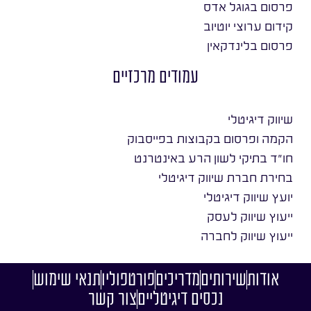
פרסום בגוגל אדס
קידום ערוצי יוטיוב
פרסום בלינדקאין
עמודים מרכזיים
שיווק דיגיטלי
הקמה ופרסום בקבוצות בפייסבוק
חו״ד בתיקי לשון הרע באינטרנט
בחירת חברת שיווק דיגיטלי
יועץ שיווק דיגיטלי
ייעוץ שיווק לעסק
ייעוץ שיווק לחברה
אודות
שירותים
מדריכים
פורטפוליו
תנאי שימוש
נכסים דיגיטליים
צור קשר