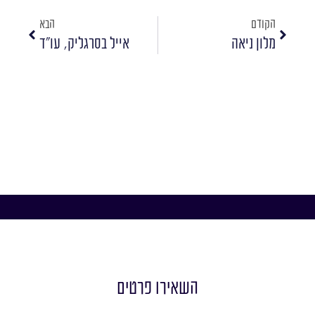
הקודם
הבא
מלון ניאה
אייל בסרגליק, עו"ד
השאירו פרטים