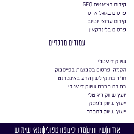
קידום בצ׳אטים GEO
פרסום בגוגל אדס
קידום ערוצי יוטיוב
פרסום בלינדקאין
עמודים מרכזיים
שיווק דיגיטלי
הקמה ופרסום בקבוצות בפייסבוק
חו״ד בתיקי לשון הרע באינטרנט
בחירת חברת שיווק דיגיטלי
יועץ שיווק דיגיטלי
ייעוץ שיווק לעסק
ייעוץ שיווק לחברה
אודות
שירותים
מדריכים
פורטפוליו
תנאי שימוש