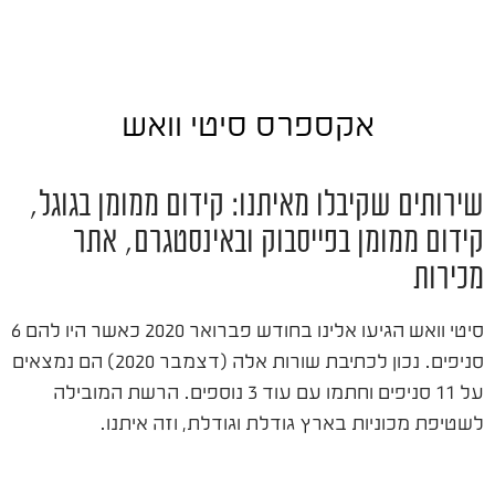
אקספרס סיטי וואש
שירותים שקיבלו מאיתנו: קידום ממומן בגוגל,
קידום ממומן בפייסבוק ובאינסטגרם, אתר
מכירות
סיטי וואש הגיעו אלינו בחודש פברואר 2020 כאשר היו להם 6
סניפים. נכון לכתיבת שורות אלה (דצמבר 2020) הם נמצאים
על 11 סניפים וחתמו עם עוד 3 נוספים. הרשת המובילה
לשטיפת מכוניות בארץ גודלת וגודלת, וזה איתנו.