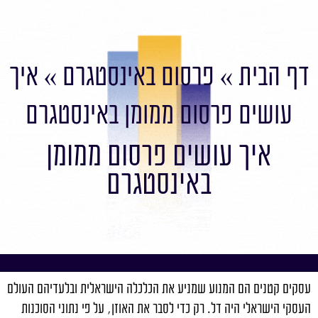
דף הבית
»
פרסום באינסטגרם
»
איך
עושים פרסום ממומן באינסטגרם
איך עושים פרסום ממומן
באינסטגרם
עסקים קטנים הם המנוע שמניע את הכלכלה הישראלית ובלעדיהם העולם
העסקי הישראלי היה דל. רק כדי לסבר את האוזן, על פי נתוני הסוכנות