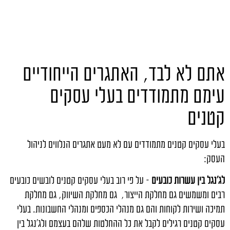
אתם לא לבד, האתגרים הייחודיים
עימם מתמודדים בעלי עסקים
קטנים
בעלי עסקים קטנים מתמודדים עם לא מעט אתגרים הנלווים לניהול
העסק:
לג'נגל בין עשרות כובעים
– על פי רוב בעלי עסקים קטנים לובשים כובעים
רבים ומשמשים גם מחלקת הייצור, גם מחלקת השיווק, גם מחלקת
תמיכה ושירות לקוחות והם גם מנהלי הכספים ומנהלי החשבונות. בעלי
עסקים קטנים רגילים לקבל את כל ההחלטות שלהם בעצמם ולג'נגל בין