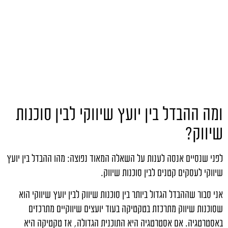
ומה ההבדל בין יועץ שיווקי לבין סוכנות
שיווק?
לפני שנסיים אנסה לענות על השאלה המאוד נפוצה: מהו ההבדל בין יועץ
שיווקי לעסקים קטנים לבין סוכנות שיווק.
אני סבור שההבדל הגדול ביותר בין סוכנות שיווק לבין יועץ שיווקי הוא
שסוכנות שיווק מתרכזת בטקטיקה בעוד יועצים שיווקיים מתרכזים
באסטרטגיה. אם אסטרטגיה היא התוכנית הגדולה, אז טקטיקה היא