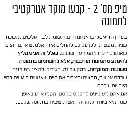
טיפ מס' 2 – קבעו מוקד אטרקטיבי
לתמונה
בעידן הדיגיטלי בו אנחנו חיים, תשומת לב הגולשים נמשכת
שניות מעטות. לכן עליכם להחליט איזה אלמנט אתם רוצים
שאנשים יזכרו מהמודעה שלכם.
בגלל זה אני ממליץ
להימנע מתמונות מורכבות, אלא להשתמש בתמונות
פשוטות וממוקדות.
בהקשר זה, העדיפו להציג במודעה
שלכם אנשים, חפצים ומצבים אמיתיים שאנשים פוגשים בחיי
היום יום שלהם.
אם אתם מעוניינים להכניס טקסט, מקמו אותו באופן
שמחמיא ביותר לנקודה האטרקטיבית בתמונה שלכם.