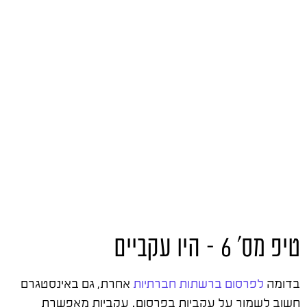
טיפ מס' 6 – היו עקביים
בדומה
לפרסום ברשתות חברתיות
אחרת, גם באינסטגרם
חשוב לשמור על עקביות בפרסום. עקביות מאפשרת