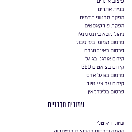
עיצוב אתרים
בניית אתרים
הפקת סרטוני תדמית
הפקת פודקאסטים
ניהול מטא ביזנס מנג׳ר
פרסום ממומן בפייסבוק
פרסום באינסטגרם
קידום אורגני בגוגל
קידום בצ׳אטים GEO
פרסום בגוגל אדס
קידום ערוצי יוטיוב
פרסום בלינדקאין
עמודים מרכזיים
שיווק דיגיטלי
הקמה ופרסום בקבוצות בפייסבוק