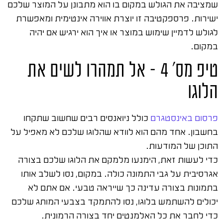
שמציבה את הגולש במקום בו הוא מתבונן על המוצר שלכם
ישירות. פרספקטיבה זו יוצרת אווירה אינטימית ומאפשרת
לגולש לדמיין שימוש במוצר או איך הוא ירגיש אם יהיה
במקום.
טיפ מס' 4 – אל תמהרו לשים את
הלוגו
פרסום באינסטגרם
כולל ניואנסים רבים שחשוב שתקחו
בחשבון. אחד מהם הוא לוודא שהלוגו שלכם לא מאפיל על
התוכן של המודעות.
כדי לעשות זאת, הימנעו מלמקם את הלוגו שלכם בצורה
אגרסיבית על גבי התמונה כולה. במקום, נסו לשלב אותו
בתמונות בצורה עדינה כך שייראה טבעי. אם אתם לא
יכולים להשתמש בלוגו, נסו להתמקד בצבעי המותג שלכם
כדי לחבר את כל האלמנטים יחד בצורה הרמונית.