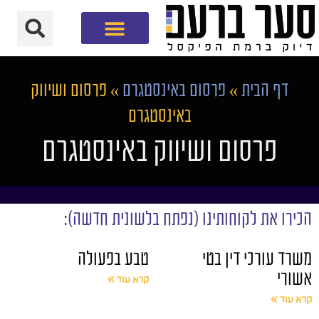
חברת שיווק דיגיטלי
דף הבית
»
פרסום באינסטגרם
»
פרסום ושיווק
באינסטגרם
פרסום ושיווק באינסטגרם
הכירו את לקוחותינו (נפתח בלשונית חדשה):
משרד עורכי דין בטי
טבע בפעולה
אשורי
קרא עוד »
קרא עוד »