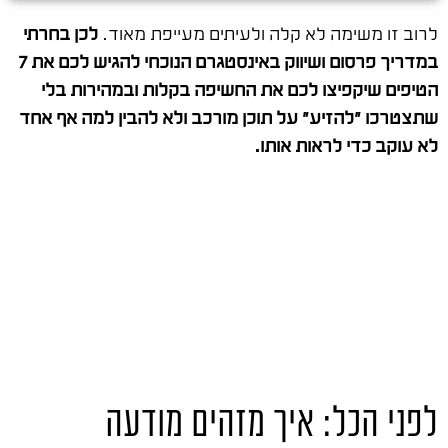
לרוב זו משימה לא קלה ולעיתים מעייפת מאוד.
לכן בחרתי
במדריך פרסום ושיווק באינסטגרם הנוכחי להגיש לכם את 7
הטיפים שיקפיצו לכם את החשיפה בקלות ובמהירות בלי
שתצטרכו "להזיע" על תוכן מורכב ולא להבין למה אף אחד
לא עוקב כדי לראות אותו.
לפני הכל: איך מזהים מודעה