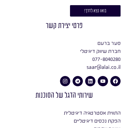
בואו נצא לדרך!
פרטי יצירת קשר
סער ברעם
חברת שיווק דיגיטלי
077-8040280
saar@alai.co.il
שירותי הדגל של הסוכנות
התווית אסטרטגיה דיגיטלית
הפקת נכסים דיגיטליים