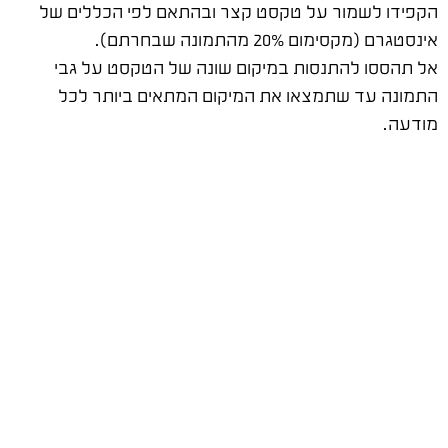
הקפידו לשמור על טקסט קצר ובהתאם לפי הכללים של
אינסטגרם (מקסימום 20% מהתמונה שבחרתם).
אל תהססו להתנסות במיקום שונה של הטקסט על גבי
התמונה עד שתמצאו את המיקום המתאים ביותר לכל
מודעה.