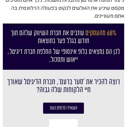
טקסט שיניע את הגולשים לנקוט בפעולה הרלוונטית בה
אתם מעוניינים.
68% מהעסקים
עוזבים את חברת השיווק שלהם תוך
חודש בגלל פער בתוצאות
לכן הם נמצאים בלופ אינסופי של החלפת חברת דיגיטל,
ייאוש ותסכול.
רוצה להכיר את ׳סער ברעם׳, חברת הדיגיטל שאורך
חיי הלקוחות שלה גבוה?
השאירו פרטים כעת