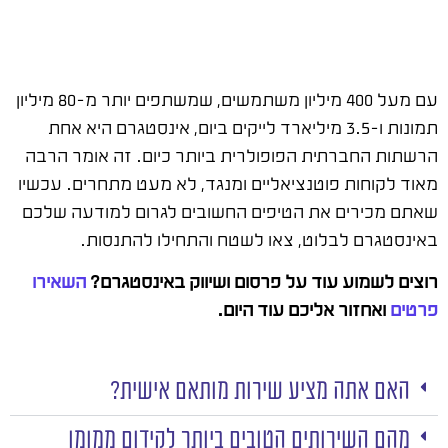
עם מעל 400 מיליון משתמשים, שמשתפים יותר מ-80 מיליון
תמונות ו-3.5 מיליארד לייקים ביום, אינסטגרם היא אחת
הרשתות החברתית הפופולרית ביותר כיום. זה אומר הרבה
מאוד לקוחות פוטנציאליים ומנגד, לא מעט מתחרים. עכשיו
שאתם מכירים את הטיפים החשובים לגרום למודעה שלכם
באינסטגרם לבלוט, צאו לשטח והתחילו להתנסות.
רוצים לשמוע עוד על פרסום ושיווק באינסטגרם?
השאירו
פרטים
ואחזור אליכם עוד היום.
האם אתה מציע שירות מותאם אישית?
מהם השירותים הטובים ביותר לקידום ממומן