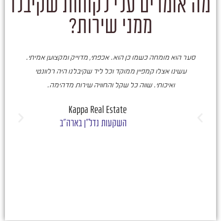
מה אומרים עלי לקוחות שקיבלו
ממני שירות?
סער הוא מומחה כשמו כן הוא. אכפתי, מדוייק ומקצוען אמיתי.
סע
עשינו אצלו קמפיין ממוקד וכל ליד שקיבלנו היה רלוונטי
ואיכותי. שווה כל שקל והחוויה שירות מדהימה.
ו
ש
Kappa Real Estate
השקעות נדל"ן בארה"ב