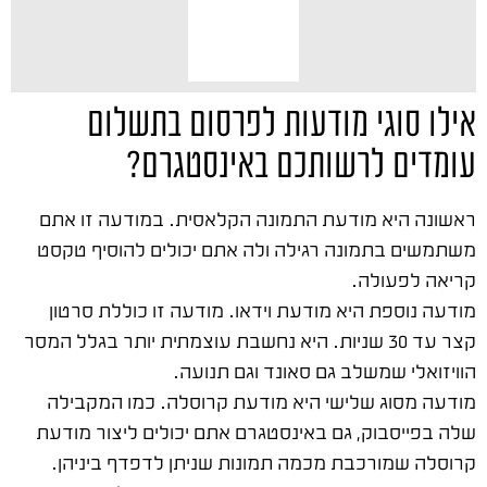
אילו סוגי מודעות לפרסום בתשלום
עומדים לרשותכם באינסטגרם?
ראשונה היא מודעת התמונה הקלאסית. במודעה זו אתם
משתמשים בתמונה רגילה ולה אתם יכולים להוסיף טקסט
קריאה לפעולה.
מודעה נוספת היא מודעת וידאו. מודעה זו כוללת סרטון
קצר עד 30 שניות. היא נחשבת עוצמתית יותר בגלל המסר
הוויזואלי שמשלב גם סאונד וגם תנועה.
מודעה מסוג שלישי היא מודעת קרוסלה. כמו המקבילה
שלה בפייסבוק, גם באינסטגרם אתם יכולים ליצור מודעת
קרוסלה שמורכבת מכמה תמונות שניתן לדפדף ביניהן.