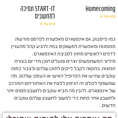
Homecoming
START-IT תמיכה
למחשבים
קרא עוד »
קרא עוד »
כמו פייסבוק, גם אינסטגרם מאפשרת לפרסם מודעות
ממומנות ומאפשרת למשווקים במה להניע קהל מתעניין
לדפים רלוונטיים מחוץ לסביבת האינסטגרם.
מיליוני המשתמשים יוצרים ומעלים תוכן מדי יום בצורת
תמונות, בתקווה לקבל לייקים לתוכן שלהם ולצבור כמות
עוקבים שיניעו את הפרופיל האישי או העסקי שלהם. מה
שמשותף לכולם זה הניסיון לפצח את האלגוריתם המורכב
של אינסטגרם, להבין מה מביא עוקבים לחשבון מסוים יותר
ולחשבון אחר פחות כדי למשוך לחשבון שלהם עוקבים
חדשים.