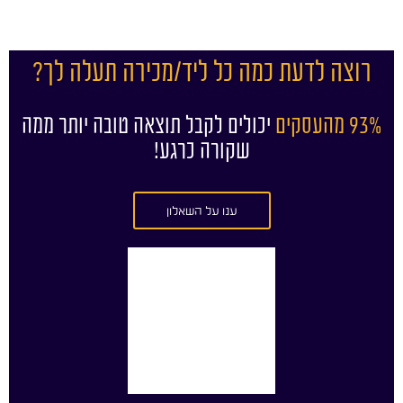
רוצה לדעת כמה כל ליד/מכירה תעלה לך?
93% מהעסקים
יכולים לקבל תוצאה טובה יותר ממה
שקורה כרגע!
ענו על השאלון