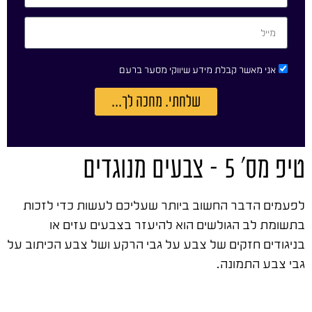
אני מאשר קבלת מידע שיווקי מסער ברעם
שלחתי. מחכה לך...
טיפ מס' 5 – צבעים מנוגדים
לפעמים הדבר החשוב ביותר שעליכם לעשות כדי לזכות
בתשומת לב הגולשים הוא להיעזר בצבעים עזים או
בניגודים חזקים של צבע על גבי הרקע ושל צבע הכיתוב על
גבי צבע התמונה.