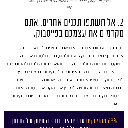
לשתף את התוכן שלכם בלבד, במיוחד אם מדובר בדף עסקי
קטן
2. אל תשתפו תכנים אחרים. אתם
מקדמים את עצמכם בפייסבוק.
יש דרך לעשות את זה. אם אתם רוצים לפרגן לקולגה
או לשתף חידוש למקצוע שלכם, תנסו לסכם את זה
בטקסט ותמונה שלו – בהנחה והוא מרשה לכם להשתמש
בה. אם תרצו להזמין לאירוע שלו, קישור חיצוני מחוץ
לפייסבוק, הוסיפו אותו בתגובה הראשונה. בהנחה ויש
כתבה חיצונית שעשויה לעניין את הקוראים, סכמו אותה
במספר נקודות קצרות וכמו שכתבתי מוקדם יותר, קישור
בתגובות.
68% מהעסקים
עוזבים את חברת השיווק שלהם תוך