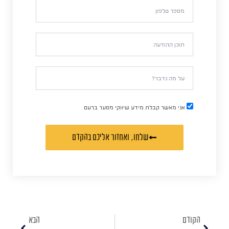
אני מאשר קבלת מידע שיווקי מסער ברעם
שלחו, ואחזור אליכם בהקדם
הקודם
הבא