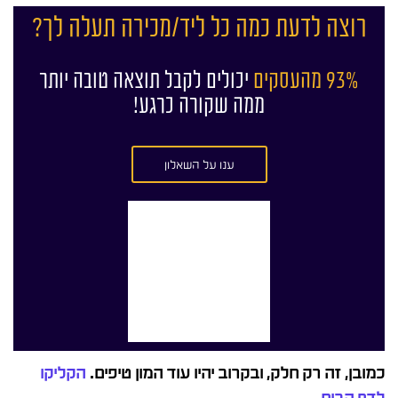
רוצה לדעת כמה כל ליד/מכירה תעלה לך?
93% מהעסקים
יכולים לקבל תוצאה טובה יותר
ממה שקורה כרגע!
ענו על השאלון
כמובן, זה רק חלק, ובקרוב יהיו עוד המון טיפים.
הקליקו
לדף הבית.