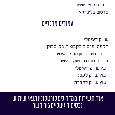
קידום ערוצי יוטיוב
פרסום בלינדקאין
עמודים מרכזיים
שיווק דיגיטלי
הקמה ופרסום בקבוצות בפייסבוק
חו״ד בתיקי לשון הרע באינטרנט
בחירת חברת שיווק דיגיטלי
יועץ שיווק דיגיטלי
ייעוץ שיווק לעסק
ייעוץ שיווק לחברה
אודות
שירותים
מדריכים
פורטפוליו
תנאי שימוש
נכסים דיגיטליים
צור קשר