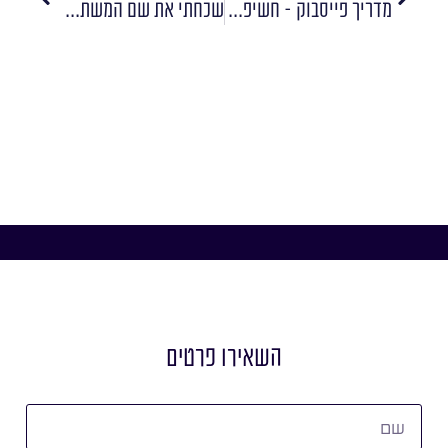
מדריך פייסבוק – חשיפה רחבה
שכחתי את שם המשתמש בפייסבוק
השאירו פרטים