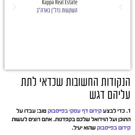
Kappa Real Estate
מעי
השקעות נדל"ן בארה"ב
הנקודות החשובות שכדאי לתת
עליהם דגש
1. כדי לבצע
קידום דף עסקי בפייסבוק
טוב: עבדו על
התוכן ועל הויז'ואל שלכם בקפדנות. אתם רוצים לעשות
קידום בפייסבוק
שהוא יעיל.