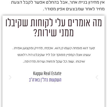
אין מחירון בניית אתר, אבל בהחלט אפשר לקבל הצעת
מחיר לאחר שמבצעים אפיון מסודר.
מה אומרים עלי לקוחות שקיבלו
ממני שירות?
סער הוא מומחה כשמו כן הוא. אכפתי, מדוייק ומקצוען אמיתי.
סע
עשינו אצלו קמפיין ממוקד וכל ליד שקיבלנו היה רלוונטי
ואיכותי. שווה כל שקל והחוויה שירות מדהימה.
ו
ש
Kappa Real Estate
השקעות נדל"ן בארה"ב