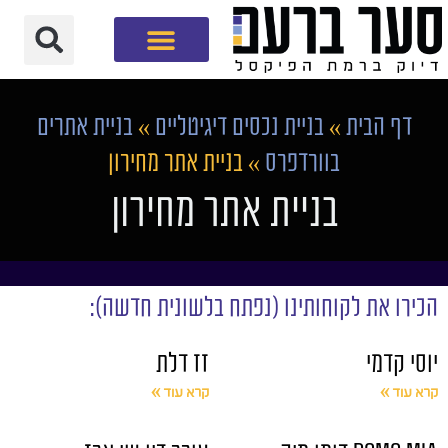
חברת שיווק דיגיטלי
דף הבית
»
בניית נכסים דיגיטליים
»
בניית אתרים
בוורדפרס
»
בניית אתר מחירון
בניית אתר מחירון
הכירו את לקוחותינו (נפתח בלשונית חדשה):
יוסי קדמי
זז דלת
קרא עוד »
קרא עוד »