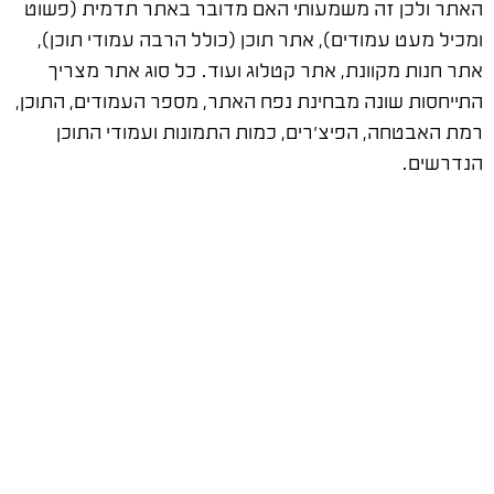
האתר ולכן זה משמעותי האם מדובר באתר תדמית (פשוט
ומכיל מעט עמודים), אתר תוכן (כולל הרבה עמודי תוכן),
אתר חנות מקוונת, אתר קטלוג ועוד. כל סוג אתר מצריך
התייחסות שונה מבחינת נפח האתר, מספר העמודים, התוכן,
רמת האבטחה, הפיצ'רים, כמות התמונות ועמודי התוכן
הנדרשים.