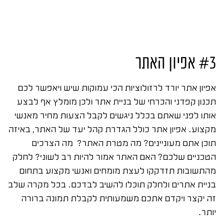
#3 אפיון האתר
אפיון אתר יורד לרזולוציות הכי עמוקות שיש ויאפשר לכם
תכנון קפדני והכרחי של בניית אתר ולכן מומלץ אף לבצע
אותו לפני שאתם בכלל ניגשים לקבל הצעות מחיר מאנשי
מקצוע. אפיון אתר כולל הגדרת קהל יעד של האתר, באיזה
תוכן אתם מעוניינים? מה מטרת האתר? מה הצרכים
הטכניים שלכם? האם האתר אמור להיות רב לשוני? לחלק
מהתשובות תזדקקו לעצת מומחים ואנשי מקצוע בתחום
בניית אתרים ולחלק תוכלו להשיב לבדכם. בכל מקרה שלב
זה יקצר ויקדם אתכם משמעותית לקבלת תמונה ברורה
יותר.