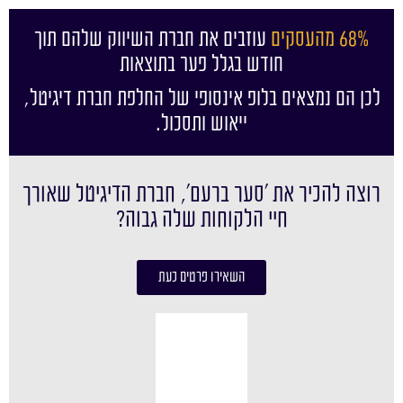
68% מהעסקים
עוזבים את חברת השיווק שלהם תוך
חודש בגלל פער בתוצאות
לכן הם נמצאים בלופ אינסופי של החלפת חברת דיגיטל,
ייאוש ותסכול.
רוצה להכיר את ׳סער ברעם׳, חברת הדיגיטל שאורך
חיי הלקוחות שלה גבוה?
השאירו פרטים כעת