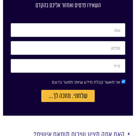
השאירו פרטים ואחזור אליכם בהקדם
אני מאשר קבלת מידע שיווקי מסער ברעם
שלחתי. מחכה לך...
האם אתה מציע שירות מותאם אישית?