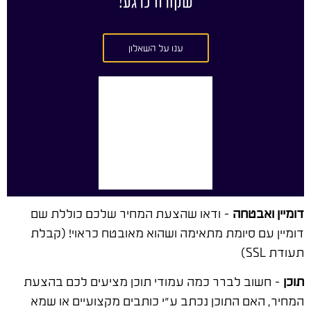
שקורה כרגע!
ענו על השאלון
דומיין ואבטחה
– ודאו שהצעת המחיר שלכם כוללת שם
דומיין עם סיומת מתאימה ושהוא מאובטח כראוי! (קבלת
תעודת SSL)
תוכן
– חשוב לברר כמה עמודי תוכן מציעים לכם בהצעת
המחיר, האם התוכן נכתב ע"י כותבים מקצועיים או שמא