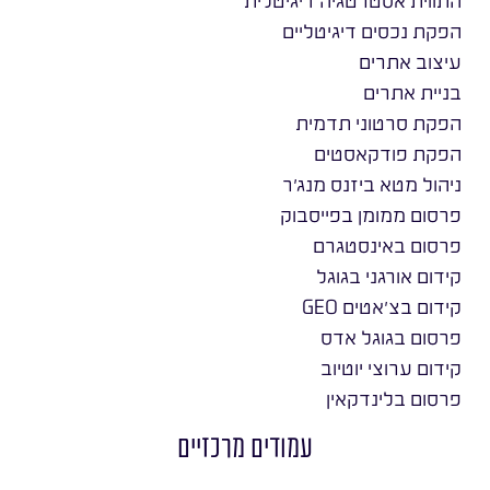
התווית אסטרטגיה דיגיטלית
הפקת נכסים דיגיטליים
עיצוב אתרים
בניית אתרים
הפקת סרטוני תדמית
הפקת פודקאסטים
ניהול מטא ביזנס מנג׳ר
פרסום ממומן בפייסבוק
פרסום באינסטגרם
קידום אורגני בגוגל
קידום בצ׳אטים GEO
פרסום בגוגל אדס
קידום ערוצי יוטיוב
פרסום בלינדקאין
עמודים מרכזיים