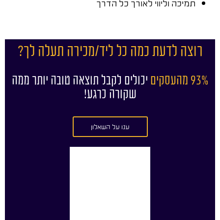
תמיכה וליווי לאורך כל הדרך
רוצה לדעת כמה כל ליד/מכירה תעלה לך?
93% מהעסקים
יכולים לקבל תוצאה טובה יותר ממה
שקורה כרגע!
ענו על השאלון