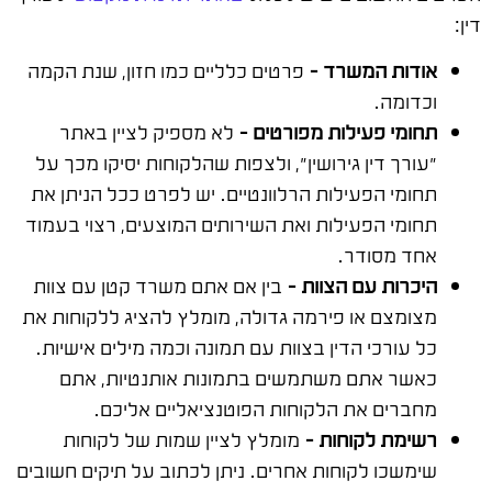
דין:
אודות המשרד –
פרטים כלליים כמו חזון, שנת הקמה
וכדומה.
תחומי פעילות מפורטים –
לא מספיק לציין באתר
"עורך דין גירושין", ולצפות שהלקוחות יסיקו מכך על
תחומי הפעילות הרלוונטיים. יש לפרט ככל הניתן את
תחומי הפעילות ואת השירותים המוצעים, רצוי בעמוד
אחד מסודר.
היכרות עם הצוות –
בין אם אתם משרד קטן עם צוות
מצומצם או פירמה גדולה, מומלץ להציג ללקוחות את
כל עורכי הדין בצוות עם תמונה וכמה מילים אישיות.
כאשר אתם משתמשים בתמונות אותנטיות, אתם
מחברים את הלקוחות הפוטנציאליים אליכם.
רשימת לקוחות –
מומלץ לציין שמות של לקוחות
שימשכו לקוחות אחרים. ניתן לכתוב על תיקים חשובים