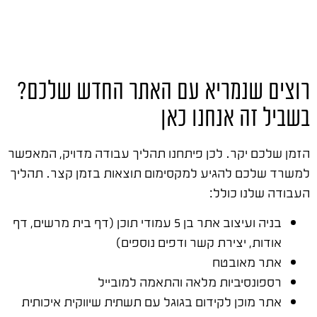
רוצים שנמריא עם האתר החדש שלכם?
בשביל זה אנחנו כאן
הזמן שלכם יקר. לכן פיתחנו תהליך עבודה מדויק, המאפשר
למשרד שלכם להגיע למקסימום תוצאות בזמן קצר. תהליך
העבודה שלנו כולל:
בניה ועיצוב אתר בן 5 עמודי תוכן (דף בית מרשים, דף
אודות, יצירת קשר ודפים נוספים)
אתר מאובטח
רספונסיביות מלאה והתאמה למובייל
אתר מוכן לקידום בגוגל עם תשתית שיווקית איכותית