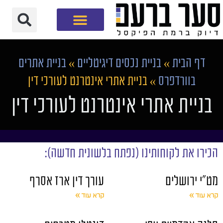
חברת שיווק דיגיטלי
דף הבית
»
בניית נכסים דיגיטליים
»
בניית אתרים
בוורדפרס
»
בניית אתרי אינטרנט לעורכי דין
בניית אתרי אינטרנט לעורכי דין
הכירו את לקוחותינו (נפתח בלשונית חדשה):
מט"י ירושלים
עורך דין ארז אסרף
קרא עוד »
קרא עוד »