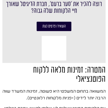
רוצה להכיר את ׳סער ברעם׳, חברת הדיגיטל שאורך
חיי הלקוחות שלה גבוה?
השאירו פרטים כעת
המטרה: זמינות מלאה ללקוח
הפוטנציאלי
המשוואה בתחום המשפטי היא פשוטה, זמינות המשרד שווה
הרבה יותר לידים (=פניות מלקוחות רלוונטיים).
אם הלקוחות הפוטנציאליים לא יצליחו להשיג אתכם בטלפון