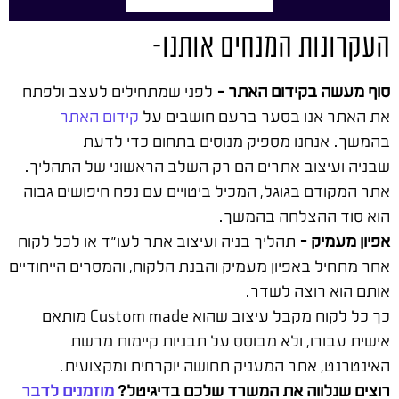
העקרונות המנחים אותנו-
סוף מעשה בקידום האתר –
לפני שמתחילים לעצב ולפתח
את האתר אנו בסער ברעם חושבים על
קידום האתר
בהמשך. אנחנו מספיק מנוסים בתחום כדי לדעת
שבניה ועיצוב אתרים הם רק השלב הראשוני של התהליך.
אתר המקודם בגוגל, המכיל ביטויים עם נפח חיפושים גבוה
הוא סוד ההצלחה בהמשך.
אפיון מעמיק –
תהליך בניה ועיצוב אתר לעו"ד או לכל לקוח
אחר מתחיל באפיון מעמיק והבנת הלקוח, והמסרים הייחודיים
אותם הוא רוצה לשדר.
כך כל לקוח מקבל עיצוב שהוא Custom made מותאם
אישית עבורו, ולא מבוסס על תבניות קיימות מרשת
האינטרנט, אתר המעניק תחושה יוקרתית ומקצועית.
רוצים שנלווה את המשרד שלכם בדיגיטל?
מוזמנים לדבר