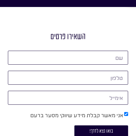
השאירו פרטים
אני מאשר קבלת מידע שיווקי מסער ברעם
בואו נצא לדרך!