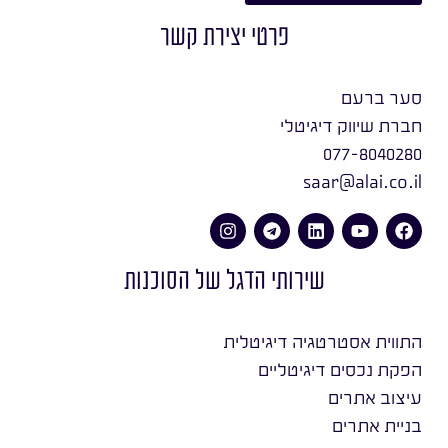
פרטי יצירת קשר
סער ברעם
חברת שיווק דיגיטלי
077-8040280
saar@alai.co.il
שירותי הדגל של הסוכנות
התווית אסטרטגיה דיגיטלית
הפקת נכסים דיגיטליים
עיצוב אתרים
בניית אתרים