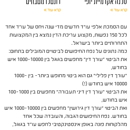
סלנה אקדמיית יופי
דונטלו מטבחים
קרא עוד »
קרא עוד »
עם הסמכת אלפי עו"ד חדשים מדי שנה ויחס של עו"ד אחד
לכל 150 נפשות, מקצוע עריכת הדין נמצא בין המקצועות
התחרותיים ביותר בישראל.
כמה נתונים על נפח החיפושים לביטויים המובילים בתחום:
את הביטוי "עורך דין" מחפשים בגוגל בין 1000-10000 איש
בחודש,
"עורך דין פלילי" גם הוא ביטוי מחופש ביותר- בין 1000-
10000 איש בחודש (!)
את הביטוי "עורך דין דיני תעבורה" מחפשים בין 100-1000
איש בחודש,
ואת הביטוי "עורך דין גירושין" מחפשים בין 1000-10000 איש
בחודש. נפח החיפושים הגבוה, והעובדה שכל אחד
מהלקוחות פונה באופן אינסטינקטיבי לחפש עו"ד בגוגל,