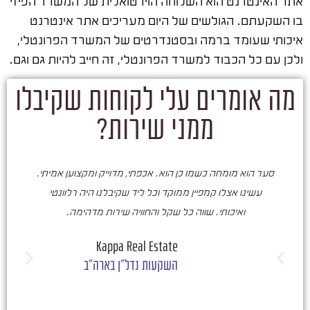
אתר האינטרנט הוא השלוחה הוירטואלית של המשרד הפיזי
בו השקעתם. הגולשים של היום מעריכים אתר אינטרנט
איכותי שעומד ברמה ובסטנדרטים של המשרד הפרונטלי,
ולכן עם כל הכבוד למשרד הפרונטלי, זה חייב להיות גם וגם.
מה אומרים עלי לקוחות שקיבלו
ממני שירות?
סער הוא מומחה כשמו כן הוא. אכפתי, מדוייק ומקצוען אמיתי.
סע
עשינו אצלו קמפיין ממוקד וכל ליד שקיבלנו היה רלוונטי
ואיכותי. שווה כל שקל והחוויה שירות מדהימה.
ו
ש
Kappa Real Estate
השקעות נדל"ן בארה"ב