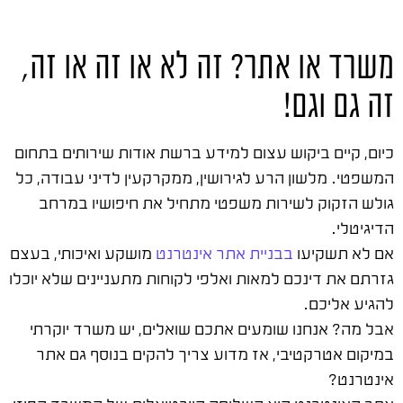
משרד או אתר? זה לא או זה או זה,
זה גם וגם!
כיום, קיים ביקוש עצום למידע ברשת אודות שירותים בתחום
המשפטי. מלשון הרע לגירושין, ממקרקעין לדיני עבודה, כל
גולש הזקוק לשירות משפטי מתחיל את חיפושיו במרחב
הדיגיטלי.
אם לא תשקיעו
בבניית אתר אינטרנט
מושקע ואיכותי, בעצם
גזרתם את דינכם למאות ואלפי לקוחות מתעניינים שלא יוכלו
להגיע אליכם.
אבל מה? אנחנו שומעים אתכם שואלים, יש משרד יוקרתי
במיקום אטרקטיבי, אז מדוע צריך להקים בנוסף גם אתר
אינטרנט?