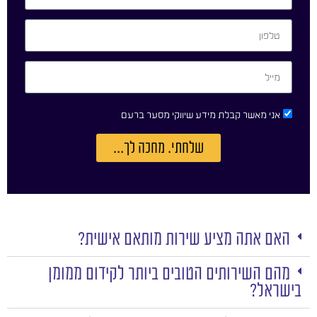
אני מאשר קבלת מידע שיווקי מסער ברעם
שלחתי. מחכה לך...
האם אתה מציע שירות מותאם אישית?
מהם השירותים הטובים ביותר לקידום ממומן
בישראל?