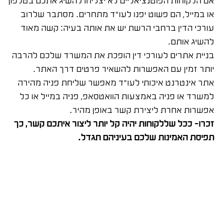
או במייל, הם פשוט יפנו לעו"ד מתחרים. מסתבר שלרוב
עורכי הדין ברחבי הרשת יש את אותה בעיה: קשה מאוד
להשיג אותם.
בניית אתרים לעורכי דין הופכת את המשרד שלכם להרבה
יותר זמין עם האפשרות להשאיר פרטים דרך האתר.
אתר אינטרנט איכותי לעו"ד מאפשר שליחת פניה מהירה
למשרד או פניה באמצעות הוואטסאפ, פניה במייל או כל
אפשרות אחרת ליצירת קשר באופן מהיר.
זכרו- ככל שללקוחות יהיה קל יותר ליצור איתכם קשר, כך
תפיסת האמינות שלכם בעיניהם תגדל.