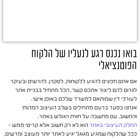
בואו נכנס רגע לנעליו של הלקוח
הפוטנציאלי
אם אתם חפצים להגיע ללקוחות, לסקרן, להרשים ובעיקר
לגרום להם ליצור אתכם קשר, הכל מתחיל בבניית אתר
לעורכי דין שמותאם למשרד שלכם באופן אישי.
אנחנו בסער ברעם מתחילים בשלב העיצוב המהותי
והחשוב, עם מחשבה על חווית הגולש באתר.
החלק העיצובי באתר
הוא לא רק חשוב אלא קריטי ממש –
ככל שהלקוח שמגיע מגוגל יגיע לאתר יותר מעוצב ומרשים,