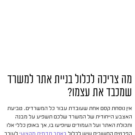
מה צריכה לכלול בניית אתר למשרד
שמכבד את עצמו?
אין נוסחת קסם אחת שעובדת עבור כל המשרדים. טביעת
האצבע הייחודית של המשרד שלכם תשפיע על מבנה
ותכולת האתר ועל העמודים שיופיעו בו, אך באופן כללי אלו
הפרטים החשובים שיש לכלול
באתר תדמית מקצועי
לעורך