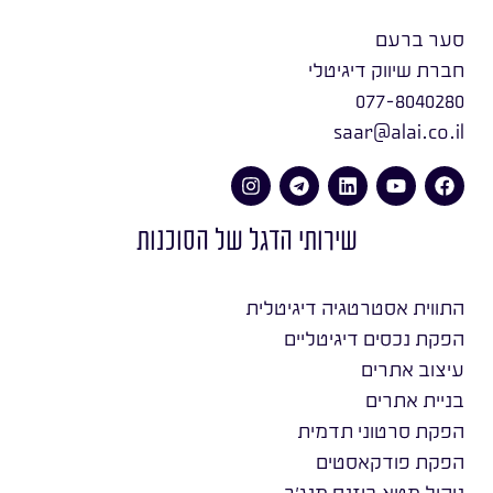
סער ברעם
חברת שיווק דיגיטלי
077-8040280
saar@alai.co.il
שירותי הדגל של הסוכנות
התווית אסטרטגיה דיגיטלית
הפקת נכסים דיגיטליים
עיצוב אתרים
בניית אתרים
הפקת סרטוני תדמית
הפקת פודקאסטים
ניהול מטא ביזנס מנג׳ר