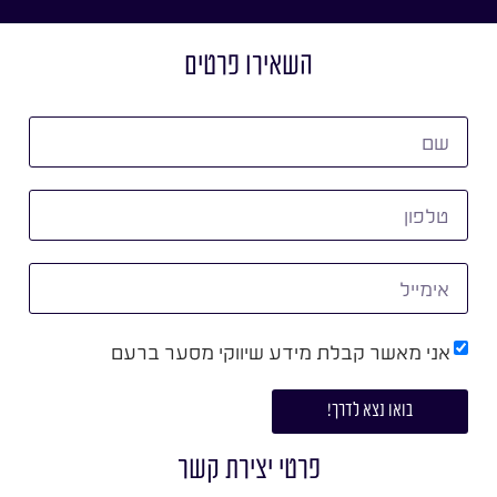
השאירו פרטים
אני מאשר קבלת מידע שיווקי מסער ברעם
בואו נצא לדרך!
פרטי יצירת קשר