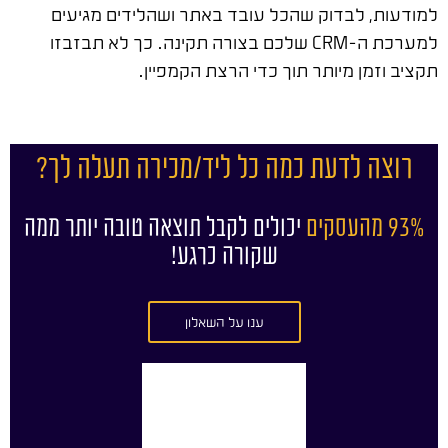
למודעות, לבדוק שהכל עובד באתר ושהלידים מגיעים
למערכת ה-CRM שלכם בצורה תקינה. כך לא תבזבזו
תקציב וזמן מיותר תוך כדי הרצת הקמפיין.
רוצה לדעת כמה כל ליד/מכירה תעלה לך?
93% מהעסקים
יכולים לקבל תוצאה טובה יותר ממה
שקורה כרגע!
ענו על השאלון