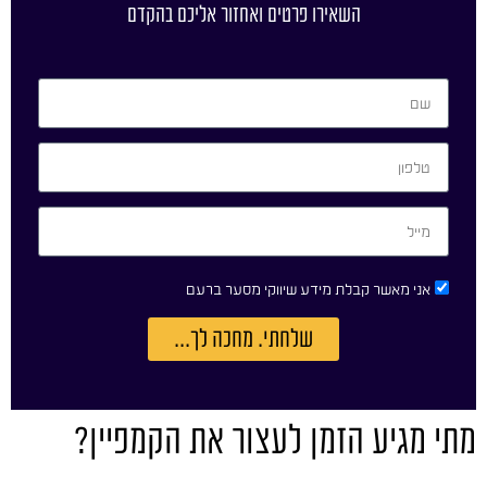
השאירו פרטים ואחזור אליכם בהקדם
אני מאשר קבלת מידע שיווקי מסער ברעם
שלחתי. מחכה לך...
מתי מגיע הזמן לעצור את הקמפיין?