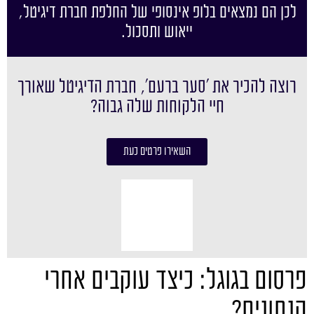
לכן הם נמצאים בלופ אינסופי של החלפת חברת דיגיטל,
ייאוש ותסכול.
רוצה להכיר את ׳סער ברעם׳, חברת הדיגיטל שאורך
חיי הלקוחות שלה גבוה?
השאירו פרטים כעת
פרסום בגוגל: כיצד עוקבים אחרי
הנתונים?