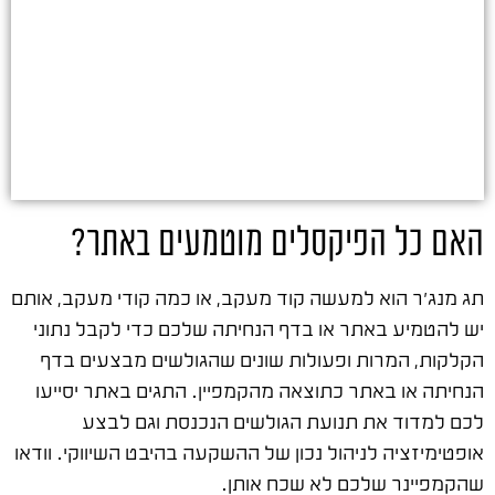
האם כל הפיקסלים מוטמעים באתר?
תג מנג'ר הוא למעשה קוד מעקב, או כמה קודי מעקב, אותם
יש להטמיע באתר או בדף הנחיתה שלכם כדי לקבל נתוני
הקלקות, המרות ופעולות שונים שהגולשים מבצעים בדף
הנחיתה או באתר כתוצאה מהקמפיין. התגים באתר יסייעו
לכם למדוד את תנועת הגולשים הנכנסת וגם לבצע
אופטימיזציה לניהול נכון של ההשקעה בהיבט השיווקי. וודאו
שהקמפיינר שלכם לא שכח אותן.