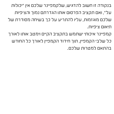
בנקודה זו חשוב להדגיש, שלקמפיינר שלכם אין "יכולות
על", ואם תקציב הפרסום אותו הגדרתם נמוך והציפיות
שלכם מוגזמות, עליו להתריע על כך בשיחה מסודרת של
תיאום ציפיות.
קמפיינר איכותי ישתמש בתקציב הקיים וימטב אותו לאורך
כל שלבי הקמפיין, תוך חידוד הקמפיין לאורך כל החודש
בהתאם למטרות שלכם.