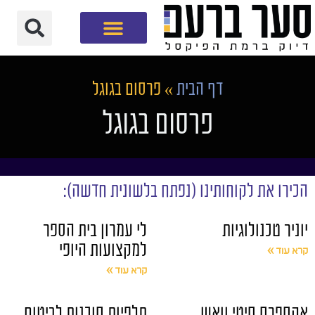
חברת שיווק דיגיטלי
דף הבית
»
פרסום בגוגל
פרסום בגוגל
הכירו את לקוחותינו (נפתח בלשונית חדשה):
יוניר טכנולוגיות
לי עמרון בית הספר
למקצועות היופי
קרא עוד »
קרא עוד »
אקספרס סיטי וואש
תלפיות סוכנות לביטוח