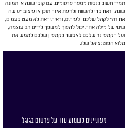
תמיד חשוב לנסות מספר פרסומים, עם קופי שונה או תמונה
שונה, וזאת כדי להשוות ולדעת איזה תוכן או עיצוב "עושה
את זה" לקהל שלכם. לעיתים, וראיתי זאת לא מעט פעמים,
שינוי של מילה אחת יכול להפוך למשפך לידים רב עוצמה,
ועל הקמפיינר שלכם לאפשר לקמפיין שלכם לממש את
מלוא הפוטנציאל שלו.
מעוניינים לשמוע עוד על פרסום בגוגל