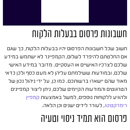
חשבונות פרסום בבעלות הלקוח
חשוב שכל חשבונות הפרסום יהיו בבעלות הלקוח, כך שגם
אם החלטתם להיפרד לשלום, הקמפיינר לא ישתמש במידע
שלכם לצרכיו האישיים או העסקיים. מדובר במידע האישי
שלכם, ובמודעות ששילמתם עליהן לא מעט כסף ולכן כדאי
מאוד שהם יישארו ברשותכם. כמו כן, על ידי ניהול נכון של
הטרגוטים והמודעות הקיימים שלכם, ניתן ליצור קמפיינים
ולהגיע ללקוחות נוספים, למשל באמצעות
קמפיין
רימרקטינג
, לעורר לידים ישנים וכן הלאה.
פרסום הוא תמיד ניסוי וטעיה