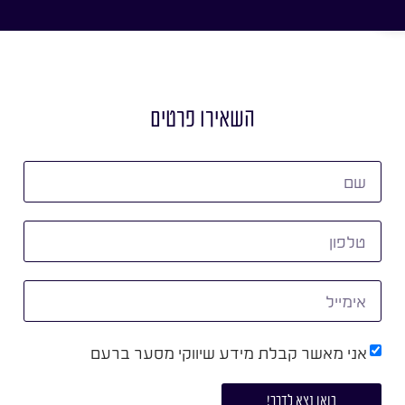
השאירו פרטים
אני מאשר קבלת מידע שיווקי מסער ברעם
בואו נצא לדרך!