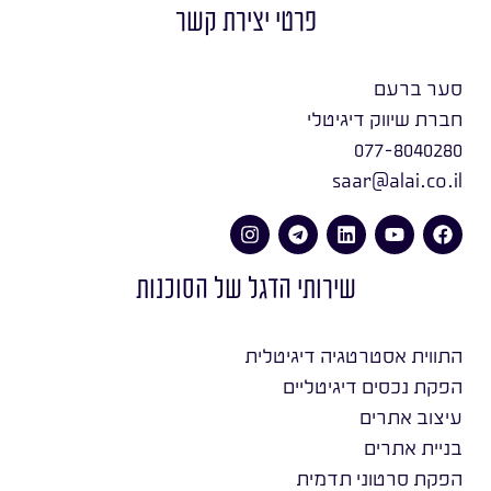
פרטי יצירת קשר
סער ברעם
חברת שיווק דיגיטלי
077-8040280
saar@alai.co.il
שירותי הדגל של הסוכנות
התווית אסטרטגיה דיגיטלית
הפקת נכסים דיגיטליים
עיצוב אתרים
בניית אתרים
הפקת סרטוני תדמית