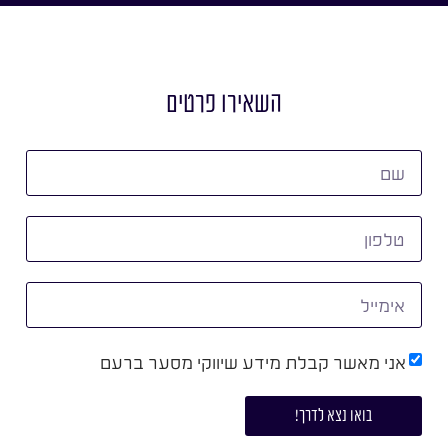
השאירו פרטים
אני מאשר קבלת מידע שיווקי מסער ברעם
בואו נצא לדרך!