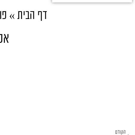
דף הבית
»
פו
אלי
הקודם