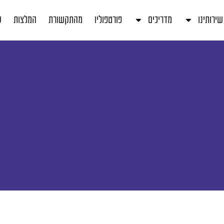
שירותינו
מדריכים
פורטפוליו
מהתקשורת
המלצות
ע