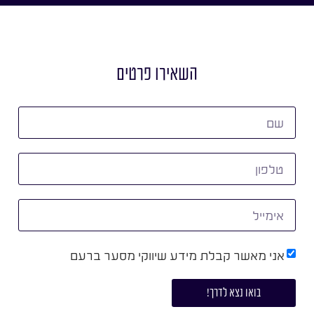
השאירו פרטים
אני מאשר קבלת מידע שיווקי מסער ברעם
בואו נצא לדרך!