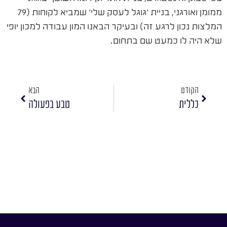
ממומן ואורגני, בניית 'גוגל לעסק שלי' שמביא לקוחות (79
המלצות נכון לרגע זה) ובעיקר הבאנו המון עבודה למכון יופי
שלא היה לו כמעט שם בתחום.
הקודם
הבא
כללית
טבע בפעולה