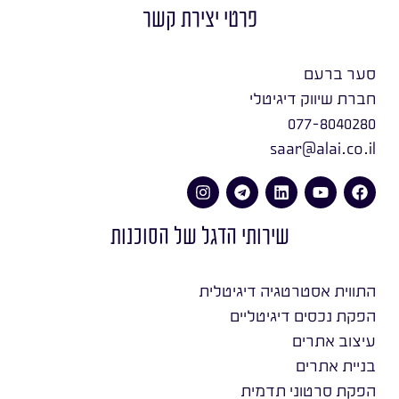
פרטי יצירת קשר
סער ברעם
חברת שיווק דיגיטלי
077-8040280
saar@alai.co.il
שירותי הדגל של הסוכנות
התווית אסטרטגיה דיגיטלית
הפקת נכסים דיגיטליים
עיצוב אתרים
בניית אתרים
הפקת סרטוני תדמית