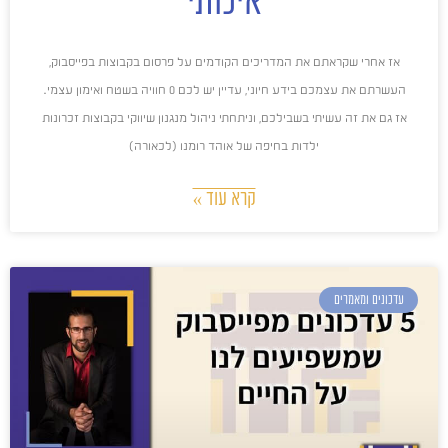
איכותי
אז אחרי שקראתם את המדריכים הקודמים על פרסום בקבוצות בפייסבוק,
העשרתם את עצמכם בידע חיוני, עדיין יש לכם 0 חוויה בשטח ואימון עצמי.
אז גם את זה עשיתי בשבילכם, וניתחתי ניהול מנגנון שיווקי בקבוצות זכרונות
ילדות בחיפה של אוהד רומנו (לכאורה)
קרא עוד »
עדכונים ומאמרים