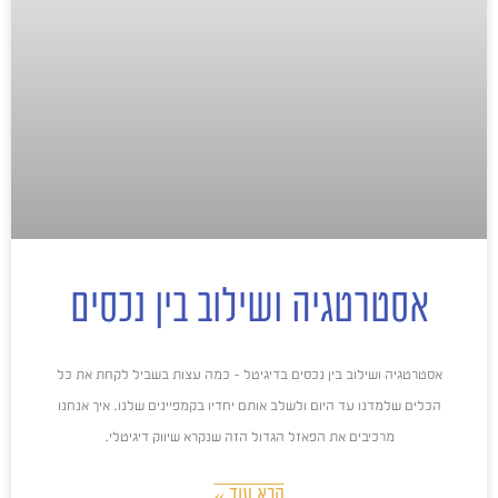
אסטרטגיה ושילוב בין נכסים
אסטרטגיה ושילוב בין נכסים בדיגיטל – כמה עצות בשביל לקחת את כל
הכלים שלמדנו עד היום ולשלב אותם יחדיו בקמפיינים שלנו. איך אנחנו
מרכיבים את הפאזל הגדול הזה שנקרא שיווק דיגיטלי.
קרא עוד »