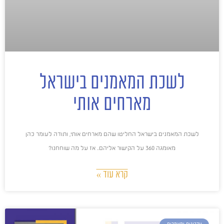
לשכת המאמנים בישראל
מארחים אותי
לשכת המאמנים בישראל החליטו שהם מארחים אותי, ותודה לעומר כהן
מאומגה 360 על הקישור אליהם. אז על מה שוחחנו?
קרא עוד »