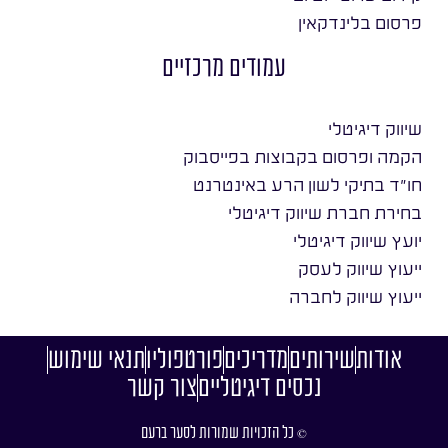
פרסום בלינדקאין
עמודים מרכזיים
שיווק דיגיטלי
הקמה ופרסום בקבוצות בפייסבוק
חו״ד בתיקי לשון הרע באינטרנט
בחירת חברת שיווק דיגיטלי
יועץ שיווק דיגיטלי
ייעוץ שיווק לעסק
ייעוץ שיווק לחברה
אודות
שירותים
מדריכים
פורטפוליו
תנאי שימוש
נכסים דיגיטליים
צור קשר
© כל הזכויות שמורות לסער ברעם