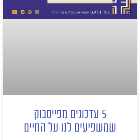
5 עדכונים מפייסבוק
שמשפיעים לנו על החיים