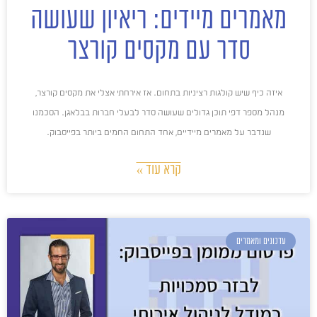
מאמרים מיידים: ריאיון שעושה
סדר עם מקסים קורצר
איזה כיף שיש קולגות רציניות בתחום. אז אירחתי אצלי את מקסים קורצר,
מנהל מספר דפי תוכן גדולים שעושה סדר לבעלי חברות בבלאגן. הסכמנו
שנדבר על מאמרים מיידיים, אחד התחום החמים ביותר בפייסבוק.
קרא עוד »
עדכונים ומאמרים