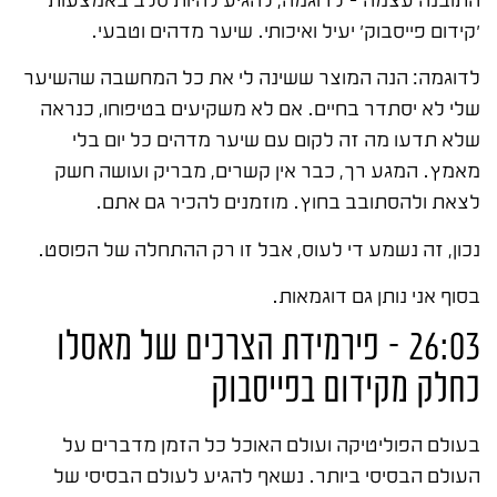
'קידום פייסבוק' יעיל ואיכותי. שיער מדהים וטבעי.
לדוגמה: הנה המוצר ששינה לי את כל המחשבה שהשיער
שלי לא יסתדר בחיים. אם לא משקיעים בטיפוחו, כנראה
שלא תדעו מה זה לקום עם שיער מדהים כל יום בלי
מאמץ. המגע רך, כבר אין קשרים, מבריק ועושה חשק
לצאת ולהסתובב בחוץ. מוזמנים להכיר גם אתם.
נכון, זה נשמע די לעוס, אבל זו רק ההתחלה של הפוסט.
בסוף אני נותן גם דוגמאות.
26:03 – פירמידת הצרכים של מאסלו
כחלק מקידום בפייסבוק
בעולם הפוליטיקה ועולם האוכל כל הזמן מדברים על
העולם הבסיסי ביותר. נשאף להגיע לעולם הבסיסי של