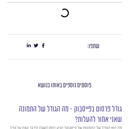
שתפו:
פוסטים נוספים
באותו בנושא
גודל פרסום בפייסבוק – מה הגודל של התמונה
שאני אמור להעלות?
מה הוא הגודל של התמונות של פייסבוק? הגיע הזמן לשבת ולדבר קצת על גודל