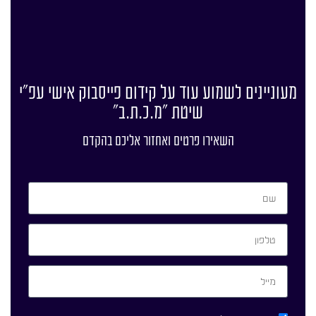
מעוניינים לשמוע עוד על קידום פייסבוק אישי עפ"י
שיטת "מ.כ.ת.ב"
השאירו פרטים ואחזור אליכם בהקדם