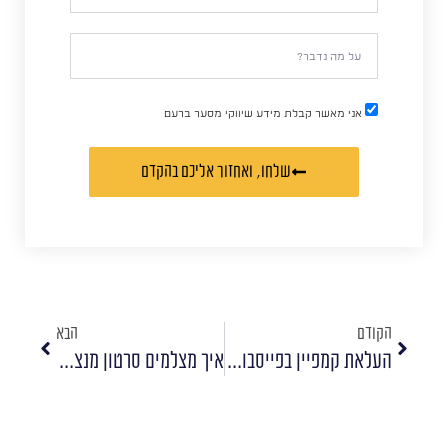
אני מאשר קבלת מידע שיווקי מסער ברעם
שלחו, ואחזור אליכם בהקדם
הקודם
הבא
העלאת קמפיין בפייסבוק ובאינסטגרם
איך מצלמים סרטון מנצח לרשתות החברתיות