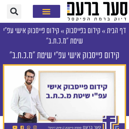
חברת שיווק דיגיטלי
דף הבית
»
קידום בפייסבוק
»
קידום פייסבוק אישי עפ"י
שיטת "מ.כ.ת.ב"
קידום פייסבוק אישי עפ"י שיטת "מ.כ.ת.ב"