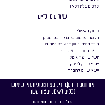
פרסום בלינדקאין
עמודים מרכזיים
שיווק דיגיטלי
הקמה ופרסום בקבוצות בפייסבוק
חו״ד בתיקי לשון הרע באינטרנט
בחירת חברת שיווק דיגיטלי
יועץ שיווק דיגיטלי
ייעוץ שיווק לעסק
ייעוץ שיווק לחברה
אודות
שירותים
מדריכים
פורטפוליו
תנאי שימוש
נכסים דיגיטליים
צור קשר
© כל הזכויות שמורות לסער ברעם