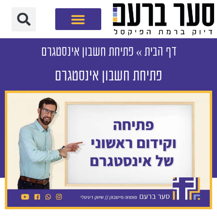
חברת שיווק דיגיטלי
דף הבית
»
פתיחת חשבון אינסטגרם
פתיחת חשבון אינסטגרם