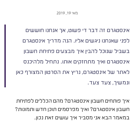
מאי 19, 2019
אינסטגרם זה דבר די פשוט, אך אנחנו חוששים
לפני שאנחנו ניגשים אליו. הנה מדריך אינסטגרם
בשביל שנוכל להבין איך מבצעים פתיחת חשבון
אינסטגרם ואיך מתחזקים אותו. נתחיל מלהיכנס
לאתר של אינסטגרם, נריץ את הסרטון המצורף כאן
ונמשיך, צעד צעד.
איך פותחים חשבון אינסטגרם? מהם הכללים לפתיחת
חשבון אינסטגרם? ואיך מפרסמים תוכן חדש ותמונות?
במאמר הבא אני מסביר איך עושים זאת נכון.