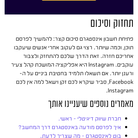
תחזוק וסיכום
פתיחת חשבון אינסטגרם סיכום קצר: להמשיך לפרסם
תוכן, וכמה שיותר. רצוי גם לעקוב אחרי אנשים שיעקבו
אחריכם חזרה. זאת הדרך שלכם להתחזק ולצבור
עוקבים. Instagram היא אפליקציה המושכת קהל צעיר
ורענן יותר. אם תשאלו תלמיד בחטיבת ביניים על ה-
Facebook, סביר שיקרא לכם זקן וישאל למה אין לכם
Instagram.
מאמרים נוספים שיעניינו אותך
חברת שיווק דיגיטלי – ראשי.
איך לפרסם מודעה באינסטגרם דרך המחשב?
בוט לאינסטגרם – מה שצריך לדעת.