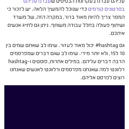
עליהם עברנו בעקרונות הבסיסים ש
עברנו עליהם
בסרטונים קודמים
כדי שנוכל להמשיך הלאה. יש לזכור כי
המסר צריך להיות מאוד ברור, במקרה הזה, של משרד
ושיתוף פעולה בחלל עבודה משותף. ניתן גם לתייג אנשים
איתכם.
גם hashtag# יכול מאוד לעזור. שימו לב שאתם שמים בין
10 ל15, ולא יותר מידי. שימו לב שגם דברים שמפרסמים
הרבה דברים עליהם. במילים אחרות, פוסטים ו-hashtag
רלוונטי למה שאנחנו מפרסמים ורלוונטי לאנשים שאנחנו
רוצים לפרסם אליהם.