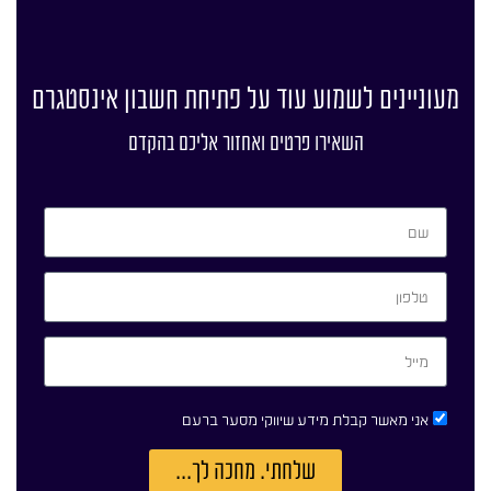
מעוניינים לשמוע עוד על פתיחת חשבון אינסטגרם
השאירו פרטים ואחזור אליכם בהקדם
אני מאשר קבלת מידע שיווקי מסער ברעם
שלחתי. מחכה לך...