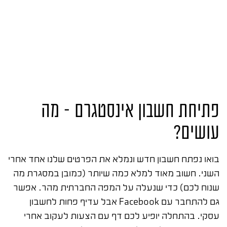
פתיחת חשבון אינסטגרם – מה
עושים?
בואו נפתח חשבון חדש ונמלא את הפרטים שלנו אחד אחרי
השני. חשוב מאוד למלא כמה שיותר (כמובן במסגרת מה
שנוח לכם) כדי שנעלה על המפה החברתית מהר. אפשר
גם להתחבר עם Facebook אבל עדיף פחות לחשבון
עסקי. בהתחלה יופיע לכם דף עם הצעות לעקוב אחרי