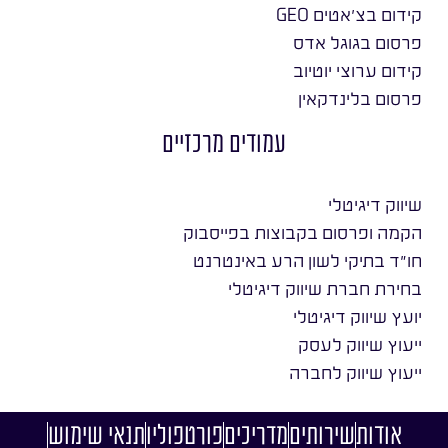
קידום בצ׳אטים GEO
פרסום בגוגל אדס
קידום ערוצי יוטיוב
פרסום בלינדקאין
עמודים מרכזיים
שיווק דיגיטלי
הקמה ופרסום בקבוצות בפייסבוק
חו״ד בתיקי לשון הרע באינטרנט
בחירת חברת שיווק דיגיטלי
יועץ שיווק דיגיטלי
ייעוץ שיווק לעסק
ייעוץ שיווק לחברה
אודות
שירותים
מדריכים
פורטפוליו
תנאי שימוש