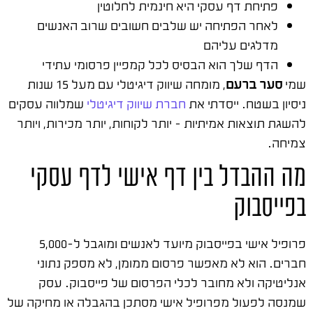
פתיחת דף עסקי היא חינמית לחלוטין
לאחר הפתיחה יש שלבים חשובים שרוב האנשים
מדלגים עליהם
הדף שלך הוא הבסיס לכל קמפיין פרסומי עתידי
שמי
סער ברעם
, מומחה שיווק דיגיטלי עם מעל 15 שנות
ניסיון בשטח. ייסדתי את
חברת שיווק דיגיטלי
שמלווה עסקים
להשגת תוצאות אמיתיות – יותר לקוחות, יותר מכירות, ויותר
צמיחה.
מה ההבדל בין דף אישי לדף עסקי
בפייסבוק
פרופיל אישי בפייסבוק מיועד לאנשים ומוגבל ל-5,000
חברים. הוא לא מאפשר פרסום ממומן, לא מספק נתוני
אנליטיקה ולא מחובר לכלי הפרסום של פייסבוק. עסק
שמנסה לפעול מפרופיל אישי מסתכן בהגבלה או מחיקה של