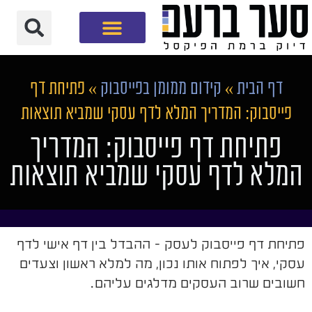
חברת שיווק דיגיטלי
דף הבית
»
קידום ממומן בפייסבוק
»
פתיחת דף
פייסבוק: המדריך המלא לדף עסקי שמביא תוצאות
פתיחת דף פייסבוק: המדריך
המלא לדף עסקי שמביא תוצאות
פתיחת דף פייסבוק לעסק - ההבדל בין דף אישי לדף
עסקי, איך לפתוח אותו נכון, מה למלא ראשון וצעדים
חשובים שרוב העסקים מדלגים עליהם.