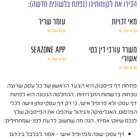
הכירו את לקוחותינו (נפתח בלשונית חדשה):
מאי זכויות
עומר שריר
קרא עוד »
קרא עוד »
משרד עורכי דין בטי
SEAZONE APP
אשורי
קרא עוד »
קרא עוד »
פתיחת דף פייסבוק היא הצעד הראשון של כל עסק שרוצה
נוכחות ברשתות החברתיות. ההחלטה הנכונה היא לפתוח
דף עסקי ולא פרופיל אישי, כי רק דף עסקי נותן גישה לכלי
הפרסום, האנליטיקה והניהול שיהפכו את הפייסבוק שלך
לנכס שיווקי אמיתי. הנה מה שחשוב לדעת לפני שמתחילים:
דף עסקי שונה מפרופיל אישי – אסור לבלבל ביניהם