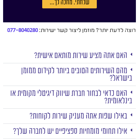
שלחתי. מחכה לך...
רוצה לדעת יותר? מוזמן ליצור קשר ישירות:
077-8040280
האם אתה מציע שירות מותאם אישית?
מהם השירותים הטובים ביותר לקידום ממומן
בישראל?
האם כדאי לבחור חברת שיווק דיגיטלי מקומית או
בינלאומית?
באילו שפות אתה מעניק שירות לקוחות?
אילו תחומי מומחיות ספציפיים יש לחברה שלך?