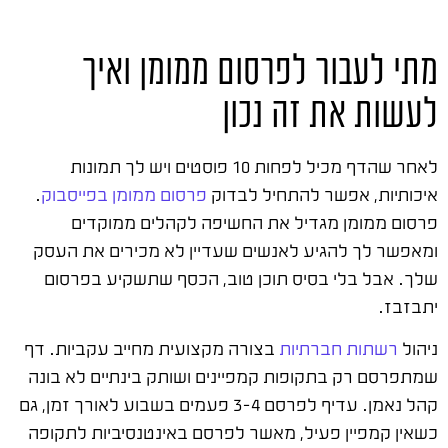
מתי לעבור לפרסום ממומן ואיך
לעשות את זה נכון
לאחר שהדף מכיל לפחות 10 פוסטים ויש לך תמונות
איכותיות, אפשר להתחיל לבדוק
פרסום ממומן בפייסבוק
.
פרסום ממומן מגדיל את החשיפה לקהלים ממוקדים
ומאפשר לך להגיע לאנשים שעדיין לא מכירים את העסק
שלך. אבל בלי בסיס תוכן טוב, הכסף שתשקיע בפרסום
יתבזבז.
ניהול
רשתות חברתיות
בצורה מקצועית מחייב עקביות. דף
שמתפרסם רק בתקופות קמפיינים ושותק בינתיים לא בונה
קהל נאמן. עדיף לפרסם 3-4 פעמים בשבוע לאורך זמן, גם
כשאין קמפיין פעיל, מאשר לפרסם באינטנסיביות לתקופה