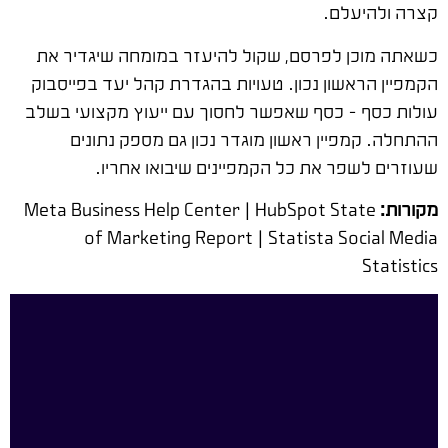
קצרה ולהיעלם.
כשאתה מוכן לפרסם, שקול להיעזר במומחה שיגדיר את
הקמפיין הראשון נכון. טעויות בהגדרת קהל יעד בפייסבוק
עולות כסף – כסף שאפשר לחסוך עם ייעוץ מקצועי בשלב
ההתחלה. קמפיין ראשון מוגדר נכון גם מספק נתונים
שעוזרים לשפר את כל הקמפיינים שיבואו אחריו.
מקורות:
Meta Business Help Center | HubSpot State
of Marketing Report | Statista Social Media
Statistics