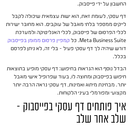
החשבון על ידי פייסבוק.
דף עסקי, לעומת זאת, הוא ישות עצמאית שיכולה לקבל
לייקים ממספר בלתי מוגבל של עוקבים. הוא מחובר ישירות
לכלי הפרסום של פייסבוק, לכלי האנליטיקה ולמערכת
Meta Business Suite. כל
קמפיין פרסום ממומן בפייסבוק
דורש שיהיה לך דף עסקי פעיל – בלי זה, לא ניתן לפרסם
בכלל.
הבדל נוסף הוא הנראות בחיפוש: דף עסקי מופיע בתוצאות
חיפוש בפייסבוק ומחוצה לו, בעוד שפרופיל אישי מוגבל
יותר. מבחינת מיתוג ואמינות, דף עסקי נראה הרבה יותר
מקצועי ומפורמלי בעיני הלקוחות.
איך פותחים דף עסקי בפייסבוק –
שלב אחר שלב