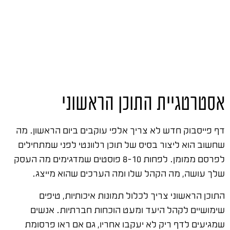
אסטרטגיית התוכן הראשוני
דף פייסבוק חדש לא צריך אלפי עוקבים ביום הראשון. מה
שחשוב הוא ליצור בסיס של תוכן רלוונטי לפני שמתחילים
לפרסם ממומן. לפחות 8-10 פוסטים שמדגימים מה העסק
שלך עושה, מה הקהל שלו ומה הערכים שהוא מייצג.
התוכן הראשוני צריך לכלול תמונות איכותיות, טיפים
שימושיים לקהל היעד ומעט הוכחות חברתיות. אנשים
שמגיעים לדף ריק לא יעקבו אחריו, גם אם ראו פרסומת