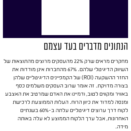
הנתונים מדברים בעד עצמם
מחקרים מראים שרק 22% מהעסקים מרוצים מהתוצאות של
השיווק הדיגיטלי שלהם. 67% מהחברות אינן מודדות את
החזר ההשקעה (ROI) של הקמפיינים הדיגיטליים שלהן
בצורה מדויקת. זה אומר שרוב העסקים משלמים כסף
באוויר ומקווים לטוב, ודמיינו את האדם שמרטיב את האצבע
ומנסה למדוד את כיוון הרוח. העלות הממוצעת לרכישת
לקוח דרך ערוצים דיגיטליים עלתה ב-60% בשנתיים
האחרונות, אבל ערך הלקוח הממוצע לא עלה באותה
מידה.