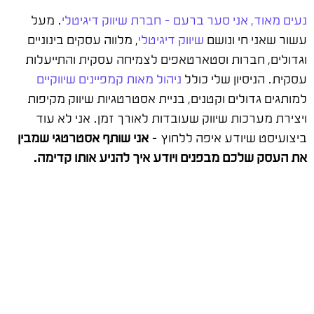
נעים מאוד, אני סער ברעם – חברת שיווק דיגיטלי
. מעל
עשור שאני חי ונושם
שיווק דיגיטלי
, מלווה עסקים בינוניים
וגדולים, חברות וסטארטאפים לצמיחה עסקית והתייעלות
עסקית. הניסיון שלי כולל
ניהול מאות קמפיינים שיווקיים
למותגים גדולים וקטנים, בניית אסטרטגיות שיווק מקיפות
ויצירת מערכות שיווק שעובדות לאורך זמן. אני לא עוד
ביצועיסט שיודע איפה ללחוץ –
אני שותף אסטרטגי שמבין
את העסק שלכם מבפנים ויודע איך להניע אותו קדימה.