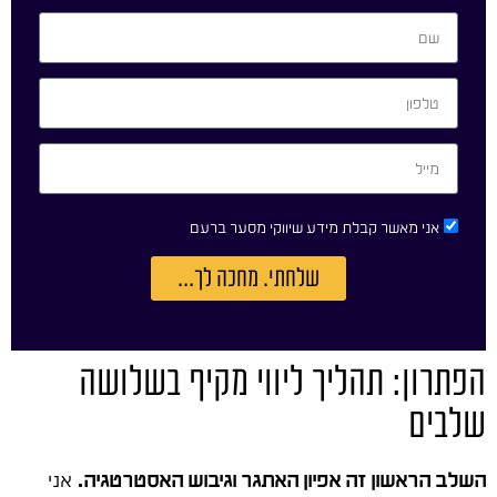
אני מאשר קבלת מידע שיווקי מסער ברעם
שלחתי. מחכה לך...
הפתרון: תהליך ליווי מקיף בשלושה
שלבים
השלב הראשון זה אפיון האתגר וגיבוש האסטרטגיה.
אני