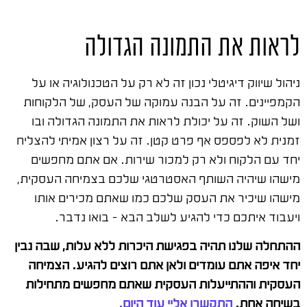
לראות את התמונה הגדולה
ניהול שיווק דיגיטלי נכון זה לא רק על הטכנולוגיה או על
הקמפיינים. זה על הבנה עמוקה של העסק, של הלקוחות
ושל השוק. זה על יכולת לראות את התמונה הגדולה ובו
זמנית לא לפספס אף פרט קטן. זה על רצון אמיתי להצליח
יחד עם הלקוח ולא רק למכור שירות. אם אתם מחפשים
מישהו שיהיה השותף האסטרטגי שלכם בצמיחה העסקית,
מישהו שיכיר את העסק שלכם כמו שאתם מכירים אותו
ויעבוד איתכם כדי להגיע לשלב הבא – בואו נדבר.
ההתחלה שלנו תהיה בפגישת היכרות ללא עלות, שבה נבין
יחד איפה אתם עומדים ולאן אתם רוצים להגיע. הצמיחה
העסקית וההתייעלות העסקית שאתם מחפשים מתחילות
בשיחה אחת.
התקשרו אליי עוד היום.