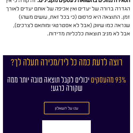
הסגירה נמוכים בהשוואה לעסקים מקבילים.
זה קורה כי אין
הגדרה ברורה של יעדים ואין אכיפה של אותם יעדים לאורך
זמן. התוצאה היא פרסום (כי בכל זאת, עושים משהו)
שנראה כמו שיווק (אבל לא אסטרטגי ומותאם לצרכים),
אבל לא מניב תוצאות כלכליות מדידות.
רוצה לדעת כמה כל ליד/מכירה תעלה לך?
93% מהעסקים
יכולים לקבל תוצאה טובה יותר ממה
שקורה כרגע!
ענו על השאלון