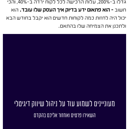
גדלו ב-200%, עלות הרכישה לכל לקוח ירדה ב-40%, והכי
חשוב
– הוא פתאום ידע בדיוק איך העסק שלו עובד.
הוא
יכול היה לחזות כמה לקוחות חדשים הוא יקבל בחודש הבא
ולתכנן את הצמיחה שלו בהתאם.
מעוניינים לשמוע עוד על ניהול שיווק דיגיטלי
השאירו פרטים ואחזור אליכם בהקדם