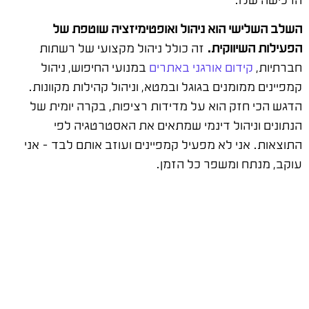
השלב השלישי הוא ניהול ואופטימיזציה שוטפת של
הפעילות השיווקית.
זה כולל ניהול מקצועי של רשתות
חברתיות,
קידום אורגני באתרים
במנועי החיפוש, ניהול
קמפיינים ממומנים בגוגל ובמטא, וניהול קהילות מקוונות.
הדגש הכי חזק הוא על מדידות רציפות, בקרה יומית של
הנתונים וניהול דינמי שמתאים את האסטרטגיה לפי
התוצאות. אני לא מפעיל קמפיינים ועוזב אותם לבד – אני
עוקב, מנתח ומשפר כל הזמן.