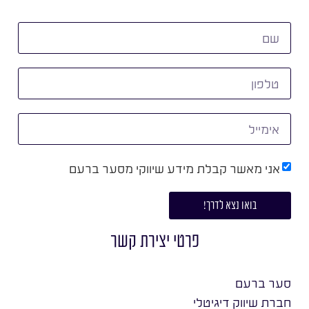
אני מאשר קבלת מידע שיווקי מסער ברעם
בואו נצא לדרך!
פרטי יצירת קשר
סער ברעם
חברת שיווק דיגיטלי