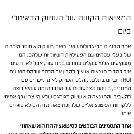
המציאות הקשה של השיווק הדיגיטלי
כיום
אחד הבעיות הכי גדולות שאני רואה בשוק הוא חוסר היכרות
של בעלי עסקים עם הפעילויות השיווקיות שלהם. הם
משקיעים אלפי שקלים בחודש במודעות, אבל לא יודעים
איך למדוד תוצאות או איך להבין אם הכסף שלהם הוא עם
ROI חיובי ומשתלם. מהלכי השיווק לא מתיישרים עם
המסרים, ביניהם הצבעוניות של החברה ומה שהיא רוצה
להעביר, והתוצאה היא שיווק מגומגם שלא מייצר ערך אמיתי
ללקוחות הפוטנציאליים שלו, וכתוצאה מזה הם לא סוגרים
איתו.
אחד התסמינים הבולטים לסיטואציה הזו הוא שאחוזי