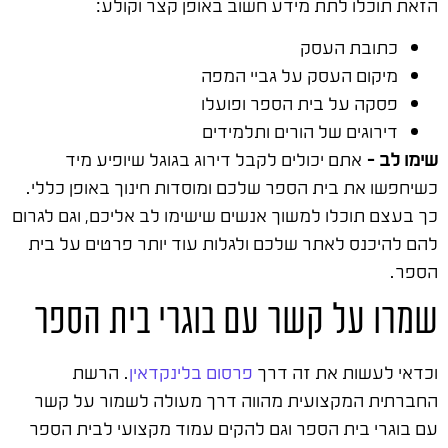
הזאת תוכלו לתת מידע חשוב באופן קצר וקולע:
כתובת העסק
מיקום העסק על גביי המפה
פסקה על בית הספר ופועלו
דירוגים של הורים ותלמידים
שימו לב –
אתם יכולים לקבל דירוג בגוגל שיופיע מיד
כשיחפשו את בית הספר שלכם ומוסדות חינוך באופן כללי.
כך בעצם תוכלו למשוך אנשים שישימו לב אליכם, וגם לגרום
להם להיכנס לאתר שלכם ולגלות עוד יותר פרטים על בית
הספר.
שמרו על קשר עם בוגרי בית הספר
וכדאי לעשות את זה דרך
פרסום בלינקדאין
. הרשת
החברתית המקצועית מהווה דרך מעולה לשמור על קשר
עם בוגרי בית הספר וגם להקים עמוד מקצועי לבית הספר