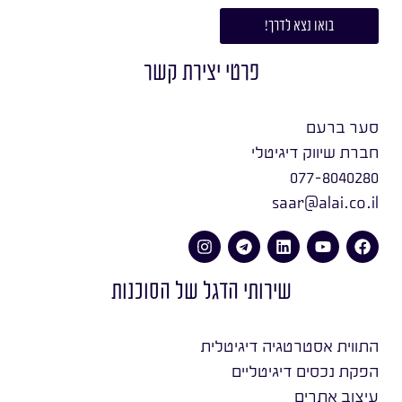
בואו נצא לדרך!
פרטי יצירת קשר
סער ברעם
חברת שיווק דיגיטלי
077-8040280
saar@alai.co.il
שירותי הדגל של הסוכנות
התווית אסטרטגיה דיגיטלית
הפקת נכסים דיגיטליים
עיצוב אתרים