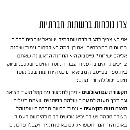
צרו נוכחות ברשתות חברתיות
אני לא צריך להגיד לכם שתלמידי ישראל אוהבים לבלות
ברשתות החברתיות. אם כן, למה לא לפתוח עמוד שיפנה
אליהם ישירות? פייסבוק היא התחנה הראשונה שאתם
צריכים להקים בה עמוד עבור המוסד החינוכי שלכם. שיווק
בית ספר בפייסבוק מביא איתו כמה יתרונות שכל מוסד
חינוכי יכול להרוויח מהם:
תקשורת עם הגולשים –
ניתן לתקשר עם קהל היעד בצ'אט
וגם דרך מענה לתגובות שלהם בפוסטים שאתם מעלים
הצגת חזות מקצועית –
עמוד ברשת חברתית שמנוהל
בצורה חכמה ויעילה יביא גולשים רבים להירשם לעמוד.
באופן הזה הם ייחשפו אליכם באופן תמידי ויקבלו עדכונים