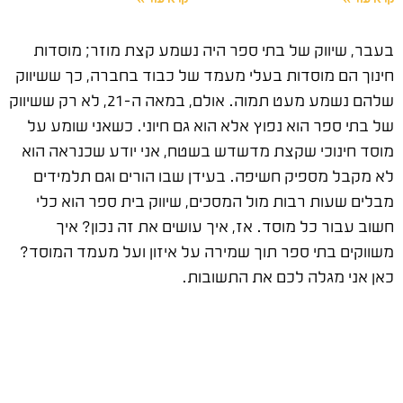
בעבר, שיווק של בתי ספר היה נשמע קצת מוזר; מוסדות
חינוך הם מוסדות בעלי מעמד של כבוד בחברה, כך ששיווק
שלהם נשמע מעט תמוה. אולם, במאה ה-21, לא רק ששיווק
של בתי ספר הוא נפוץ אלא הוא גם חיוני. כשאני שומע על
מוסד חינוכי שקצת מדשדש בשטח, אני יודע שכנראה הוא
לא מקבל מספיק חשיפה. בעידן שבו הורים וגם תלמידים
מבלים שעות רבות מול המסכים, שיווק בית ספר הוא כלי
חשוב עבור כל מוסד. אז, איך עושים את זה נכון? איך
משווקים בתי ספר תוך שמירה על איזון ועל מעמד המוסד?
כאן אני מגלה לכם את התשובות.