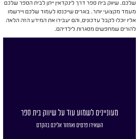
שלכם. שיווק בית ספר דרך לינקדאין ייתן לבית הספר שלכם
מעמד מקצועי יותר. בוגרים שייכנסו לעמוד שלכם ויירשמו
אליו יוכלו לקבל עדכונים, והם יעבירו את המידע הזה הלאה
להורים שמחפשים מסגרות לילדיהם.
מעוניינים לשמוע עוד על שיווק בית ספר
השאירו פרטים ואחזור אליכם בהקדם