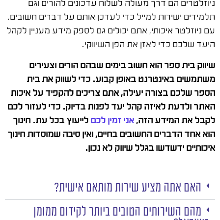
ניוזלטרים הם דרך מעולה לשלוח עדכונים להורים וגם
תלמידים ישירות למייל כדי לעדכן אותם על דברים חשובים.
עם ניוזלטר איכותי, אתם יכולים גם לספק מידע מעניין לקהל
היעד שלכם כדי לאזן את הפן השיווקי.
שיווק בית ספר הוא חשוב בימים שבהם הורים וצעירים
משתמשים באינטרנט באופן קבוע. כדי לשווק את בית
הספר שלכם בצורה יעילה, אתם צריכים להקפיד על איכות
האתר ולדעת לאיזה קהל יעד לפנות בדיוק. כדי לעזור לכם
לקבל את המידע הזה,
אני זמין לכם
לייעוץ בכל עת. חינוך
הוא אחד הדברים החשובים בחיים, ואין סיבה שמוסדות חינוך
איכותיים ידשדשו בגלל שיווק לא נכון.
האם אתה מציע שירות מותאם אישית?
מהם השירותים הטובים ביותר לקידום ממומן