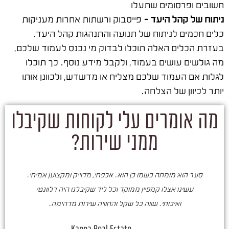
חשובים ופרסומים שתעלו
ניתוח של קהל היעד –
פייסבוק ורשתות אחרות מעניקות
כלים חכמים לניתוח של תנועה והתנהגות קהל היעד.
בעזרת הכלים האלה תוכלו לבדוק מי נכנס לעמוד שלכם,
מה גולשים עושים בעמוד, ולקבל מידע נוסף. כך תוכלו
לגלות אם העמוד שלכם מצליח או מדשדש, ולכוונן אותו
יותר לכיוון של הצלחה.
מה אומרים עלי לקוחות שקיבלו
ממני שירות?
סער הוא מומחה כשמו כן הוא. אכפתי, מדוייק ומקצוען אמיתי.
סע
עשינו אצלו קמפיין ממוקד וכל ליד שקיבלנו היה רלוונטי
ואיכותי. שווה כל שקל והחוויה שירות מדהימה.
ו
ש