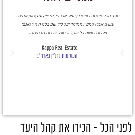
סער הוא מומחה כשמו כן הוא. אכפתי, מדוייק ומקצוען אמיתי.
סע
עשינו אצלו קמפיין ממוקד וכל ליד שקיבלנו היה רלוונטי
ואיכותי. שווה כל שקל והחוויה שירות מדהימה.
ו
ש
Kappa Real Estate
השקעות נדל"ן בארה"ב
לפני הכל – הכירו את קהל היעד