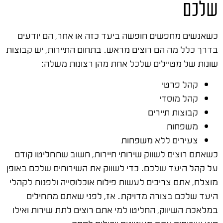
שלכם
כשאנשים מחפשים חופשה ביעד כזה או אחר, הם יודעים
בדרך כלל מה הם רוצים מראש. בתחום התיירות, יש קבוצות
שונות של מטיילים שלכל אחת מהן רצונות משלה:
קהל פרטי
קהל מוסדי
קבוצות תיירים
משפחות
צעירים ללא משפחות
כשאתם רוצים לשווק שירותי תיירות, חשוב שתחליטו קודם
על קהל היעד שלכם. כדי לשווק את השירותים שלכם באופן
מוצלח, אתם צריכים לעשות פילוח אוכלוסייה ולפנות לקהלי
היעד שלכם בצורה מדויקת. אז, לפני שאתם מתחילים
במלאכת השיווק, החליטו למי אתם רוצים לתת שירות ואילו