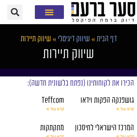
חברת שיווק דיגיטלי
דף הבית
»
שיווק דיגיטלי
»
שיווק תיירות
שיווק תיירות
הכירו את לקוחותינו (נפתח בלשונית חדשה):
גושפנקה הפקות וידאו
Teffcom
קרא עוד »
קרא עוד »
המרכז הישראלי לחיסכון
מתקתקות
קרא עוד »
קרא עוד »