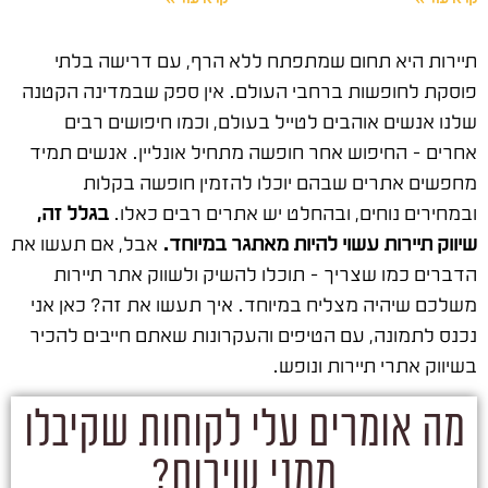
תיירות היא תחום שמתפתח ללא הרף, עם דרישה בלתי
פוסקת לחופשות ברחבי העולם. אין ספק שבמדינה הקטנה
שלנו אנשים אוהבים לטייל בעולם, וכמו חיפושים רבים
אחרים – החיפוש אחר חופשה מתחיל אונליין. אנשים תמיד
מחפשים אתרים שבהם יוכלו להזמין חופשה בקלות
ובמחירים נוחים, ובהחלט יש אתרים רבים כאלו.
בגלל זה,
שיווק תיירות עשוי להיות מאתגר במיוחד.
אבל, אם תעשו את
הדברים כמו שצריך – תוכלו להשיק ולשווק אתר תיירות
משלכם שיהיה מצליח במיוחד. איך תעשו את זה? כאן אני
נכנס לתמונה, עם הטיפים והעקרונות שאתם חייבים להכיר
בשיווק אתרי תיירות ונופש.
מה אומרים עלי לקוחות שקיבלו
ממני שירות?