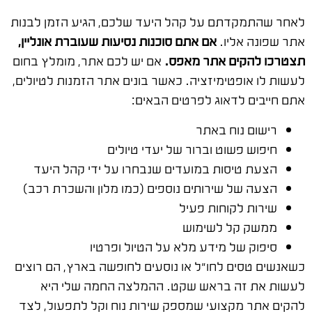
לאחר שהתמקדתם על קהל היעד שלכם, הגיע הזמן לבנות
אתר שפונה אליו.
אם אתם סוכנות נסיעות שעוברת אונליין,
תצטרכו להקים אתר מאפס.
אם יש לכם אתר, מומלץ בחום
לעשות לו אופטימיזציה. כאשר בונים אתר הזמנות לטיולים,
אתם חייבים לדאוג לפרטים הבאים:
רישום נוח באתר
חיפוש פשוט וברור של יעדי טיולים
הצעת טיסות במועדים שנבחרו על ידי קהל היעד
הצעה של שירותים נוספים (כמו מלון והשכרת רכב)
שירות לקוחות פעיל
ממשק קל לשימוש
סיפוק של מידע מלא על הטיול ופרטיו
כשאנשים טסים לחו"ל או נוסעים לחופשה בארץ, הם רוצים
לעשות את זה בראש שקט. ההמלצה החמה שלי היא
להקים אתר מקצועי שמספק שירות נוח וקל לתפעול, לצד