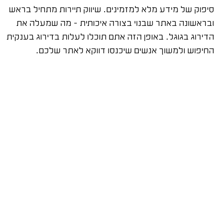
סיפוק של מידע מלא למזמינים. שיווק תיירות מתחיל בראש
ובראשונה באתר שבנוי בצורה איכותית – מה שמעלה את
הדירוג בגוגל. באופן הזה אתם תוכלו לעלות בדירוג בענקית
החיפוש ולמשוך אנשים שיכנסו דווקא לאתר שלכם.