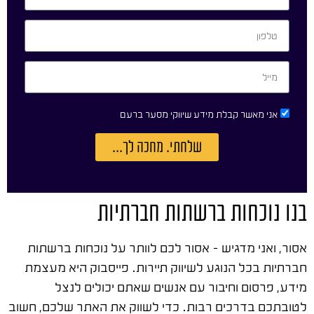
אני מאשר קבלת מידע שיווקי מסער ברעם
שלחתי. מחכה לך...
בנו נוכחות ברשתות חברתיות
אסור, ואני מדגיש – אסור לכם לוותר על נוכחות ברשתות
חברתיות בכל הנוגע לשיווק תיירות. פייסבוק היא מעצמת
מידע, פרסום וחיבור עם אנשים שאתם יכולים לנצל
לטובתכם בדרכים רבות. כדי לשווק את האתר שלכם, חשוב