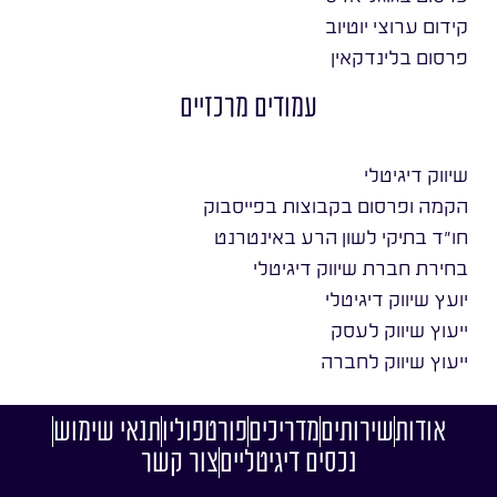
קידום ערוצי יוטיוב
פרסום בלינדקאין
עמודים מרכזיים
שיווק דיגיטלי
הקמה ופרסום בקבוצות בפייסבוק
חו״ד בתיקי לשון הרע באינטרנט
בחירת חברת שיווק דיגיטלי
יועץ שיווק דיגיטלי
ייעוץ שיווק לעסק
ייעוץ שיווק לחברה
אודות
שירותים
מדריכים
פורטפוליו
תנאי שימוש
נכסים דיגיטליים
צור קשר