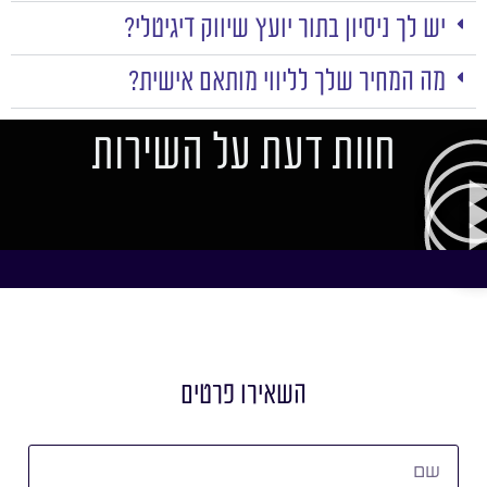
יש לך ניסיון בתור יועץ שיווק דיגיטלי?
מה המחיר שלך לליווי מותאם אישית?
חוות דעת על השירות
השאירו פרטים