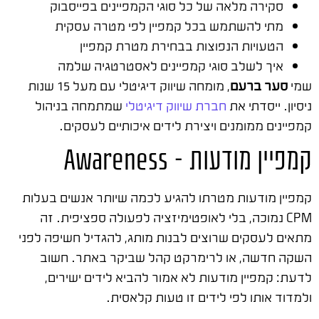
סקירה מלאה של כל סוגי הקמפיינים בפייסבוק
מתי להשתמש בכל קמפיין לפי מטרה עסקית
הטעויות הנפוצות בבחירת מטרת קמפיין
איך לשלב סוגי קמפיינים לאסטרטגיה שלמה
שמי
סער ברעם
, מומחה שיווק דיגיטלי עם מעל 15 שנות
ניסיון. ייסדתי את
חברת שיווק דיגיטלי
שמתמחה בניהול
קמפיינים ממומנים ויצירת לידים איכותיים לעסקים.
קמפיין מודעות – Awareness
קמפיין מודעות מטרתו להגיע לכמה שיותר אנשים בעלות
CPM נמוכה, בלי לאופטימיזציה לפעולה ספציפית. זה
מתאים לעסקים שרוצים לבנות מותג, להגדיל חשיפה לפני
השקה חדשה, או לרימרקט קהל שביקר באתר. חשוב
לדעת: קמפיין מודעות לא אמור להביא לידים ישירים,
ולמדוד אותו לפי לידים זו טעות קלאסית.