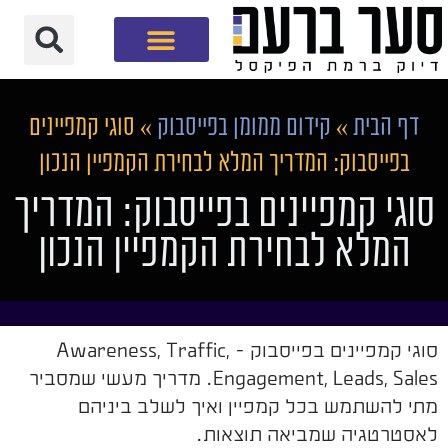
חברת שיווק דיגיטלי
דף הבית
»
קידום ממומן בפייסבוק
»
סוגי קמפיינים
בפייסבוק: המדריך המלא לבחירת הקמפיין הנכון
סוגי קמפיינים בפייסבוק: המדריך
המלא לבחירת הקמפיין הנכון
סוגי קמפיינים בפייסבוק - Awareness, Traffic,
Engagement, Leads, Sales. מדריך מעשי שמסביר
מתי להשתמש בכל קמפיין ואיך לשלב ביניהם
לאסטרטגיה שמביאה תוצאות.