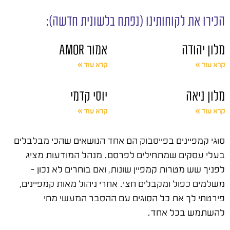
הכירו את לקוחותינו (נפתח בלשונית חדשה):
מלון יהודה
אמור AMOR
קרא עוד »
קרא עוד »
מלון ניאה
יוסי קדמי
קרא עוד »
קרא עוד »
סוגי קמפיינים בפייסבוק הם אחד הנושאים שהכי מבלבלים
בעלי עסקים שמתחילים לפרסם. מנהל המודעות מציג
לפניך שש מטרות קמפיין שונות, ואם בוחרים לא נכון –
משלמים כפול ומקבלים חצי. אחרי ניהול מאות קמפיינים,
פירטתי לך את כל הסוגים עם ההסבר המעשי מתי
להשתמש בכל אחד.