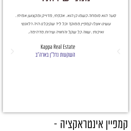
סער הוא מומחה כשמו כן הוא. אכפתי, מדוייק ומקצוען אמיתי.
סע
עשינו אצלו קמפיין ממוקד וכל ליד שקיבלנו היה רלוונטי
ואיכותי. שווה כל שקל והחוויה שירות מדהימה.
ו
ש
Kappa Real Estate
השקעות נדל"ן בארה"ב
קמפיין אינטראקציה –