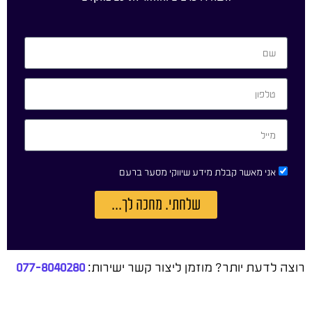
אני מאשר קבלת מידע שיווקי מסער ברעם
שלחתי. מחכה לך...
רוצה לדעת יותר? מוזמן ליצור קשר ישירות:
077-8040280