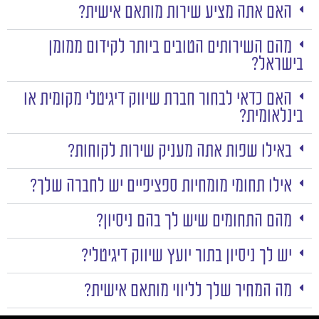
האם אתה מציע שירות מותאם אישית?
מהם השירותים הטובים ביותר לקידום ממומן
בישראל?
האם כדאי לבחור חברת שיווק דיגיטלי מקומית או
בינלאומית?
באילו שפות אתה מעניק שירות לקוחות?
אילו תחומי מומחיות ספציפיים יש לחברה שלך?
מהם התחומים שיש לך בהם ניסיון?
יש לך ניסיון בתור יועץ שיווק דיגיטלי?
מה המחיר שלך לליווי מותאם אישית?