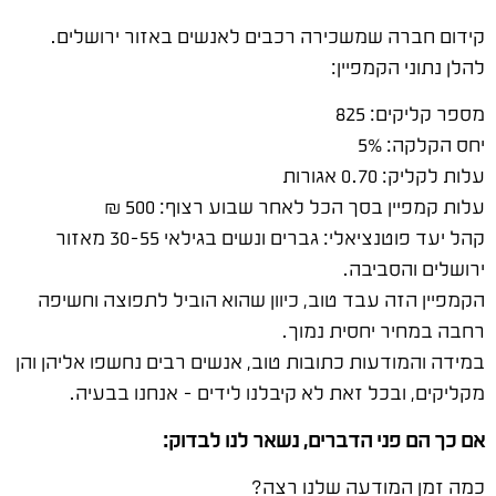
קידום חברה שמשכירה רכבים לאנשים באזור ירושלים.
להלן נתוני הקמפיין:
מספר קליקים: 825
יחס הקלקה: 5%
עלות לקליק: 0.70 אגורות
עלות קמפיין בסך הכל לאחר שבוע רצוף: 500 ₪
קהל יעד פוטנציאלי: גברים ונשים בגילאי 30-55 מאזור
ירושלים והסביבה.
הקמפיין הזה עבד טוב, כיוון שהוא הוביל לתפוצה וחשיפה
רחבה במחיר יחסית נמוך.
במידה והמודעות כתובות טוב, אנשים רבים נחשפו אליהן והן
מקליקים, ובכל זאת לא קיבלנו לידים – אנחנו בבעיה.
אם כך הם פני הדברים, נשאר לנו לבדוק:
כמה זמן המודעה שלנו רצה?