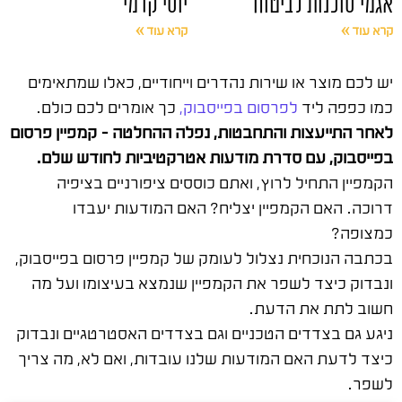
אגמי סוכנות לביטוח
יוסי קדמי
קרא עוד »
קרא עוד »
יש לכם מוצר או שירות נהדרים וייחודיים, כאלו שמתאימים
כמו כפפה ליד
לפרסום בפייסבוק,
כך אומרים לכם כולם.
לאחר התייעצות והתחבטות, נפלה ההחלטה – קמפיין פרסום
בפייסבוק, עם סדרת מודעות אטרקטיביות לחודש שלם.
הקמפיין התחיל לרוץ, ואתם כוססים ציפורניים בציפיה
דרוכה. האם הקמפיין יצליח? האם המודעות יעבדו
כמצופה?
בכתבה הנוכחית נצלול לעומק של קמפיין פרסום בפייסבוק,
ונבדוק כיצד לשפר את הקמפיין שנמצא בעיצומו ועל מה
חשוב לתת את הדעת.
ניגע גם בצדדים הטכניים וגם בצדדים האסטרטגיים ונבדוק
כיצד לדעת האם המודעות שלנו עובדות, ואם לא, מה צריך
לשפר.