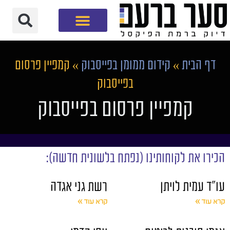
חברת שיווק דיגיטלי
דף הבית
»
קידום ממומן בפייסבוק
»
קמפיין פרסום
בפייסבוק
קמפיין פרסום בפייסבוק
הכירו את לקוחותינו (נפתח בלשונית חדשה):
עו"ד עמית לויתן
רשת גני אגדה
קרא עוד »
קרא עוד »