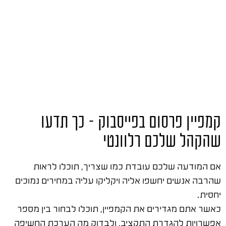
קמפיין פרסום בפייסבוק – כך תדעו
שהקהל שלכם רלוונטי
אם המודעה שלכם עובדת כמו שצריך, תוכלו לראות
שהרבה אנשים יחשפו אליה ויקליקו עליה במחירים נמוכים
יחסית.
כאשר אתם מגדירים את הקמפיין, תוכלו לבחור בין מספר
אפשרויות להגדרת התקציב, ולבדוק מה הערכת החשיפה