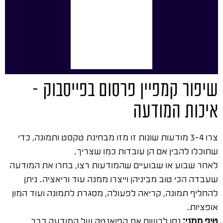
שיפור קמפיין פרסום בפייסבוק –
איכות המודעה
צרו 3-4 מודעות שונות זו מזו מבחינת טקסט ותמונה, כדי
שתוכלו להבין אם הן עובדות כמו שצריך.
לאחר שבוע או שבועיים שהמודעות רצו, בחרו את המודעה
שעבדה הכי טוב מביניהן וייצרו ממנה עוד וריאציה. ניתן
להחליף תמונה, קריאה לפעולה, מסגרת לתמונה ועוד המון
אופציות.
טיפ ממני:
נסו לרשום את הפואנטה של המודעה כבר