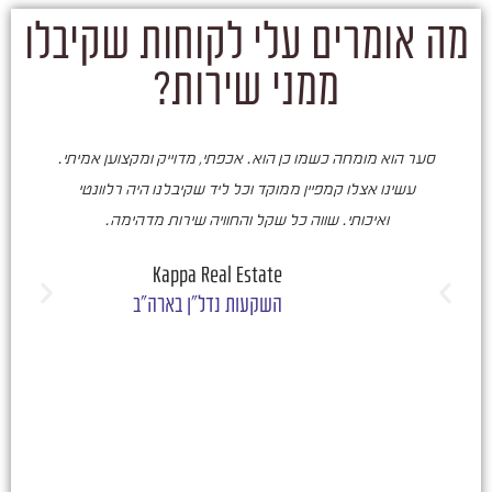
מה אומרים עלי לקוחות שקיבלו
ממני שירות?
סער הוא מומחה כשמו כן הוא. אכפתי, מדוייק ומקצוען אמיתי.
סע
עשינו אצלו קמפיין ממוקד וכל ליד שקיבלנו היה רלוונטי
ואיכותי. שווה כל שקל והחוויה שירות מדהימה.
ו
ש
Kappa Real Estate
השקעות נדל"ן בארה"ב