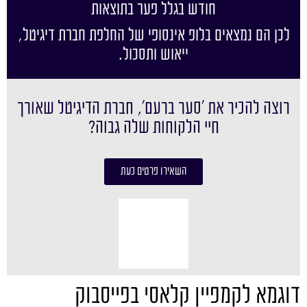
חודש בגלל פער בתוצאות
לכן הם נמצאים בלופ אינסופי של החלפת חברת דיגיטל,
ייאוש ותסכול.
רוצה להכיר את ׳סער ברעם׳, חברת הדיגיטל שאורך
חיי הלקוחות שלה גבוה?
השאירו פרטים כעת
דוגמא לקמפיין קלאסי בפייסבוק