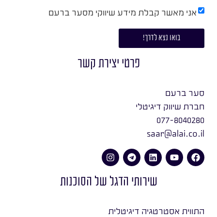
אני מאשר קבלת מידע שיווקי מסער ברעם
בואו נצא לדרך!
פרטי יצירת קשר
סער ברעם
חברת שיווק דיגיטלי
077-8040280
saar@alai.co.il
שירותי הדגל של הסוכנות
התווית אסטרטגיה דיגיטלית