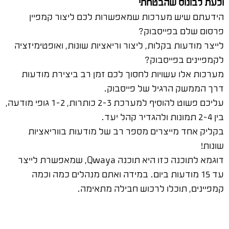
וכעת לבונוס שהבטחתי
הידעתם שיש מערכות שמאפשרות לכם ליצור קמפיין
פרסום שלם בפייסבוק?
לייצר מודעות בקלות, ליצור וריאציות שונות, ואופטימיזציה
לקמפיינים בפייסבוק?
מערכות אלו עשויות לחסוך לכם זמן רב ביצירת מודעות
דרך הממשק הרגיל של פייסבוק.
עליכם פשוט להוסיף למערכת 2-3 כותרות, 1-2 גופי מודעה,
בין 2-4 תמונות ולהגדיר קהל יעד.
בקליק אחד מייצרים מספר רב של מודעות בווריאציות
שונות!
דוגמא לתוכנה כזו היא תוכנה Qwaya, שמאפשרת לייצר
עד 15 מודעות ביום. במידה ואתם מנהלים כמה וכמה
קמפיינים, תוכלו לרכוש חבילה מתאימה.