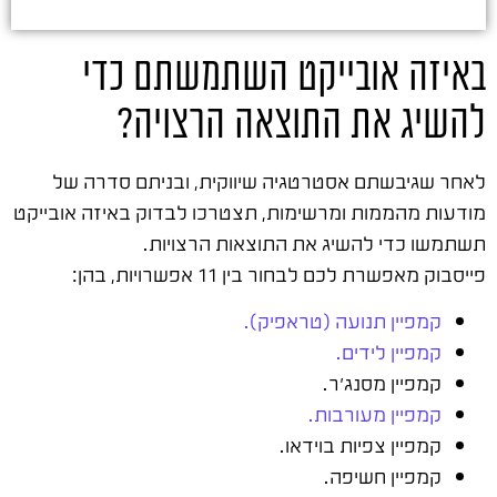
באיזה אובייקט השתמשתם כדי
להשיג את התוצאה הרצויה?
לאחר שגיבשתם אסטרטגיה שיווקית, ובניתם סדרה של
מודעות מהממות ומרשימות, תצטרכו לבדוק באיזה אובייקט
תשתמשו כדי להשיג את התוצאות הרצויות.
פייסבוק מאפשרת לכם לבחור בין 11 אפשרויות, בהן:
קמפיין תנועה (טראפיק).
קמפיין לידים.
קמפיין מסנג'ר.
קמפיין מעורבות.
קמפיין צפיות בוידאו.
קמפיין חשיפה.