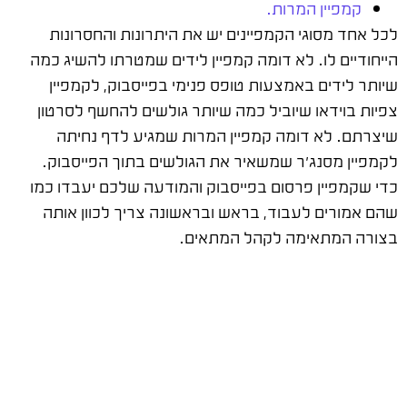
קמפיין המרות.
לכל אחד מסוגי הקמפיינים יש את היתרונות והחסרונות
הייחודיים לו. לא דומה קמפיין לידים שמטרתו להשיג כמה
שיותר לידים באמצעות טופס פנימי בפייסבוק, לקמפיין
צפיות בוידאו שיוביל כמה שיותר גולשים להחשף לסרטון
שיצרתם. לא דומה קמפיין המרות שמגיע לדף נחיתה
לקמפיין מסנג'ר שמשאיר את הגולשים בתוך הפייסבוק.
כדי שקמפיין פרסום בפייסבוק והמודעה שלכם יעבדו כמו
שהם אמורים לעבוד, בראש ובראשונה צריך לכוון אותה
בצורה המתאימה לקהל המתאים.