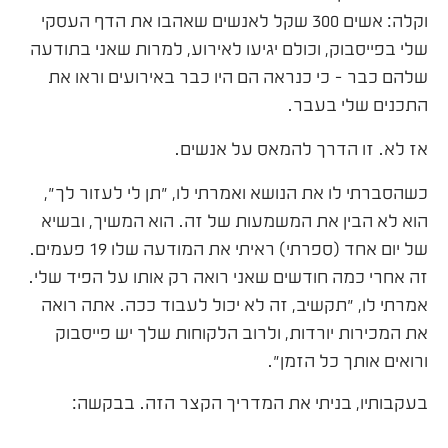
וקלה: אשים 300 שקל לאנשים שאהבו את הדף העסקי
שלי בפייסבוק, וכולם יגיעו לאירוע, למרות שאני בתודעה
שלהם כבר – כי כנראה הם היו כבר באירועים וראו את
התכנים שלי בעבר.
אז לא. זו הדרך להמאס על אנשים.
כשהסברתי לו את הנושא ואמרתי לו, "תן לי לעזור לך",
הוא לא הבין את המשמעות של זה. הוא המשיך, ובשיא
של יום אחד (ספרתי) ראיתי את המודעה שלו 19 פעמים.
זה אחרי כמה חודשים שאני רואה רק אותו על הפיד שלי.
אמרתי לו, "תקשיב, זה לא יכול לעבוד ככה. אתה רואה
את המכירות יורדות, ולרוב הלקוחות שלך יש פייסבוק
ורואים אותך כל הזמן".
בעקבותיו, בניתי את המדריך הקצר הזה. בבקשה: