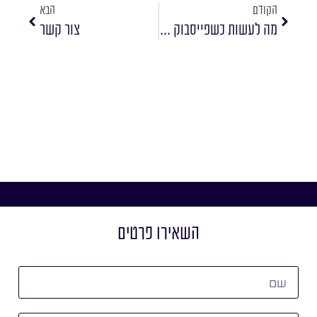
הקודם
הבא
מה לעשות כשפייסבוק לא ממצה את התקציב?
צור קשר
השאירו פרטים