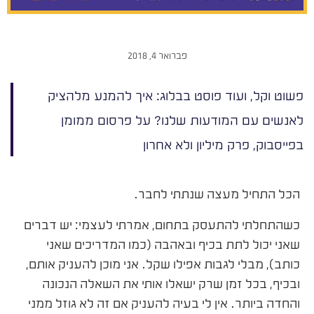
פברואר 4, 2018
פשוט וקל, ועוד פוסט בבלוג: איך להמנע מלהציק
לאנשים עם המודעות שלנו? על פרסום ממומן
בפייסבוק, פרק מיליון ולא אחרון
הכל התחיל מעצה שנתתי לחבר.
כשהתחלתי להתעסק בתחום, אמרתי לעצמי: יש דברים
שאני יכול לתת בכיף ובאהבה (כמו המדריכים שאני
כותב), מבלי לגבות אפילו שקל. אני מוכן להעניק אותם,
ובכיף, בכל זמן שרק ישאלו אותי את השאלה הנכונה
והחדה ביותר. אין לי בעיה להעניק אם זה לא גוזל ממני