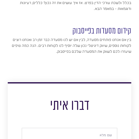
בכלל ולשכת עורכי הדין בפרט. אז איך עושים את זה נכון? כללים, רעיונות
ודוגמאות – במאמר הבא.
קידום מסעדות בפייסבוק
בין אם אנחנו פותחים מסעדה, לבין אם יש לנו מסעדה כבר זמן רב ואנחנו רוצים
לקוחות נוספים, שיווק דיגיטלי נכון שלה יוסיף לנו לקוחות רבים. הנה כמה טיפים
שיעזרו לכם לשווק את המסעדה שלכם בפייסבוק.
דברו איתי