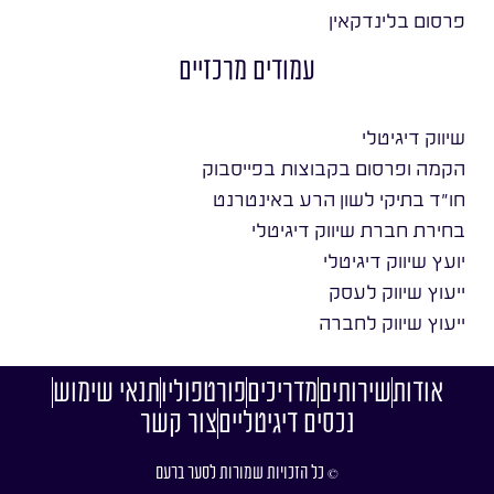
פרסום בלינדקאין
עמודים מרכזיים
שיווק דיגיטלי
הקמה ופרסום בקבוצות בפייסבוק
חו״ד בתיקי לשון הרע באינטרנט
בחירת חברת שיווק דיגיטלי
יועץ שיווק דיגיטלי
ייעוץ שיווק לעסק
ייעוץ שיווק לחברה
אודות
שירותים
מדריכים
פורטפוליו
תנאי שימוש
נכסים דיגיטליים
צור קשר
© כל הזכויות שמורות לסער ברעם