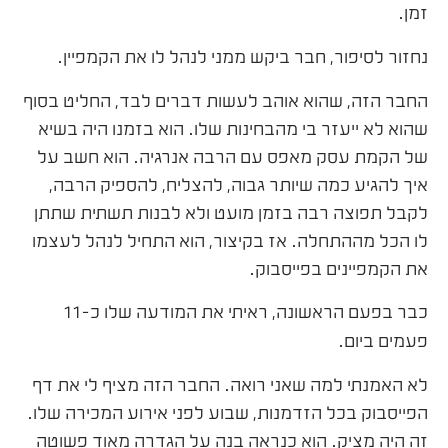
זמן.
נחזור לסיפור, חבר ביקש ממני לנהל לו את הקמפיין.
החבר הזה, שהוא אוהב לעשות דברים לבד, החליט בסוף
שהוא לא ייעזר בי מהבחינות שלו. הוא בזמנו היה בשיא
של הקמת עסק מאפס עם הרבה אנרגיה. הוא חשב על
איך להגיע כמה שיותר גבוה, להצליח, להספיק הרבה,
לקבל תפוצה רבה בזמן מועט ולא לבנות תשתית שתתן
לו הכל מההתחלה. אז בקיצור, הוא התחיל לנהל לעצמו
את הקמפיינים בפייסבוק.
כבר בפעם הראשונה, ראיתי את המודעה שלו כ-11
פעמים ביום.
לא האמנתי למה שאני רואה. החבר הזה מציף לי את דף
הפייסבוק בכל הזדמנות, שבוע לפני אירוע המכירה שלו.
זה היה מציק. הוא כנראה בנה על הגדרה מאוד פשוטה