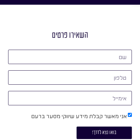
השאירו פרטים
אני מאשר קבלת מידע שיווקי מסער ברעם
בואו נצא לדרך!