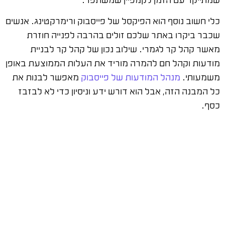
כלי חשוב נוסף הוא הפיקסל של פייסבוק ורימרקטינג. אנשים
שכבר ביקרו באתר שלכם זולים בהרבה לפנייה חוזרת
מאשר קהל קר לגמרי. שילוב נכון של קהל קר לבניית
מודעות וקהל חם להמרה מוריד את העלות הממוצעת באופן
משמעותי.
מנהל המודעות של פייסבוק
מאפשר לבנות את
כל המבנה הזה, אבל הוא דורש ידע וניסיון כדי לא לבזבז
כסף.