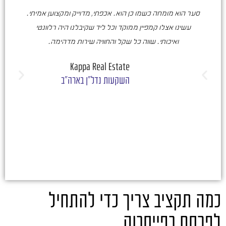
סער הוא מומחה כשמו כן הוא. אכפתי, מדוייק ומקצוען אמיתי.
סע
עשינו אצלו קמפיין ממוקד וכל ליד שקיבלנו היה רלוונטי
ואיכותי. שווה כל שקל והחוויה שירות מדהימה.
ו
ש
Kappa Real Estate
השקעות נדל"ן בארה"ב
כמה תקציב צריך כדי להתחיל
לפרסם בפייסבוק