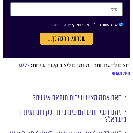
אני מאשר קבלת מידע שיווקי מסער ברעם
שלחתי. מחכה לך...
רוצים לדעת יותר? מוזמנים ליצור קשר ישירות:
077-
8040280
האם אתה מציע שירות מותאם אישית?
מהם השירותים הטובים ביותר לקידום ממומן
בישראל?