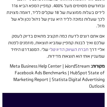
ובחודשים מסוימים מעל 400%. קמפיין הספא הביא 116
לידים בעלות ממוצעת של 18 שקלים לליד, דוגמה מצוינת
לכך שעלות נמוכה לליד היא עניין של ניהול נכון ולא של
מזל.
אם אתם רוצים לדעת כמה תקציב מתאים בדיוק לעסק
שלכם ואיך לבנות קמפיין שמביא תוצאות, מוזמנים לפנות
אליי דרך
חברת השיווק הדיגיטלי
שלי. הסטנדרט היחיד
שמעניין אותי הוא תוצאות מדידות.
מקורות:
Meta Business Help Center | WordStream
Facebook Ads Benchmarks | HubSpot State of
Marketing Report | Statista Digital Advertising
Outlook