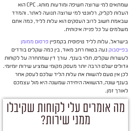
שמתאים למי שרוצה חשיפה ומודעות מותג. CPC הוא
העלות לקליק, רלוונטי למי שרוצה תנועה לאתר. והמדד
שבאמת חשוב לרוב העסקים הוא עלות לליד, כמה אתם
משלמים על כל פנייה איכותית.
בישראל, עלות לליד טיפוסית בקמפיין
פרסום ממומן
בפייסבוק
נעה בטווח רחב מאוד, בין כמה שקלים בודדים
לעשרות שקלים, תלוי בענף. עורך דין שמתחרה על לקוחות
גדולים ישלם הרבה יותר מעסק מקומי שמציע שירות יומיומי.
לכן אין טעם להשוות את עלות הליד שלכם לעסק אחר
בענף שונה, ההשוואה היחידה שמשנה היא מול עצמכם
לאורך זמן.
מה אומרים עלי לקוחות שקיבלו
ממני שירות?