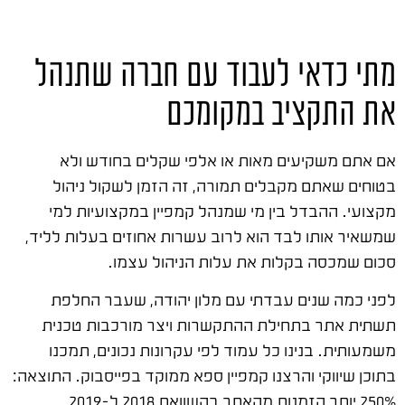
מתי כדאי לעבוד עם חברה שתנהל
את התקציב במקומכם
אם אתם משקיעים מאות או אלפי שקלים בחודש ולא
בטוחים שאתם מקבלים תמורה, זה הזמן לשקול ניהול
מקצועי. ההבדל בין מי שמנהל קמפיין במקצועיות למי
שמשאיר אותו לבד הוא לרוב עשרות אחוזים בעלות לליד,
סכום שמכסה בקלות את עלות הניהול עצמו.
לפני כמה שנים עבדתי עם מלון יהודה, שעבר החלפת
תשתית אתר בתחילת ההתקשרות ויצר מורכבות טכנית
משמעותית. בנינו כל עמוד לפי עקרונות נכונים, תמכנו
בתוכן שיווקי והרצנו קמפיין ספא ממוקד בפייסבוק. התוצאה:
250% יותר הזמנות מהאתר בהשוואת 2018 ל-2019,