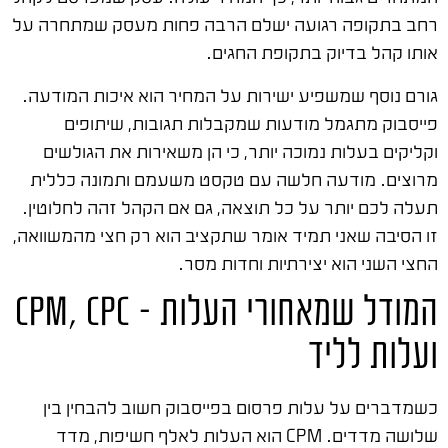
רחב בתקופה רגועה ישלם הרבה פחות מעסק שמתחרה על
אותו קהל בדיוק בתקופת החגים.
גורם נוסף שמשפיע ישירות על המחיר הוא איכות המודעה.
פייסבוק מתגמל מודעות שמקבלות תגובות, שיתופים
וקליקים בעלות נמוכה יותר, כי הן משאירות את הגולשים
מרוצים. מודעה חלשה עם טקסט משעמם ותמונה כללית
תעלה לכם יותר על כל תוצאה, גם אם הקהל זהה לחלוטין.
זו הסיבה שאני תמיד אומר שתקציב הוא רק חצי מהמשוואה,
החצי השני הוא יצירתיות וחדות מסר.
המודל שמאחורי העלות – CPM, CPC
ועלות לליד
כשמדברים על עלות פרסום בפייסבוק חשוב להבחין בין
שלושה מדדים. CPM הוא העלות לאלף חשיפות, מדד