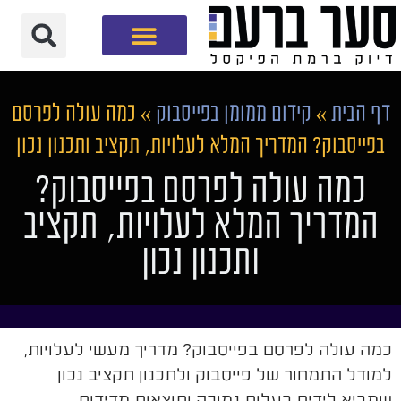
חברת שיווק דיגיטלי
דף הבית
»
קידום ממומן בפייסבוק
»
כמה עולה לפרסם
בפייסבוק? המדריך המלא לעלויות, תקציב ותכנון נכון
כמה עולה לפרסם בפייסבוק?
המדריך המלא לעלויות, תקציב
ותכנון נכון
כמה עולה לפרסם בפייסבוק? מדריך מעשי לעלויות,
למודל התמחור של פייסבוק ולתכנון תקציב נכון
שמביא לידים בעלות נמוכה ותוצאות מדידות.