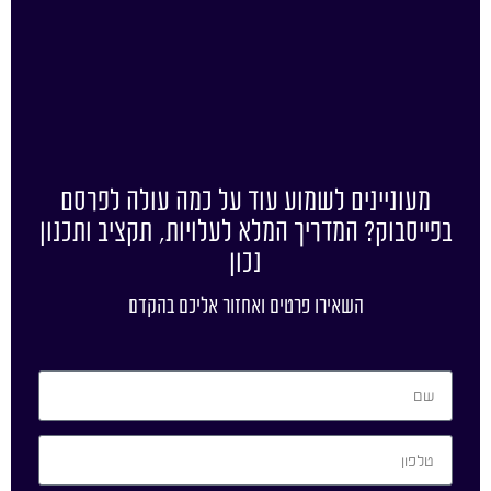
מעוניינים לשמוע עוד על כמה עולה לפרסם
בפייסבוק? המדריך המלא לעלויות, תקציב ותכנון
נכון
השאירו פרטים ואחזור אליכם בהקדם