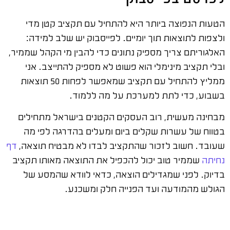
הטעות הנפוצה ביותר היא להתחיל עם תקציב קטן מדי
ולצפות לתוצאות תוך יומיים. לפייסבוק יש שלב למידה:
האלגוריתם צריך מספיק נתונים כדי להבין מי הקהל שממיר,
ובלי תקציב מינימלי הוא פשוט לא מספיק להתייצב. אני
ממליץ להתחיל עם תקציב שמאפשר לפחות 50 תוצאות
בשבוע, כדי לתת למערכת על מה ללמוד.
מבחינה מעשית, רוב העסקים הקטנים בישראל מתחילים
בטווח של עשרות שקלים ביום ומעלים בהדרגה לפי מה
שעובד. חשוב לזכור שהתקציב לבדו לא מבטיח תוצאה,
דף
נחיתה
שממיר טוב יכול להכפיל את התוצאה מאותו תקציב
בדיוק. לפני שמגדילים הוצאה, כדאי לוודא שהמסע של
הגולש מהמודעה ועד הפנייה חלק ומשכנע.