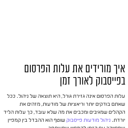
איך מורידים את עלות הפרסום
בפייסבוק לאורך זמן
עלות הפרסום אינה גזירת גורל, היא תוצאה של ניהול. ככל
שאתם בודקים יותר וריאציות של מודעות, מזהים את
הקהלים שמגיבים ומכבים את מה שלא עובד, כך עלות הליד
יורדת.
ניהול מודעות פייסבוק
שוטף הוא ההבדל בין קמפיין
שמתייקר עם הזמן לקמפיין שמשתפר.