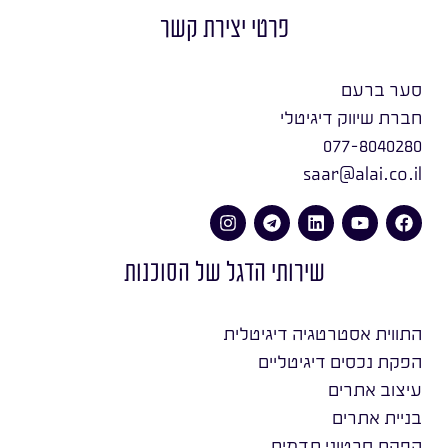
פרטי יצירת קשר
סער ברעם
חברת שיווק דיגיטלי
077-8040280
saar@alai.co.il
שירותי הדגל של הסוכנות
התווית אסטרטגיה דיגיטלית
הפקת נכסים דיגיטליים
עיצוב אתרים
בניית אתרים
הפקת סרטוני תדמית