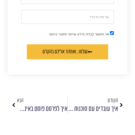
אני מאשר קבלת מידע שיווקי מסער ברעם
שלחו, ואחזור אליכם בהקדם
הקודם
הבא
איך עובדים עם סוכנות שיווק דיגיטלי? 10 טיפים
איך לפרסם פוסט באינסטגרם דרך המחשב?