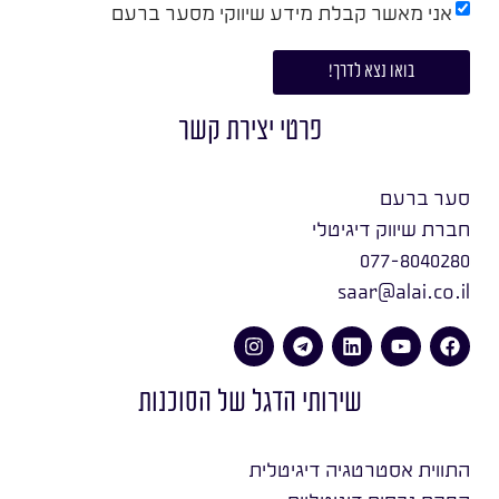
אני מאשר קבלת מידע שיווקי מסער ברעם
בואו נצא לדרך!
פרטי יצירת קשר
סער ברעם
חברת שיווק דיגיטלי
077-8040280
saar@alai.co.il
שירותי הדגל של הסוכנות
התווית אסטרטגיה דיגיטלית