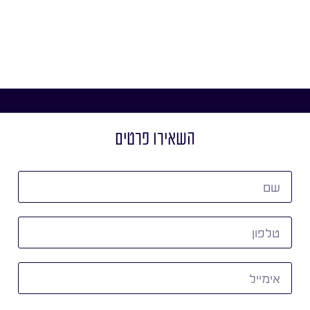
השאירו פרטים