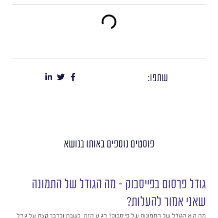
שתפו:
פוסטים נוספים
באותו בנושא
גודל פרסום בפייסבוק – מה הגודל של התמונה
שאני אמור להעלות?
מה הוא הגודל של התמונות של פייסבוק? הגיע הזמן לשבת ולדבר קצת על גודל