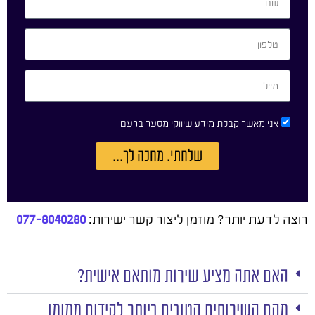
אני מאשר קבלת מידע שיווקי מסער ברעם
שלחתי. מחכה לך...
רוצה לדעת יותר? מוזמן ליצור קשר ישירות:
077-8040280
האם אתה מציע שירות מותאם אישית?
מהם השירותים הטובים ביותר לקידום ממומן