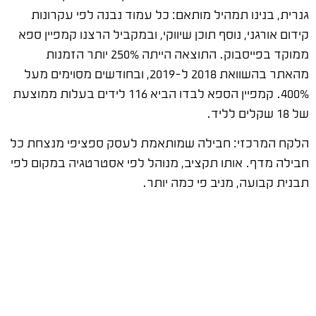
גנרית, בנינו תמהיל מותאם: כל עמוד נבנה לפי עקרונות
קידום אורגני, נוסף תוכן שיווקי, ובמקביל הרצנו קמפיין ספא
ממוקד בפייסבוק. התוצאה הייתה 250% יותר הזמנות
מהאתר בהשוואת 2018 ל-2019, ובחודשים מסוימים מעל
400%. קמפיין הספא לבדו הביא 116 לידים בעלות ממוצעת
של 18 שקלים לליד.
הלקח המרכזי: חבילה שמותאמת לעסק ספציפי מנצחת כל
חבילה מדף. אותו תקציב, מנוהל לפי אסטרטגיה במקום לפי
תבנית קבועה, מניב פי כמה יותר.