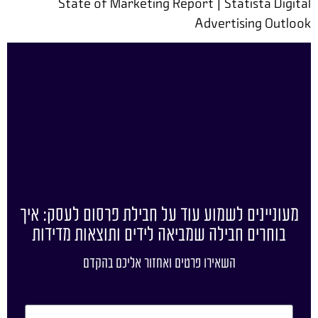
State of Marketing Report | Statista Digital
Advertising Outlook
מעוניינים לשמוע עוד על חבילת פרסום לעסק: איך
בוחרים חבילה שמביאה לידים ותוצאות מדידות
השאירו פרטים ואחזור אליכם בהקדם