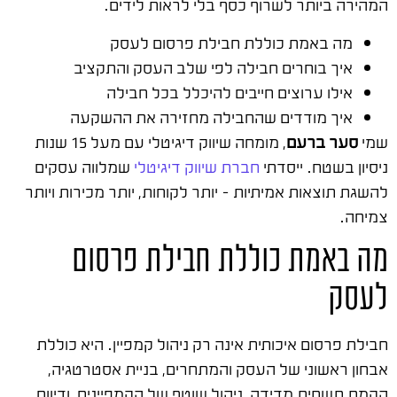
המהירה ביותר לשרוף כסף בלי לראות לידים.
מה באמת כוללת חבילת פרסום לעסק
איך בוחרים חבילה לפי שלב העסק והתקציב
אילו ערוצים חייבים להיכלל בכל חבילה
איך מודדים שהחבילה מחזירה את ההשקעה
שמי
סער ברעם
, מומחה שיווק דיגיטלי עם מעל 15 שנות
ניסיון בשטח. ייסדתי
חברת שיווק דיגיטלי
שמלווה עסקים
להשגת תוצאות אמיתיות – יותר לקוחות, יותר מכירות ויותר
צמיחה.
מה באמת כוללת חבילת פרסום
לעסק
חבילת פרסום איכותית אינה רק ניהול קמפיין. היא כוללת
אבחון ראשוני של העסק והמתחרים, בניית אסטרטגיה,
הקמת תשתית מדידה, ניהול שוטף של הקמפיינים, ודיווח