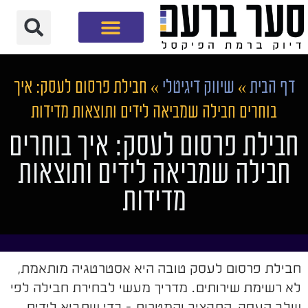
חברת שיווק דיגיטלי
דף הבית
»
שיווק דיגיטלי
»
חבילת פרסום לעסק: איך
בוחרים חבילה שמביאה לידים ותוצאות מדידות
חבילת פרסום לעסק: איך בוחרים
חבילה שמביאה לידים ותוצאות
מדידות
חבילת פרסום לעסק טובה היא אסטרטגיה מותאמת,
לא רשימת שירותים. מדריך מעשי לבחירת חבילה לפי
שלב העסק, התקציב והמטרות - כדי שתביא לידים