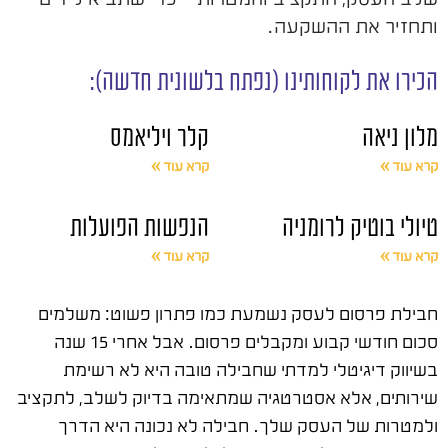
ותחזיר את ההשקעה.
הכירו את לקוחותינו (נפתח בלשונית חדשה):
מלון ניאה
קלר ויליאמס
קרא עוד »
קרא עוד »
טיולי בוטיק לרומניה
הנפשות הפועלות
קרא עוד »
קרא עוד »
חבילת פרסום לעסק נשמעת כמו פתרון פשוט: משלמים
סכום חודשי קבוע ומקבלים פרסום. אבל אחרי 15 שנה
בשיווק דיגיטלי למדתי שחבילה טובה היא לא רשימת
שירותים, אלא אסטרטגיה שמתאימה בדיוק לשלב, לתקציב
ולמטרות של העסק שלך. חבילה לא נכונה היא הדרך