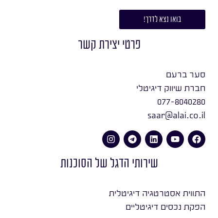
בואו נצא לדרך!
פרטי יצירת קשר
סער ברעם
חברת שיווק דיגיטלי
077-8040280
saar@alai.co.il
שירותי הדגל של הסוכנות
התווית אסטרטגיה דיגיטלית
הפקת נכסים דיגיטליים