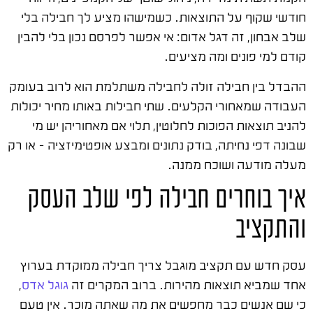
חודשי שקוף על התוצאות. כשמישהו מציע לך חבילה בלי
שלב אבחון, זה דגל אדום: אי אפשר לפרסם נכון בלי להבין
קודם למי פונים ומה מציעים.
ההבדל בין חבילה זולה לחבילה משתלמת הוא לרוב בעומק
העבודה שמאחורי הקלעים. שתי חבילות באותו מחיר יכולות
להניב תוצאות הפוכות לחלוטין, תלוי אם מאחוריהן יש מי
שבונה דפי נחיתה, בודק נתונים ומבצע אופטימיזציה – או רק
מעלה מודעה ושוכח ממנה.
איך בוחרים חבילה לפי שלב העסק
והתקציב
עסק חדש עם תקציב מוגבל צריך חבילה ממוקדת בערוץ
אחד שמביא תוצאות מהירות. ברוב המקרים זה
גוגל אדס
,
כי שם אנשים כבר מחפשים את מה שאתה מוכר. אין טעם