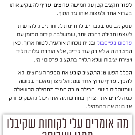
לפזר תקציב קטן על חמישה ערוצים, עדיף להשקיע אותו
בערוץ אחד ולמצות אותו עד הסוף.
עסק מבוסס שכבר יש לו זרימת לקוחות יכול להרשות
לעצמו חבילה רחבה יותר, שמשלבת קידום ממומן עם
פרסום בפייסבוק
ובניית נוכחות אורגנית לטווח ארוך. כאן
המטרה היא לא רק עוד לידים, אלא הורדת עלות הליד
ויצירת יציבות שלא תלויה בתקציב פרסום יומי.
הכלל הפשוט: התקציב קובע את מספר הערוצים, לא
להפך. עדיף ערוץ אחד שמנוהל מצוין מאשר שלושה
שמנוהלים בינוני. חבילה טובה תמיד מתחילה מהשאלה
כמה לידים אתה צריך בחודש ומה אתה יכול להשקיע, ורק
אז בונה את התמהיל.
מה אומרים עלי לקוחות שקיבלו