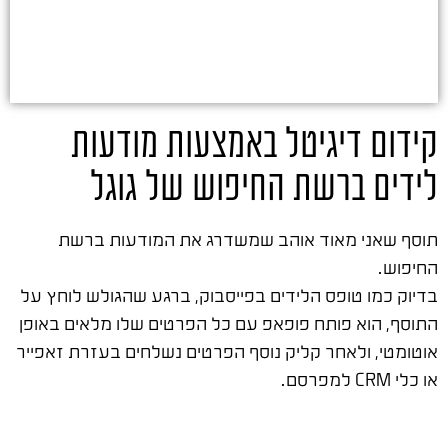
קידום דיגיטל באמצעות מודעות
לידים ברשת החיפוש של גוגל
תוסף שאני מאוד אוהב שמשדרג את המודעות ברשת
החיפוש.
בדיוק כמו טופס הלידים בפייסבוק, ברגע שהגולש לוחץ על
התוסף, הוא פותח פופאפ עם כל הפרטים שלו מלאים באופן
אוטומטי, ולאחר קליק נוסף הפרטים נשלחים בעזרת זאפייר
או כלי CRM למפרסם.