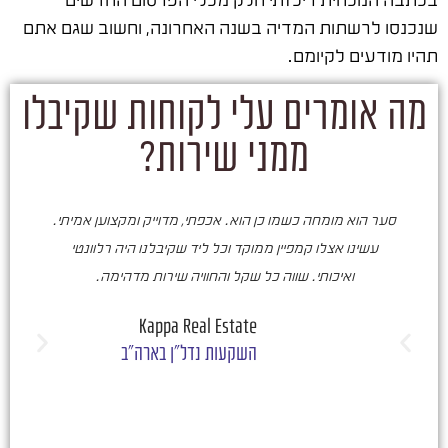
שנכנסו לרשתות המדיה בשנה האחרונה, וחשוב שגם אתם
תהיו מודעים לקיומם.
מה אומרים עלי לקוחות שקיבלו
ממני שירות?
סער הוא מומחה כשמו כן הוא. אכפתי, מדוייק ומקצוען אמיתי.
סע
עשינו אצלו קמפיין ממוקד וכל ליד שקיבלנו היה רלוונטי
ואיכותי. שווה כל שקל והחוויה שירות מדהימה.
ו
ש
Kappa Real Estate
השקעות נדל"ן בארה"ב