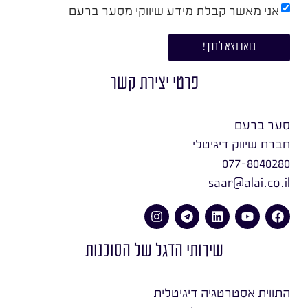
אני מאשר קבלת מידע שיווקי מסער ברעם
בואו נצא לדרך!
פרטי יצירת קשר
סער ברעם
חברת שיווק דיגיטלי
077-8040280
saar@alai.co.il
שירותי הדגל של הסוכנות
התווית אסטרטגיה דיגיטלית