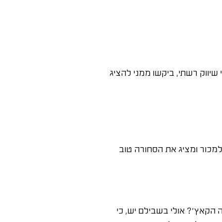
 שיווק רשתי, ביקשו ממני להציג
מכור ומציג את הסחורה טוב
הקאץ'? אולי בשבילם יש, כי