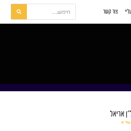
ליי
צור קשר
"ן אריאל
עוד »