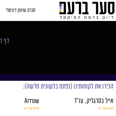
חברת שיווק דיגיטלי
דף ה
הכירו את לקוחותינו (נפתח בלשונית חדשה):
אייל בסרגליק, עו"ד
Arrow
קרא עוד »
קרא עוד »