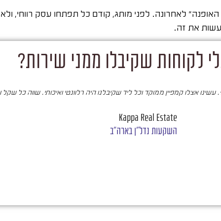
פנה" לאחרונה. לפני מותג, קודם כל תפתחו עסק רווחי, ולאחר
לעשות את זה.
י לקוחות שקיבלו ממני שירות?
עשינו אצלו קמפיין ממוקד וכל ליד שקיבלנו היה רלוונטי ואיכותי. שווה כל שקל 
Kappa Real Estate
השקעות נדל"ן בארה"ב