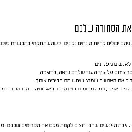
ר את הסחורה שלכם
ושניהם יכולים להיות מונחים נכונים. כשהשתתפתי בהכשרת סוכני
אנשים מעניינים.
בר איתם על איך העור שלהם נראה, לדוגמה.
גדיל את האנשים שמרגישים שהם מכירים אותך.
ופ אפים, כמה מקומות בו-זמנית, דאגו שיהיה מישהו שיודע ל
י. אלה האנשים שהכי רוצים לקנות מכם את הפריטים שלכם. מה 