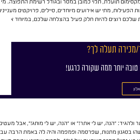
קסימום תועלת, תלוי כמובן במסר ובגודל רשימת התפוצה. מי 
הפעילות, מתי יש אירועים מיוחדים, סיילים, פרויקטים מעניינ
ת שלכם רוצים להיות חלק פעיל בהצלחה שלכם, במיוחד אם הם
/מכירה תעלה לך?
 טובה יותר ממה שקורה כרגע!
לון
ולהגיד: "הנה, יש לי אתר!" או "הנה, יש לי מותג!", אבל מעט
הו בסגנון מתנות, שפרסמה ופמפמה והיה לה באמת הרבה עבוד