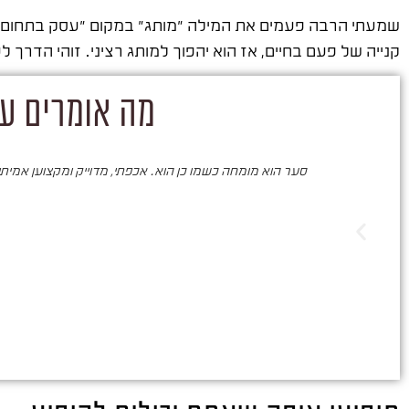
שמעתי הרבה פעמים את המילה "מותג" במקום "עסק בתחום האו
קנייה של פעם בחיים, אז הוא יהפוך למותג רציני. זוהי הדרך 
מה אומרים על
סער הוא מומחה כשמו כן הוא. אכפתי, מדוייק ומקצוען אמיתי. 