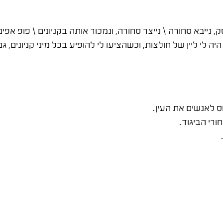
יבא סחורה \ נייצר סחורה, ונמכור אותה בקניונים \ פופ אפים
ה לי ליין של חולצות, וכשהציעו לי להופיע בכל מיני קניונים, 
ס לאנשים את העין.
רי הביגוד.