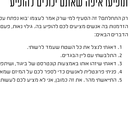
תופיעו איפה שאתם יכולים להופיע
רק התחלתם? זה הסעיף למי שרק אמר לעצמו 'בוא נפתח עסק, ני
הזדמנות בה אנשים מציעים לכם להופיע בה. גילוי נאות, פעם הי
הדברים הבאים:
דאגתי לנצל את כל השטח שעמד לרשותי.
התלבשתי עם ליין הבגדים.
דאגתי שיזהו אותו באמצעות קונטרסט של ביגוד, ושיתפו
פניתי פרונטלית לאנשים כדי לספר לכם על המיזם שמאחו
התייאשתי מהר. את זה כמובן, אני לא מציע לכם לעשות.