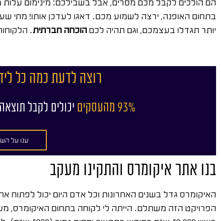
הם הולכים לקבל מכם מסרים, אבל בשבילכם: מינימום עלות מ
בתחום האופנה, ירצה לשמוע מכם. דאגו לעדכן אותו! מתי שעות 
יותר תגדלו בעצמכם, וגם תהיה לכם
הוכחה חברתית
. הלקוחו
רוצה לדעת כמה כל ליד
93% מהעסקים
יכולים לקבל תוצאה
ענו על השא
בנו אתר איקומרס והתקינו מעקב
האיקומרס גדל בשנים האחרונות וכל אדם היום יכול לפתוח אתר 
הפרויקט הזה משתלם. הייתה לי לקוחה בתחום האיקומרס, מש