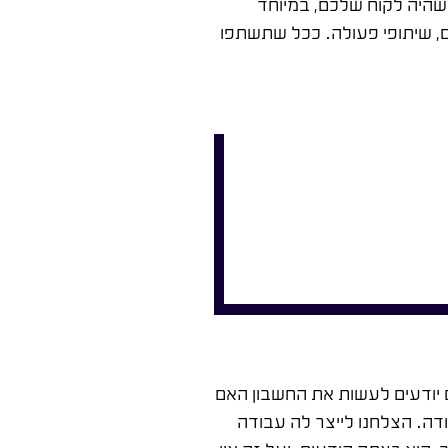
שהיה לקוח שלכם, במיוחד
ים, שיתופי פעולה. ככל שתשתפו
 ראו אתכם קטנים.
ים יודעים לעשות את החשבון האם
ה. הצלחנו לייצר לה עבודה