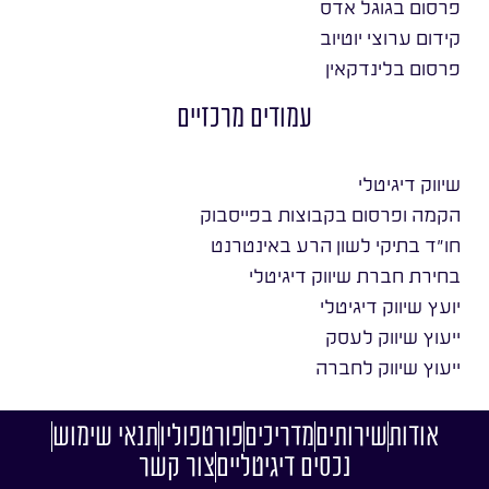
פרסום בגוגל אדס
קידום ערוצי יוטיוב
פרסום בלינדקאין
עמודים מרכזיים
שיווק דיגיטלי
הקמה ופרסום בקבוצות בפייסבוק
חו״ד בתיקי לשון הרע באינטרנט
בחירת חברת שיווק דיגיטלי
יועץ שיווק דיגיטלי
ייעוץ שיווק לעסק
ייעוץ שיווק לחברה
אודות
שירותים
מדריכים
פורטפוליו
תנאי שימוש
נכסים דיגיטליים
צור קשר