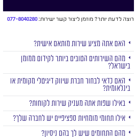
רוצה לדעת יותר? מוזמן ליצור קשר ישירות:
077-8040280
האם אתה מציע שירות מותאם אישית?
מהם השירותים הטובים ביותר לקידום ממומן
בישראל?
האם כדאי לבחור חברת שיווק דיגיטלי מקומית או
בינלאומית?
באילו שפות אתה מעניק שירות לקוחות?
אילו תחומי מומחיות ספציפיים יש לחברה שלך?
מהם התחומים שיש לך בהם ניסיון?