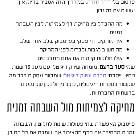
פרסום בלי דרך חזרה. במדריך הזה אסביר בדיוק איך
עושים את זה נכון.
מה ההבדל בין מחיקת דף לצמיתות לבין השבתה
זמנית
איך מוחקים דף עסקי בפייסבוק שלב אחר שלב
מה חשוב לגבות ולבדוק לפני המחיקה
אילו חלופות קיימות אם אתם מתלבטים
שמי
סער ברעם
, מומחה שיווק דיגיטלי עם מעל 15 שנות
ניסיון. ייסדתי
חברת שיווק דיגיטלי
שמלווה עסקים בכל מה
שקשור לנוכחות דיגיטלית, כולל ניהול נכון של נכסים
ברשתות החברתיות.
מחיקה לצמיתות מול השבתה זמנית
פייסבוק מאפשרת שתי פעולות שונות לחלוטין. השבתה
זמנית מסתירה את הדף מהציבור אך שומרת את כל התוכן,