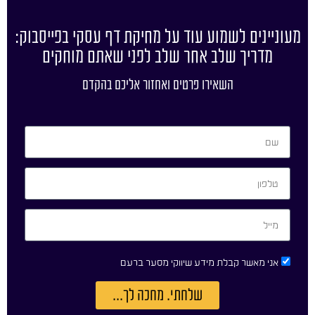
מעוניינים לשמוע עוד על מחיקת דף עסקי בפייסבוק:
מדריך שלב אחר שלב לפני שאתם מוחקים
השאירו פרטים ואחזור אליכם בהקדם
אני מאשר קבלת מידע שיווקי מסער ברעם
שלחתי. מחכה לך...