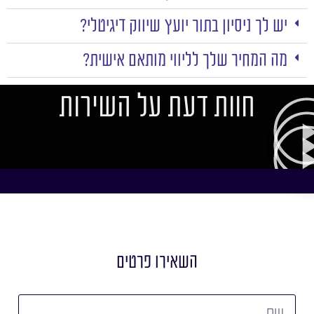
יש לך ניסיון בתור יועץ שיווק דיגיטלי?
מה המחיר שלך לליווי מותאם אישית?
חוות דעת על השירות
השאירו פרטים