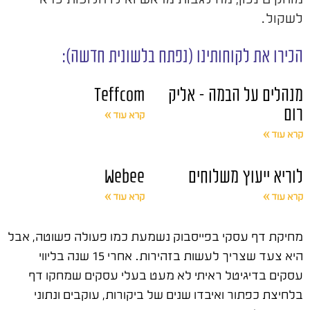
לשקול.
הכירו את לקוחותינו (נפתח בלשונית חדשה):
מנהלים על הבמה – אליק
Teffcom
רום
קרא עוד »
קרא עוד »
לוריא ייעוץ משלוחים
Webee
קרא עוד »
קרא עוד »
מחיקת דף עסקי בפייסבוק נשמעת כמו פעולה פשוטה, אבל
היא צעד שצריך לעשות בזהירות. אחרי 15 שנה בליווי
עסקים בדיגיטל ראיתי לא מעט בעלי עסקים שמחקו דף
בלחיצת כפתור ואיבדו שנים של ביקורות, עוקבים ונתוני