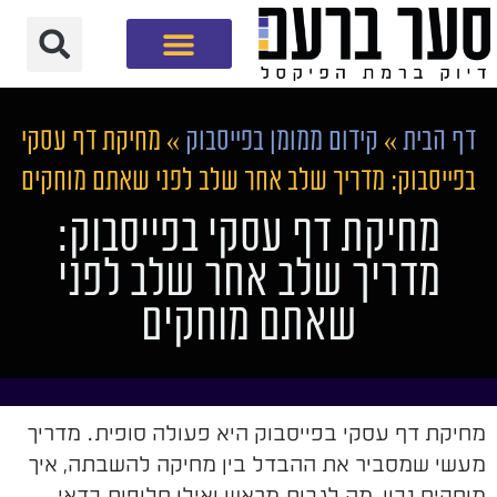
חברת שיווק דיגיטלי
דף הבית
»
קידום ממומן בפייסבוק
»
מחיקת דף עסקי
בפייסבוק: מדריך שלב אחר שלב לפני שאתם מוחקים
מחיקת דף עסקי בפייסבוק:
מדריך שלב אחר שלב לפני
שאתם מוחקים
מחיקת דף עסקי בפייסבוק היא פעולה סופית. מדריך
מעשי שמסביר את ההבדל בין מחיקה להשבתה, איך
מוחקים נכון, מה לגבות מראש ואילו חלופות כדאי